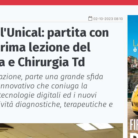
02-10-2023 08:10
l'Unical: partita con
prima lezione del
a e Chirurgia Td
dazione, parte una grande sfida
 innovativo che coniuga la
ecnologie digitali ed i nuovi
tività diagnostiche, terapeutiche e