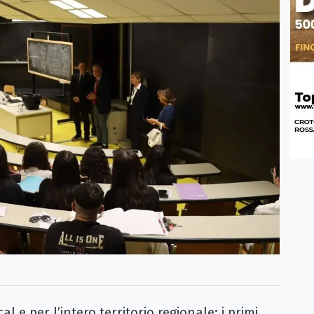
l e per l’intero territorio regionale: i primi