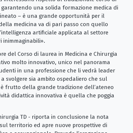
ur garantendo una solida formazione medica di
ineato – è una grande opportunità per il
della medicina va di pari passo con quello
intelligenza artificiale applicata al settore
ri inimmaginabili».
re del Corso di laurea in Medicina e Chirurgia
tivo molto innovativo, unico nel panorama
tudenti in una professione che li vedrà leader
 a svolgere sia ambito ospedaliero che sul
 è frutto della grande tradizione dell’ateneo
vità didattica innovativa è quella che poggia
hirurgia TD - riporta in conclusione la nota
sul territorio ed apre nuove prospettive di