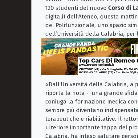
120 studenti del nuovo
Corso di L
digitali) dell’Ateneo, questa matti
del Polifunzionale, uno spazio simb
dell’Università della Calabria, per l
«Dall’Università della Calabria, a 
riporta la nota - una grande sfida 
coniuga la formazione medica con le
sempre più diventano indispensabili
terapeutiche e riabilitative. Il ret
ulteriore importante tappa del prog
Calabria, ha inteso salutare perso