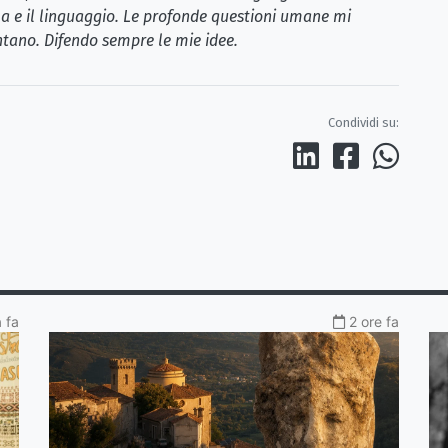
la e il linguaggio. Le profonde questioni umane mi
tano. Difendo sempre le mie idee.
Condividi su:
a fa
2 ore fa