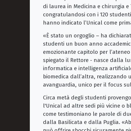
di laurea in Medicina e chirurgia e
congratulandosi con i 120 studenti
hanno indicato l’Unical come prima
«È stato un orgoglio – ha dichiarat
studenti un buon anno accademico
emozionante capitolo per l’ateneo e
spiegato il Rettore - nasce dalla l
informatica e intelligenza artificia
biomedica dall’altra, realizzando u
avanguardia, unico per il focus sull
Circa metà degli studenti provengo
l'Unical ad altre sedi più vicine o 
come testimoniano le parole di due
dalla Basilicata e dalla Puglia. «
può offrire sbocchi sicuramente più