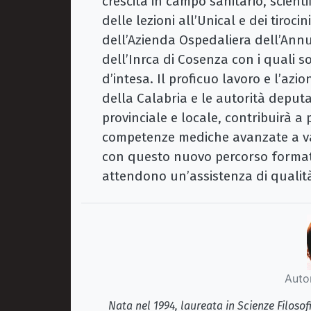
crescita in campo sanitario, scient
delle lezioni all’Unical e dei tirocin
dell’Azienda Ospedaliera dell’Annu
dell’Inrca di Cosenza con i quali so
d’intesa. Il proficuo lavoro e l’azi
della Calabria e le autorità deput
provinciale e locale, contribuirà a
competenze mediche avanzate a va
con questo nuovo percorso formativo
attendono un’assistenza di qualit
Auto
Nata nel 1994, laureata in Scienze Filosof