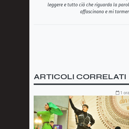
leggere e tutto ciò che riguarda la paro
affascinano e mi tormen
ARTICOLI CORRELATI
1 or