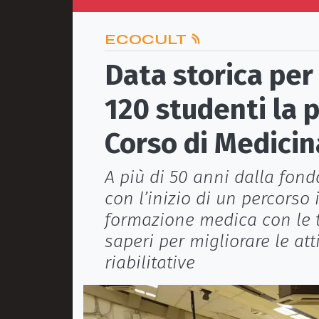
ECOCULT
Data storica per 
120 studenti la 
Corso di Medicin
A più di 50 anni dalla fon
con l’inizio di un percorso
formazione medica con le t
saperi per migliorare le at
riabilitative