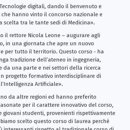
 Tecnologie digitali, dando il benvenuto e
 che hanno vinto il concorso nazionale e
 scelta tra le tante sedi di Medicina».
o il rettore Nicola Leone – augurare agli
, in una giornata che apre un nuovo
 per tutto il territorio. Questo corso - ha
unga tradizione dell’ateneo in ingegneria,
le da una parte e nei settori della ricerca
n progetto formativo interdisciplinare di
’Intelligenza Artificiale».
no da altre regioni ed hanno preferito
blasonate per il carattere innovativo del corso,
 giovani studenti, provenienti rispettivamente
Abbiamo scelto questo corso di laurea perché
 interessanti rispetto al tradizionale corso di