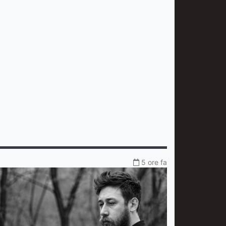
5 ore fa