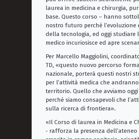
laurea in medicina e chirurgia, p
base. Questo corso – hanno sottol
nostro futuro perché l’evoluzione 
della tecnologia, ed oggi studiare l’
medico incuriosisce ed apre scena
Per Marcello Maggiolini, coordinato
TD, «questo nuovo percorso forma
nazionale, porterà questi nostri s
per l’attività medica che andranno
territorio. Quello che avviamo oggi
perché siamo consapevoli che l’atti
sulla ricerca di frontiera».
«Il Corso di laurea in Medicina e C
- rafforza la presenza dell’ateneo 