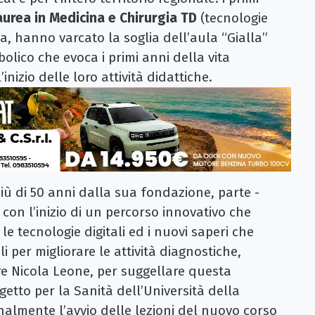
aurea in Medicina e Chirurgia TD
(tecnologie
na, hanno varcato la soglia dell’aula “Gialla”
olico che evoca i primi anni della vita
’inizio delle loro attività didattiche.
più di 50 anni dalla sua fondazione, parte -
con l’inizio di un percorso innovativo che
 tecnologie digitali ed i nuovi saperi che
 per migliorare le attività diagnostiche,
tore Nicola Leone, per suggellare questa
etto per la Sanità dell’Università della
nalmente l’avvio delle lezioni del nuovo corso