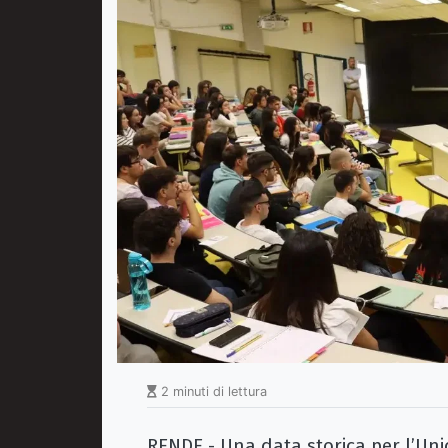
2 minuti di lettura
RENDE - Una data storica per l’Unica