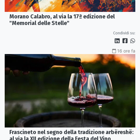
Morano Calabro, al via la 17ª edizione del
"Memorial delle Stelle"
Condividi su:
16 ore fa
Frascineto nel segno della tradizione arbëreshë:
al via la XII edizione della Festa del Vino