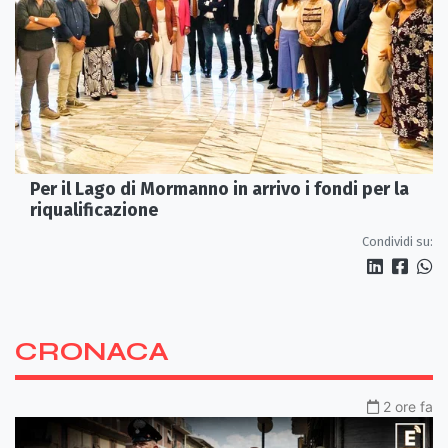
Per il Lago di Mormanno in arrivo i fondi per la
riqualificazione
Condividi su:
CRONACA
2 ore fa