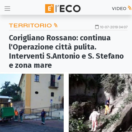
VIDEO
TERRITORIO
10-07-2019 04:07
Corigliano Rossano: continua
l'Operazione città pulita.
Interventi S.Antonio e S. Stefano
e zona mare