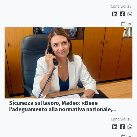
Condividi su:
Ieri
Sicurezza sul lavoro, Madeo: «Bene
l'adeguamento alla normativa nazionale,
servono più tutele»
Condividi su:
Ieri