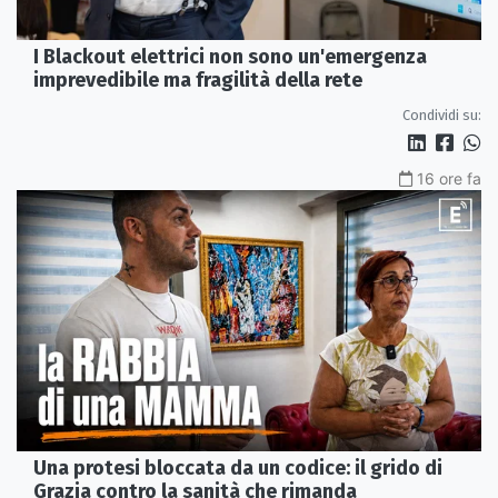
I Blackout elettrici non sono un'emergenza
imprevedibile ma fragilità della rete
Condividi su:
16 ore fa
Una protesi bloccata da un codice: il grido di
Grazia contro la sanità che rimanda