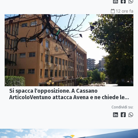
12 ore fa
Si spacca l'opposizione. A Cassano
ArticoloVentuno attacca Avena e ne chiede le
dimissioni
Condividi su: