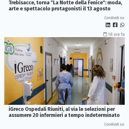
Trebisacce, torna "La Notte della Fenice": moda,
arte e spettacolo protagonisti il 13 agosto
Condividi su:
16 ore fa
iGreco Ospedali Riuniti, al via le selezioni per
assumere 20 infermieri a tempo indeterminato
Condividi su: