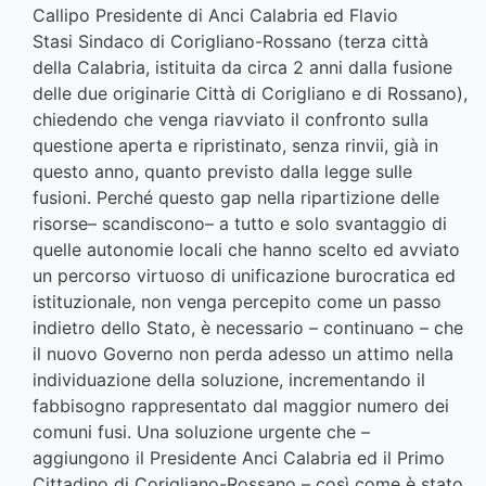
Callipo Presidente di Anci Calabria ed Flavio
Stasi Sindaco di Corigliano-Rossano (terza città
della Calabria, istituita da circa 2 anni dalla fusione
delle due originarie Città di Corigliano e di Rossano),
chiedendo che venga riavviato il confronto sulla
questione aperta e ripristinato, senza rinvii, già in
questo anno, quanto previsto dalla legge sulle
fusioni. Perché questo gap nella ripartizione delle
risorse– scandiscono– a tutto e solo svantaggio di
quelle autonomie locali che hanno scelto ed avviato
un percorso virtuoso di unificazione burocratica ed
istituzionale, non venga percepito come un passo
indietro dello Stato, è necessario – continuano – che
il nuovo Governo non perda adesso un attimo nella
individuazione della soluzione, incrementando il
fabbisogno rappresentato dal maggior numero dei
comuni fusi. Una soluzione urgente che –
aggiungono il Presidente Anci Calabria ed il Primo
Cittadino di Corigliano-Rossano – così come è stato