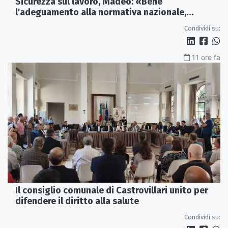
Sicurezza sul lavoro, Madeo: «Bene
l'adeguamento alla normativa nazionale,
servono più tutele»
Condividi su:
11 ore fa
Il consiglio comunale di Castrovillari unito per
difendere il diritto alla salute
Condividi su: