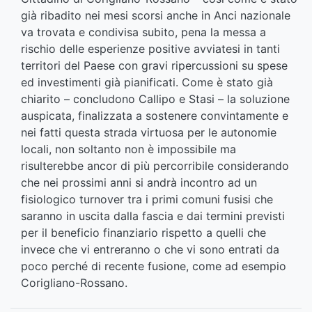
già ribadito nei mesi scorsi anche in Anci nazionale
va trovata e condivisa subito, pena la messa a
rischio delle esperienze positive avviatesi in tanti
territori del Paese con gravi ripercussioni su spese
ed investimenti già pianificati. Come è stato già
chiarito – concludono Callipo e Stasi – la soluzione
auspicata, finalizzata a sostenere convintamente e
nei fatti questa strada virtuosa per le autonomie
locali, non soltanto non è impossibile ma
risulterebbe ancor di più percorribile considerando
che nei prossimi anni si andrà incontro ad un
fisiologico turnover tra i primi comuni fusisi che
saranno in uscita dalla fascia e dai termini previsti
per il beneficio finanziario rispetto a quelli che
invece che vi entreranno o che vi sono entrati da
poco perché di recente fusione, come ad esempio
Corigliano-Rossano.