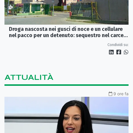
Droga nascosta nei gusci di noce e un cellulare
nel pacco per un detenuto: sequestro nel carcere
di Rossano
Condividi su:
ATTUALITÀ
9 ore fa