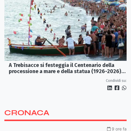
A Trebisacce si festeggia il Centenario della
processione a mare e della statua (1926-2026)
di S. Rocco
Condividi su:
CRONACA
9 ore fa