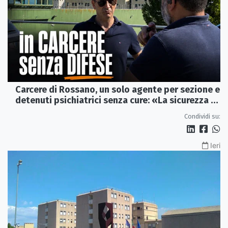
Carcere di Rossano, un solo agente per sezione e
detenuti psichiatrici senza cure: «La sicurezza è
venuta meno» | VIDEO
Condividi su:
Ieri