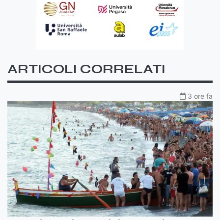
ARTICOLI CORRELATI
3 ore fa