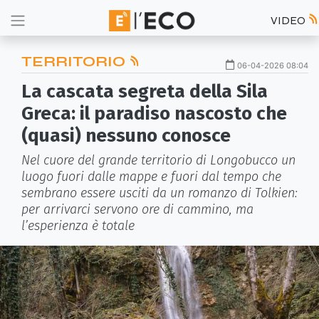
VIDEO
TERRITORIO
06-04-2026 08:04
La cascata segreta della Sila
Greca: il paradiso nascosto che
(quasi) nessuno conosce
Nel cuore del grande territorio di Longobucco un
luogo fuori dalle mappe e fuori dal tempo che
sembrano essere usciti da un romanzo di Tolkien:
per arrivarci servono ore di cammino, ma
l’esperienza è totale