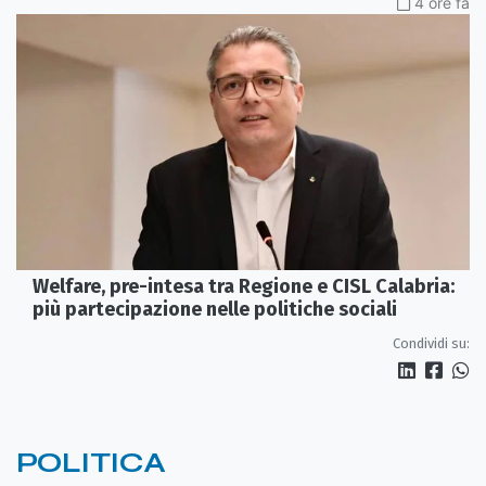
4 ore fa
Welfare, pre-intesa tra Regione e CISL Calabria:
più partecipazione nelle politiche sociali
Condividi su:
POLITICA