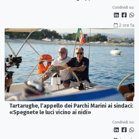
Condividi su:
2 ore fa
Tartarughe, l’appello dei Parchi Marini ai sindaci:
«Spegnete le luci vicino ai nidi»
Condividi su: