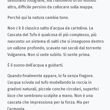
sembrano fotografie, ma frammenti di un mondo
altro, difficile persino da collocare sulla mappa.
Perché qui la natura cambia tono.
Non c’è il classico salto d’acqua da cartolina. La
Cascata del Tufo è qualcosa di più complesso, più
nascosto: un sistema di salti che si inseguono dentro
un vallone profondo, scavato nei secoli dal torrente
Vulganera. Non si vede subito. Si sente prima.
È il suono dell’acqua a guidarti.
Quando finalmente appare, lo fa senza fragore.
L’acqua scivola sul tufo modellando la roccia in
gradoni naturali, piccole conche circolari, superfici
lisce che sembrano scolpite a mano. Non è una
cascata che impressiona per la forza. Ma per
l’armonia.