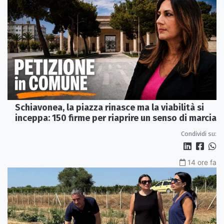
Schiavonea, la piazza rinasce ma la viabilità si
inceppa: 150 firme per riaprire un senso di marcia
Condividi su:
14 ore fa