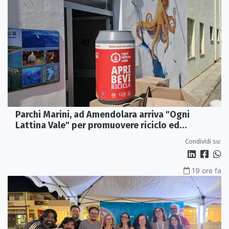
Parchi Marini, ad Amendolara arriva "Ogni
Lattina Vale" per promuovere riciclo ed
educazione ambientale
Condividi su:
19 ore fa