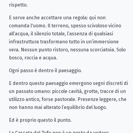
rispetto.
E serve anche accettare una regola: qui non
comanda l'uomo. Il terreno, spesso scivoloso vicino
all’acqua, il silenzio totale, l’assenza di qualsiasi
infrastruttura trasformano tutto in un’immersione
vera. Nessun punto ristoro, nessuna scorciatoia. Solo
bosco, roccia e acqua.
Ogni passo è dentro il paesaggio.
E dentro questo paesaggio emergono segni discreti di
un passato umano: piccole cavità, grotte, tracce di un
utilizzo antico, forse pastorale. Presenze leggere, che
non hanno mai alterato l’equilibrio del luogo.
Ed è proprio questo il punto.
La Cascata del Tufo non è un posto da vedere