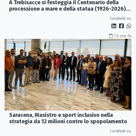
A Trebisacce si festeggia il Centenario della
processione a mare e della statua (1926-2026)
di S. Rocco
Condividi su:
13 ore fa
Saracena, Masistro e sport inclusivo nella
strategia da 12 milioni contro lo spopolamento
Condividi su: