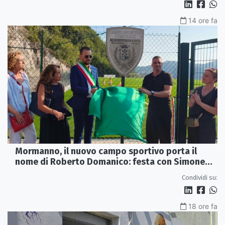
14 ore fa
Mormanno, il nuovo campo sportivo porta il
nome di Roberto Domanico: festa con Simone
Perrotta
Condividi su:
18 ore fa