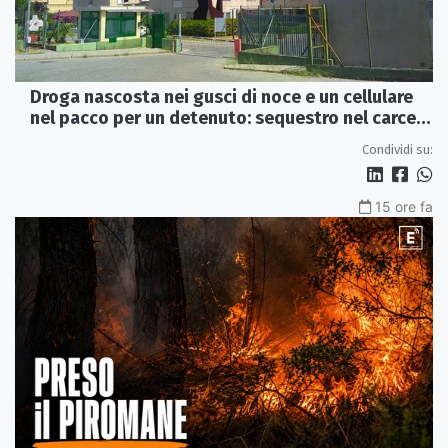
Droga nascosta nei gusci di noce e un cellulare
nel pacco per un detenuto: sequestro nel carcere
di Rossano
Condividi su:
15 ore fa