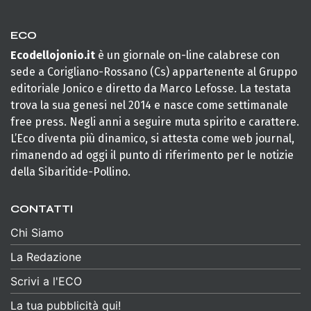
ECO
Ecodellojonio.it
è un giornale on-line calabrese con
sede a Corigliano-Rossano (Cs) appartenente al Gruppo
editoriale Jonico e diretto da Marco Lefosse. La testata
trova la sua genesi nel 2014 e nasce come settimanale
free press. Negli anni a seguire muta spirito e carattere.
L’Eco diventa più dinamico, si attesta come web journal,
rimanendo ad oggi il punto di riferimento per le notizie
della Sibaritide-Pollino.
CONTATTI
Chi Siamo
La Redazione
Scrivi a l'ECO
La tua pubblicità qui!