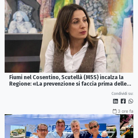
Fiumi nel Cosentino, Scutellà (M5S) incalza la
Regione: «La prevenzione si faccia prima delle
alluvioni»
Condividi su:
3 ore fa