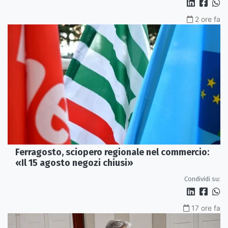
2 ore fa
Ferragosto, sciopero regionale nel commercio:
«Il 15 agosto negozi chiusi»
Condividi su:
17 ore fa