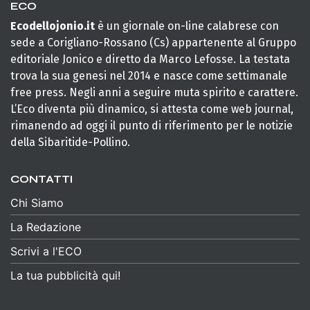
ECO
Ecodellojonio.it
è un giornale on-line calabrese con
sede a Corigliano-Rossano (Cs) appartenente al Gruppo
editoriale Jonico e diretto da Marco Lefosse. La testata
trova la sua genesi nel 2014 e nasce come settimanale
free press. Negli anni a seguire muta spirito e carattere.
L’Eco diventa più dinamico, si attesta come web journal,
rimanendo ad oggi il punto di riferimento per le notizie
della Sibaritide-Pollino.
CONTATTI
Chi Siamo
La Redazione
Scrivi a l'ECO
La tua pubblicità qui!