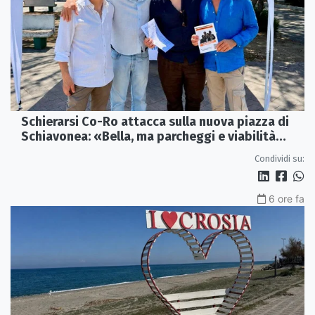
Schierarsi Co-Ro attacca sulla nuova piazza di
Schiavonea: «Bella, ma parcheggi e viabilità
sono al collasso»
Condividi su:
6 ore fa