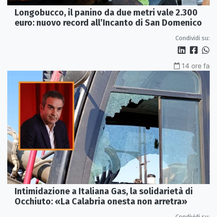
Longobucco, il panino da due metri vale 2.300
euro: nuovo record all’Incanto di San Domenico
Condividi su:
14 ore fa
Intimidazione a Italiana Gas, la solidarietà di
Occhiuto: «La Calabria onesta non arretra»
Condividi su: