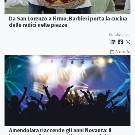
Da San Lorenzo a Firmo, Barbieri porta la cucina
delle radici nelle piazze
Condividi su:
3 ore fa
Amendolara riaccende gli anni Novanta: il