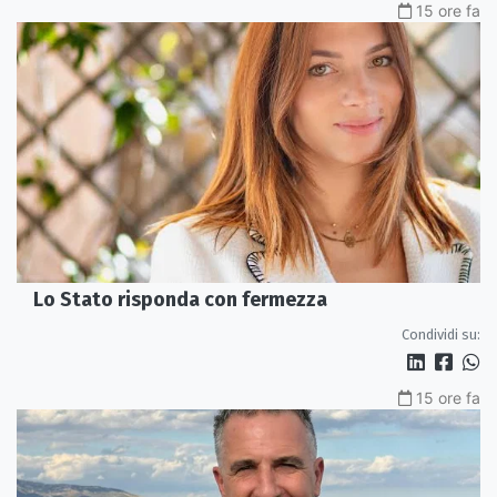
15 ore fa
Lo Stato risponda con fermezza
Condividi su:
15 ore fa