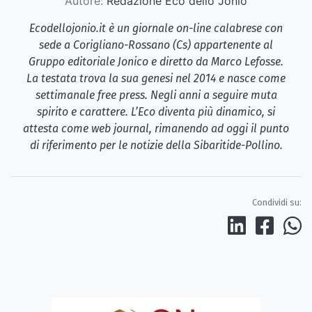
Autore:
Redazione Eco dello Jonio
Ecodellojonio.it è un giornale on-line calabrese con
sede a Corigliano-Rossano (Cs) appartenente al
Gruppo editoriale Jonico e diretto da Marco Lefosse.
La testata trova la sua genesi nel 2014 e nasce come
settimanale free press. Negli anni a seguire muta
spirito e carattere. L’Eco diventa più dinamico, si
attesta come web journal, rimanendo ad oggi il punto
di riferimento per le notizie della Sibaritide-Pollino.
Condividi su: