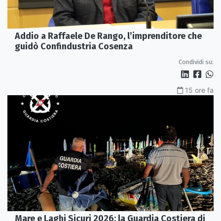
Addio a Raffaele De Rango, l’imprenditore che
guidò Confindustria Cosenza
Condividi su:
15 ore fa
Mare e Laghi Sicuri 2026: la Guardia Costiera di