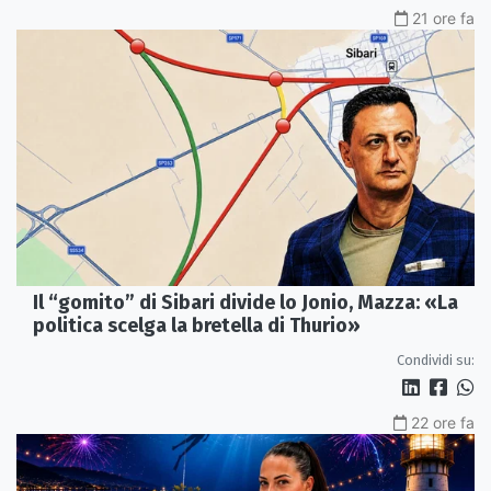
21 ore fa
Il “gomito” di Sibari divide lo Jonio, Mazza: «La
politica scelga la bretella di Thurio»
Condividi su:
22 ore fa