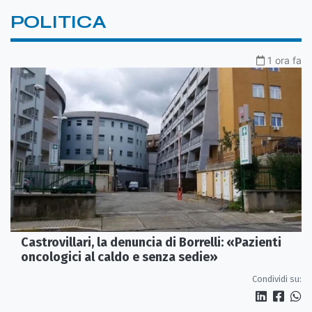
POLITICA
1 ora fa
Castrovillari, la denuncia di Borrelli: «Pazienti
oncologici al caldo e senza sedie»
Condividi su: