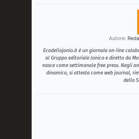
Autore:
Redaz
Ecodellojonio.it è un giornale on-line cala
al Gruppo editoriale Jonico e diretto da Ma
nasce come settimanale free press. Negli ann
dinamico, si attesta come web journal, rim
della S