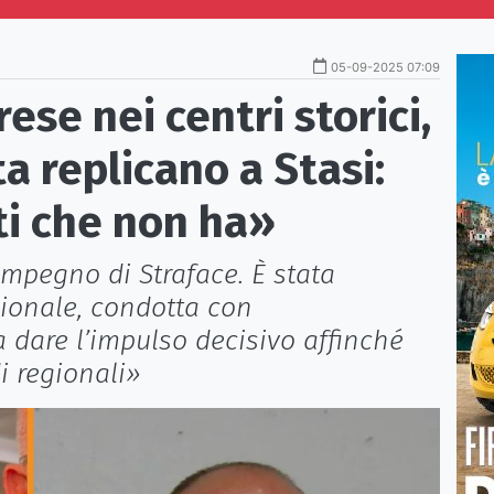
05-09-2025 07:09
ese nei centri storici,
a replicano a Stasi:
ti che non ha»
'impegno di Straface. È stata
tuzionale, condotta con
 dare l’impulso decisivo affinché
i regionali»