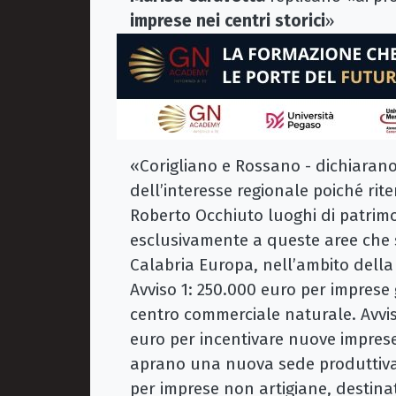
imprese nei centri storici
»
«Corigliano e Rossano - dichiarano 
dell’interesse regionale poiché rit
Roberto Occhiuto luoghi di patrimon
esclusivamente a queste aree che s
Calabria Europa, nell’ambito della
Avviso 1: 250.000 euro per imprese g
centro commerciale naturale. Avviso 
euro per incentivare nuove imprese 
aprano una nuova sede produttiva ne
per imprese non artigiane, destin