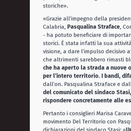
storiche».
«Grazie all’impegno della preside
Calabria,
Pasqualina Straface
, Co
- ha potuto beneficiare di important
storici. È stata infatti la sua atti
visione, a dare l’impulso decisivo a
che altrimenti sarebbero rimasti bl
che ha aperto la strada a nuove o
per l’intero territorio. I bandi, di
dall’on. Pasqualina Straface e dal
del comunicato del sindaco Stasi
rispondere concretamente alle es
Pertanto i consiglieri Marisa Carav
movimento Del Territorio con Pasqu
dichiarazioni del sindaco Stasi: «
U