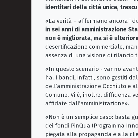
identitari della città unica, trascu
«La verità – affermano ancora i du
in sei anni di amministrazione Sta
non è migliorata
,
ma si è ulteri
desertificazione commerciale, man
assenza di una visione di rilancio t
«In questo scenario - vanno avanti 
ha. I bandi, infatti, sono gestiti d
dell’amministrazione Occhiuto e al
Comune. Vi è, inoltre, diffidenza v
affidate dall’amministrazione».
«Non è un semplice caso: basta gu
dei fondi PinQua (Programma Innova
piegata alla propaganda e alla clien