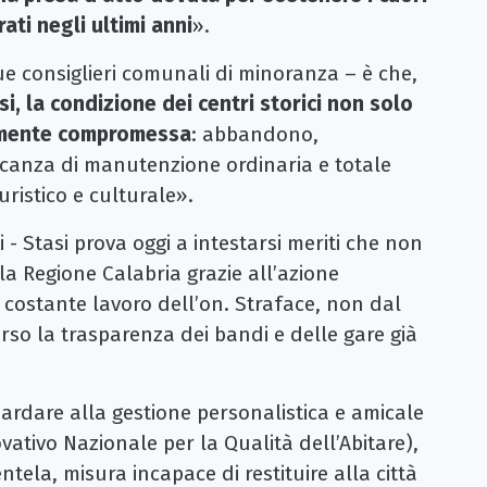
rati negli ultimi anni
».
e consiglieri comunali di minoranza – è che,
si, la condizione dei centri storici non solo
ormente compromessa
: abbandono,
canza di manutenzione ordinaria e totale
uristico e culturale».
- Stasi prova oggi a intestarsi meriti che non
alla Regione Calabria grazie all’azione
 costante lavoro dell’on. Straface, non dal
erso la trasparenza dei bandi e delle gare già
ardare alla gestione personalistica e amicale
tivo Nazionale per la Qualità dell’Abitare),
tela, misura incapace di restituire alla città