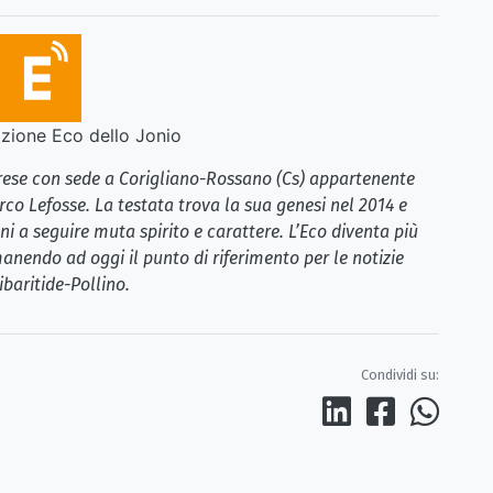
ione Eco dello Jonio
brese con sede a Corigliano-Rossano (Cs) appartenente
rco Lefosse. La testata trova la sua genesi nel 2014 e
i a seguire muta spirito e carattere. L’Eco diventa più
anendo ad oggi il punto di riferimento per le notizie
ibaritide-Pollino.
Condividi su: