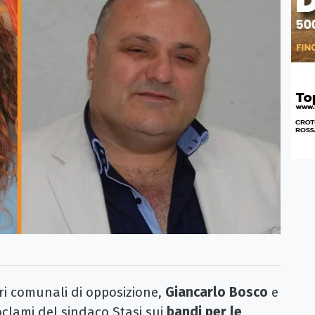
i comunali di opposizione,
Giancarlo Bosco
e
oclami del sindaco Stasi sui
bandi per le