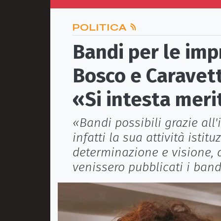
POLITICA
Bandi per le impr
Bosco e Caravett
«Si intesta meri
«Bandi possibili grazie all
infatti la sua attività isti
determinazione e visione, a
venissero pubblicati i band