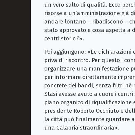
un vero salto di qualità. Ecco perc
risorse a un’amministrazione già 
andare lontano – ribadiscono – ch
stato approvato e cosa aspetta a d
centri storici?».
Poi aggiungono: «Le dichiarazioni
priva di riscontro. Per questo i con
organizzare una manifestazione pu
per informare direttamente imprend
concrete dei bandi, senza filtri né 
Stasi avesse avuto a cuore i centri 
piano organico di riqualificazione 
presidente Roberto Occhiuto e dell
la città può finalmente guardare a 
una Calabria straordinaria».