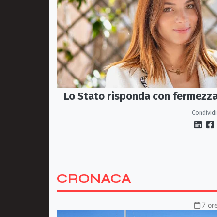
Lo Stato risponda con fermezz
Condividi
CRONACA
7 or