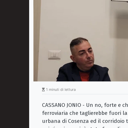
1 minuti di lettura
CASSANO JONIO - Un no, forte e chia
ferroviaria che taglierebbe fuori la
urbana di Cosenza ed il corridoio t