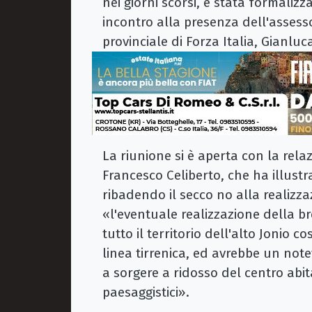
nei giorni scorsi, è stata formaliz
incontro alla presenza dell'assesso
provinciale di Forza Italia, Gianluc
La riunione si è aperta con la rela
Francesco Celiberto, che ha illustr
ribadendo il secco no alla realizz
«l'eventuale realizzazione della br
tutto il territorio dell'alto Jonio 
linea tirrenica, ed avrebbe un not
a sorgere a ridosso del centro abit
paesaggistici».