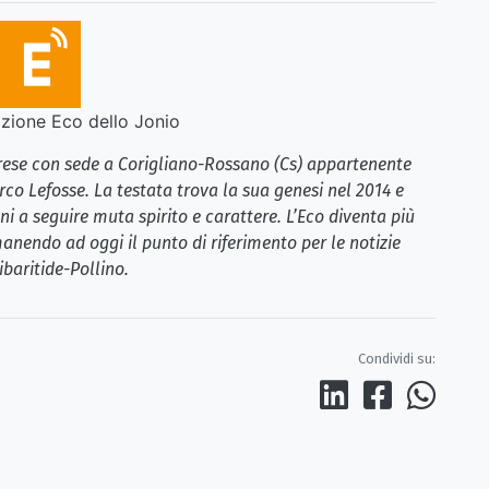
ione Eco dello Jonio
brese con sede a Corigliano-Rossano (Cs) appartenente
rco Lefosse. La testata trova la sua genesi nel 2014 e
i a seguire muta spirito e carattere. L’Eco diventa più
anendo ad oggi il punto di riferimento per le notizie
ibaritide-Pollino.
Condividi su: