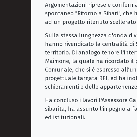
Argomentazioni riprese e confermat
spontaneo "Ritorno a Sibari", che 
ad un progetto ritenuto scellerato
Sulla stessa lunghezza d'onda diver
hanno rivendicato la centralità di
territorio. Di analogo tenore l'int
Maimone, la quale ha ricordato il
Comunale, che si è espresso all'una
progettuale targata RFI, ed ha inolt
schieramenti e delle appartenenze, 
Ha concluso i lavori l'Assessore Ga
sibarita, ha assunto l'impegno a f
ed istituzionali.