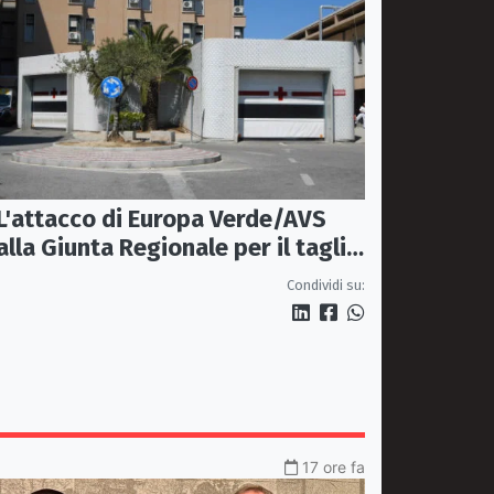
L'attacco di Europa Verde/AVS
alla Giunta Regionale per il taglio
del'emodinamica di Rossano
Condividi su:
17 ore fa