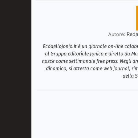
Autore:
Redaz
Ecodellojonio.it è un giornale on-line cala
al Gruppo editoriale Jonico e diretto da Ma
nasce come settimanale free press. Negli ann
dinamico, si attesta come web journal, rim
della S