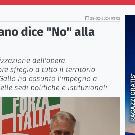
29-02-2024 03:02
ano dice "No" alla
i
lizzazione dell'opera
e sfregio a tutto il territorio
 Gallo ha assunto l'impegno a
lle sedi politiche e istituzionali