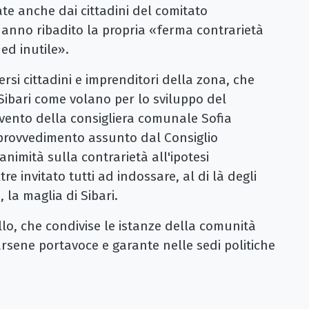
e anche dai cittadini del comitato
hanno ribadito la propria «ferma contrarietà
 ed inutile».
si cittadini e imprenditori della zona, che
 Sibari come volano per lo sviluppo del
ervento della consigliera comunale Sofia
 provvedimento assunto dal Consiglio
nimità sulla contrarietà all'ipotesi
re invitato tutti ad indossare, al di là degli
la maglia di Sibari.
llo, che condivise le istanze della comunità
arsene portavoce e garante nelle sedi politiche