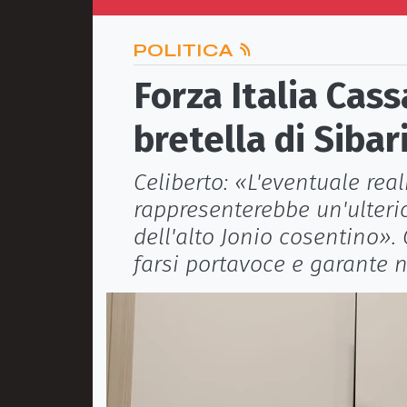
POLITICA
Forza Italia Cass
bretella di Sibar
Celiberto: «L'eventuale rea
rappresenterebbe un'ulterior
dell'alto Jonio cosentino».
farsi portavoce e garante ne