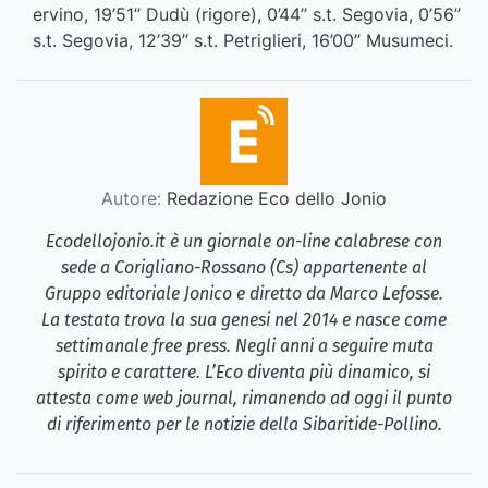
ervino, 19’51’’ Dudù (rigore), 0’44’’ s.t. Segovia, 0’56’’
s.t. Segovia, 12’39’’ s.t. Petriglieri, 16’00’’ Musumeci.
Autore:
Redazione Eco dello Jonio
Ecodellojonio.it è un giornale on-line calabrese con
sede a Corigliano-Rossano (Cs) appartenente al
Gruppo editoriale Jonico e diretto da Marco Lefosse.
La testata trova la sua genesi nel 2014 e nasce come
settimanale free press. Negli anni a seguire muta
spirito e carattere. L’Eco diventa più dinamico, si
attesta come web journal, rimanendo ad oggi il punto
di riferimento per le notizie della Sibaritide-Pollino.