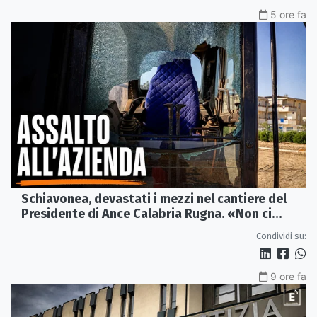
5 ore fa
Schiavonea, devastati i mezzi nel cantiere del
Presidente di Ance Calabria Rugna. «Non ci
fermeremo»
Condividi su:
9 ore fa