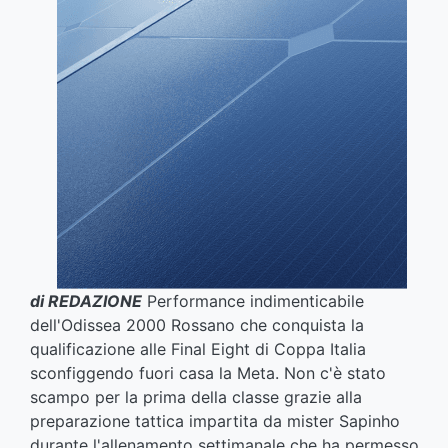
di REDAZIONE
Performance indimenticabile
dell'Odissea 2000 Rossano che conquista la
qualificazione alle Final Eight di Coppa Italia
sconfiggendo fuori casa la Meta. Non c'è stato
scampo per la prima della classe grazie alla
preparazione tattica impartita da mister Sapinho
durante l'allenamento settimanale che ha permesso