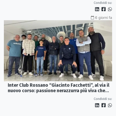
Condividi su:
6 giorni fa
Inter Club Rossano “Giacinto Facchetti”, al via il
nuovo corso: passione nerazzurra più viva che
mai
Condividi su: