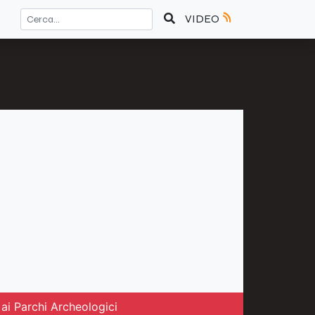
VIDEO
ai Parchi Archeologici