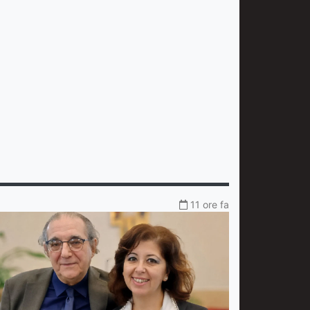
11 ore fa