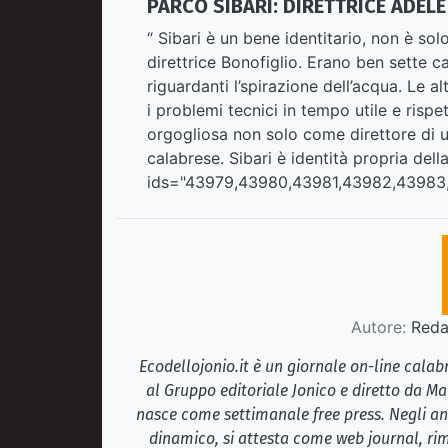
PARCO SIBARI: DIRETTRICE ADEL
“ Sibari è un bene identitario, non è sol
direttrice Bonofiglio. Erano ben sette ca
riguardanti l’spirazione dell’acqua. Le a
i problemi tecnici in tempo utile e risp
orgogliosa non solo come direttore di 
calabrese. Sibari è identità propria della
ids="43979,43980,43981,43982,4398
Autore:
Redaz
Ecodellojonio.it è un giornale on-line cala
al Gruppo editoriale Jonico e diretto da Ma
nasce come settimanale free press. Negli ann
dinamico, si attesta come web journal, rim