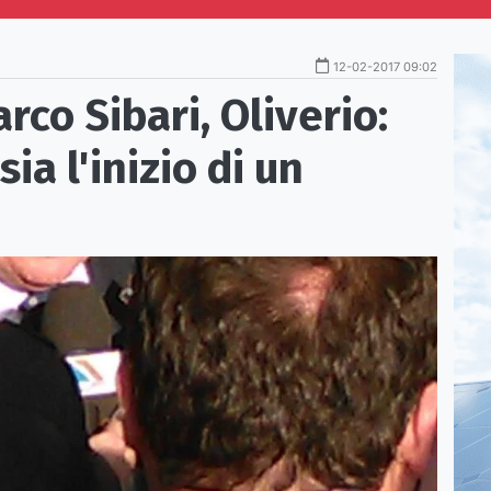
12-02-2017 09:02
co Sibari, Oliverio:
ia l'inizio di un