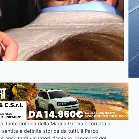
portante colonia della Magna Grecia è tornata a
sentita e definita storica da tutti. Il Parco
anni, tanti visitatori, famiglie, esponenti del