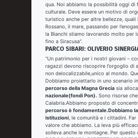
qua. Noi abbiamo la possibilità oggi di 
culturale. Deve essere un motivo di orgo
turistico anche per altre bellezze, quali
Rossano, il mare, passando per l’enoga
la Bianchi stiamo lavorando molto per l
fino a Siracusa”.
PARCO SIBARI: OLIVERIO SINERGI
“Un patrimonio per i nostri giovani – co
ragazzi devono riscoprire l’orgoglio di
non delocalizzabile,unico al mondo. Que
Dobbiamo proiettarlo in uno scenario 
percorso della Magna Grecia
sia alloc
nazionale(fondi Pon).
Sono risorse che 
Calabria.Abbiamo proposto di concentr
percorso è fondamentale.Dobbiamo lavor
istituzioni
, le comunità e i cittadini. Fa
valore che abbiamo. La leva più efficac
solleva anche le montagne. Per questo 