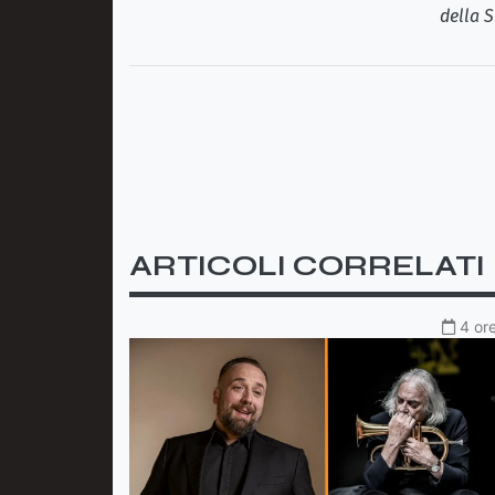
della S
ARTICOLI CORRELATI
4 ore