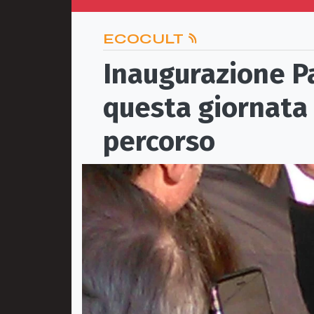
ECOCULT
Inaugurazione Par
questa giornata s
percorso