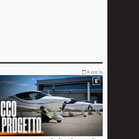
8 ore fa