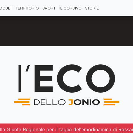
OCULT
TERRITORIO
SPORT
IL CORSIVO
STORIE
la Giunta Regionale per il taglio del'emodinamica di Rossa