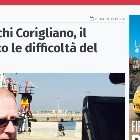
15-04-2015 09:04
i Corigliano, il
o le difficoltà del