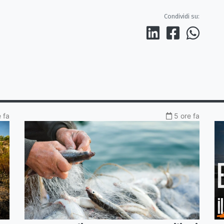
Condividi su:
 fa
5 ore fa