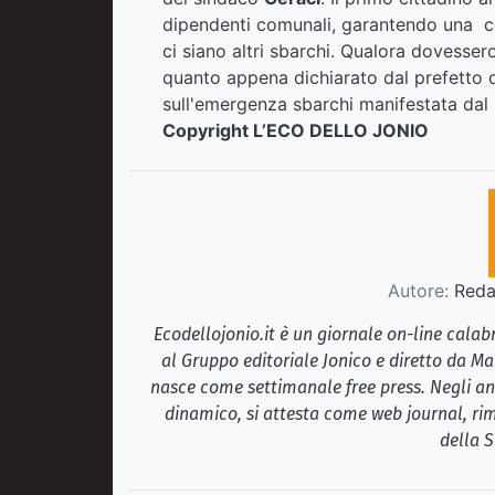
dipendenti comunali, garantendo una c
ci siano altri sbarchi. Qualora dovessero
quanto appena dichiarato dal prefetto 
sull'emergenza sbarchi manifestata dal
Copyright L’ECO DELLO JONIO
Autore:
Redaz
Ecodellojonio.it è un giornale on-line cala
al Gruppo editoriale Jonico e diretto da Ma
nasce come settimanale free press. Negli ann
dinamico, si attesta come web journal, rim
della S