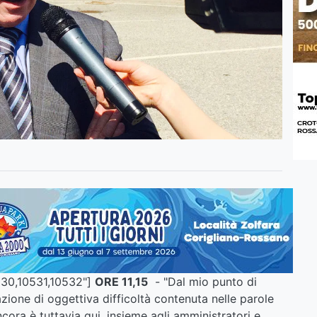
0530,10531,10532"]
ORE 11,15
- "Dal mio punto di
zione di oggettiva difficoltà contenuta nelle parole
ancora è tuttavia qui, insieme agli amministratori e