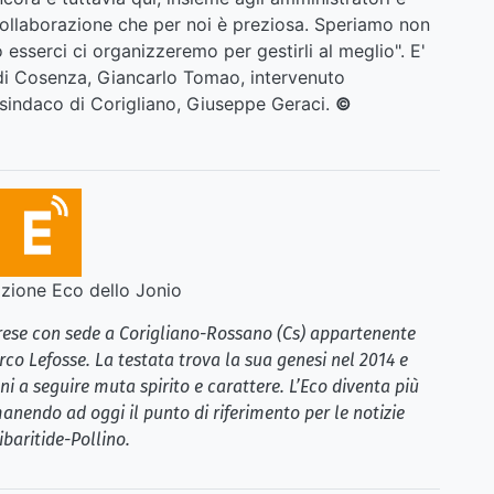
ollaborazione che per noi è preziosa. Speriamo non
 esserci ci organizzeremo per gestirli al meglio". E'
di Cosenza, Giancarlo Tomao, intervenuto
 sindaco di Corigliano, Giuseppe Geraci.
©
ione Eco dello Jonio
brese con sede a Corigliano-Rossano (Cs) appartenente
rco Lefosse. La testata trova la sua genesi nel 2014 e
i a seguire muta spirito e carattere. L’Eco diventa più
anendo ad oggi il punto di riferimento per le notizie
ibaritide-Pollino.