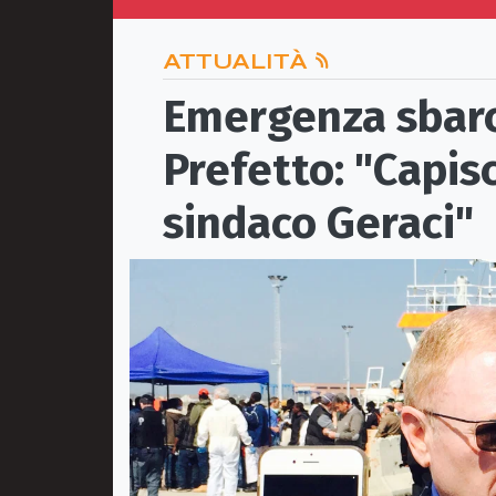
ATTUALITÀ
Emergenza sbarch
Prefetto: "Capisc
sindaco Geraci"