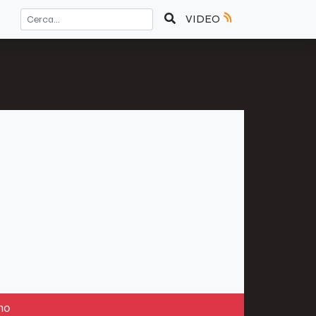
VIDEO
no