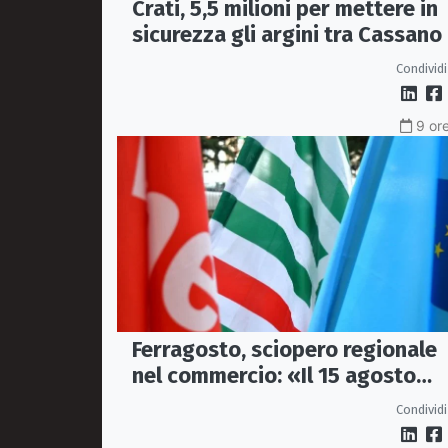
Crati, 5,5 milioni per mettere in
sicurezza gli argini tra Cassano
Corigliano-Rossano
Condividi
9 ore
Ferragosto, sciopero regionale
nel commercio: «Il 15 agosto
negozi chiusi»
Condividi