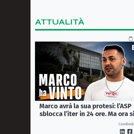
ATTUALITÀ
Marco avrà la sua protesi: l’ASP
sblocca l’iter in 24 ore. Ma ora s
apre il caso dell’Ufficio ausili
Condividi