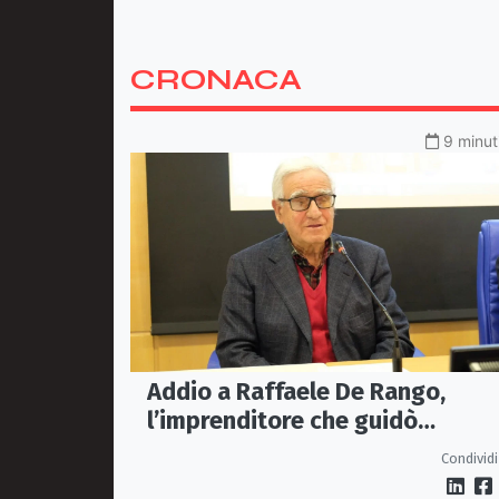
CRONACA
9 minut
Addio a Raffaele De Rango,
l’imprenditore che guidò
Confindustria Cosenza
Condividi