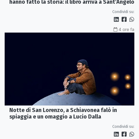
hanno fatto la storia: il libro arriva a Sant’Angelo
Condividi su:
4 ore fa
Notte di San Lorenzo, a Schiavonea falò in
spiaggia e un omaggio a Lucio Dalla
Condividi su: