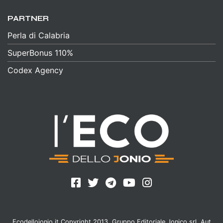
PARTNER
Perla di Calabria
SuperBonus 110%
Codex Agency
Ecodellojonio.it Copyright 2013, Gruppo Editoriale Jonico srl. Aut