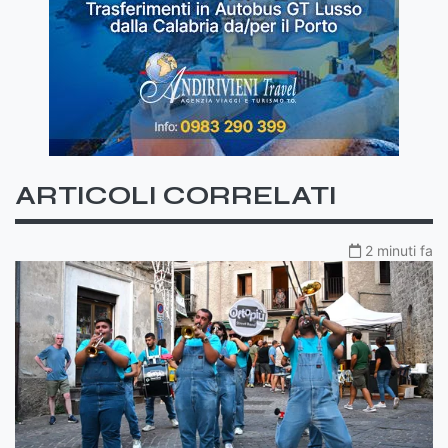
ARTICOLI CORRELATI
2 minuti fa