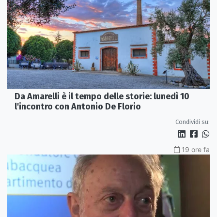
Da Amarelli è il tempo delle storie: lunedì 10
l'incontro con Antonio De Florio
Condividi su:
19 ore fa