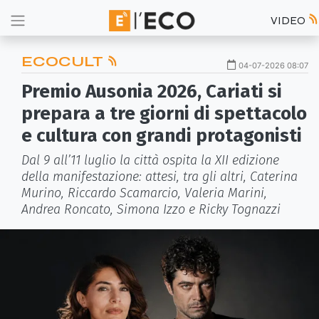
VIDEO
ECOCULT
04-07-2026 08:07
Premio Ausonia 2026, Cariati si
prepara a tre giorni di spettacolo
e cultura con grandi protagonisti
Dal 9 all’11 luglio la città ospita la XII edizione
della manifestazione: attesi, tra gli altri, Caterina
Murino, Riccardo Scamarcio, Valeria Marini,
Andrea Roncato, Simona Izzo e Ricky Tognazzi