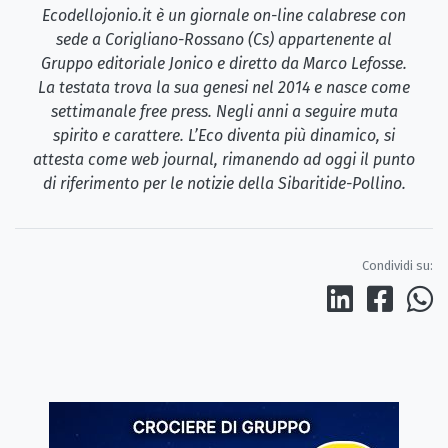
Ecodellojonio.it è un giornale on-line calabrese con
sede a Corigliano-Rossano (Cs) appartenente al
Gruppo editoriale Jonico e diretto da Marco Lefosse.
La testata trova la sua genesi nel 2014 e nasce come
settimanale free press. Negli anni a seguire muta
spirito e carattere. L’Eco diventa più dinamico, si
attesta come web journal, rimanendo ad oggi il punto
di riferimento per le notizie della Sibaritide-Pollino.
Condividi su: