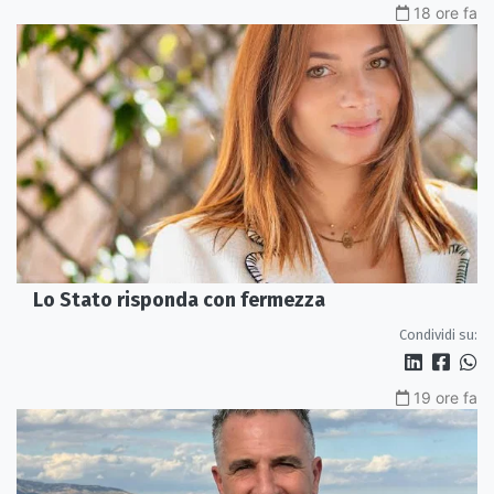
18 ore fa
Lo Stato risponda con fermezza
Condividi su:
19 ore fa