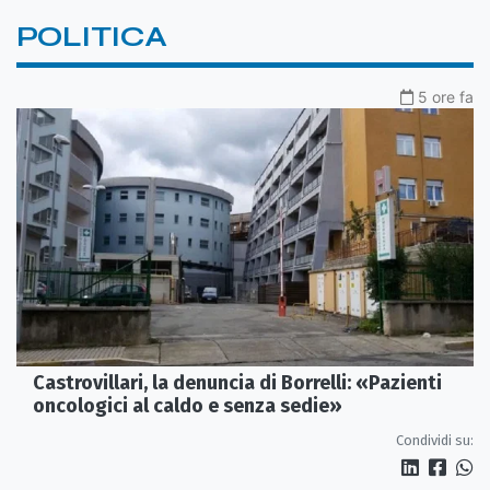
POLITICA
5 ore fa
Castrovillari, la denuncia di Borrelli: «Pazienti
oncologici al caldo e senza sedie»
Condividi su: