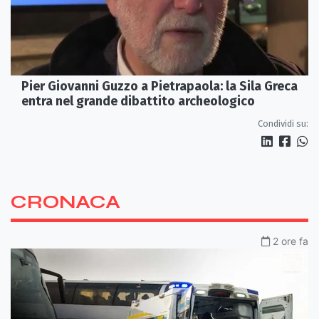
Pier Giovanni Guzzo a Pietrapaola: la Sila Greca
entra nel grande dibattito archeologico
Condividi su:
CRONACA
2 ore fa