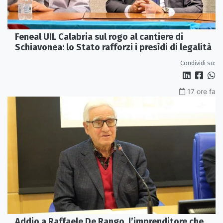
Feneal UIL Calabria sul rogo al cantiere di
Schiavonea: lo Stato rafforzi i presìdi di legalità
Condividi su:
17 ore fa
Addio a Raffaele De Rango, l’imprenditore che