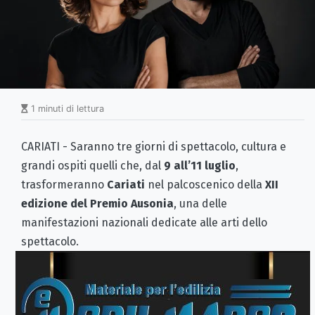
1 minuti di lettura
CARIATI - Saranno tre giorni di spettacolo, cultura e
grandi ospiti quelli che, dal
9 all’11 luglio
,
trasformeranno
Cariati
nel palcoscenico della
XII
edizione del Premio Ausonia
, una delle
manifestazioni nazionali dedicate alle arti dello
spettacolo.