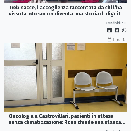
Trebisacce, l’accoglienza raccontata da chi l’ha
vissuta: «Io sono» diventa una storia di dignità
e futuro
Condividi su:
1 ora fa
Oncologia a Castrovillari, pazienti in attesa
senza climatizzazione: Rosa chiede una stanza
interna e un intervento strutturale