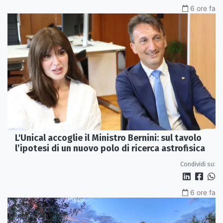
6 ore fa
L'Unical accoglie il Ministro Bernini: sul tavolo
l’ipotesi di un nuovo polo di ricerca astrofisica
Condividi su:
6 ore fa