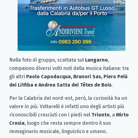
Nella foto di gruppo, scattata sul
Lungarno
,
compaiono diversi volti noti della musica italiana: tra
gli altri
Paolo Capodacqua, Brunori Sas, Piero Pelù
dei Litfiba e Andrea Satta dei Têtes de Bois
.
Per la Calabria del nord-est, però, la curiosità ha un
valore in più. Voltarelli è infatti uno degli artisti più
riconoscibili cresciuti con i piedi nel
Trionto
, a
Mirto
Crosia
, luogo che resta sempre dentro il suo
immaginario musicale, linguistico e umano.