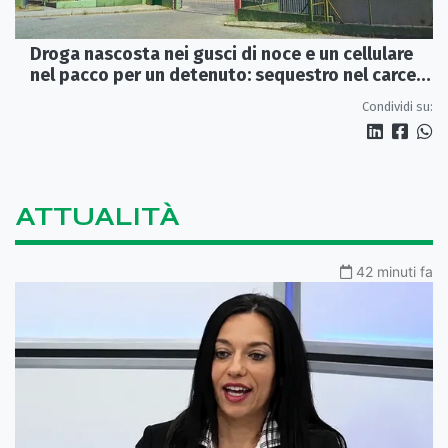
Droga nascosta nei gusci di noce e un cellulare
nel pacco per un detenuto: sequestro nel carcere
di Rossano
Condividi su:
ATTUALITÀ
42 minuti fa