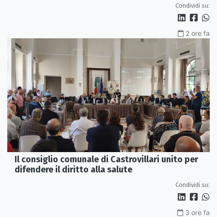
servono più tutele»
Condividi su:
2 ore fa
Il consiglio comunale di Castrovillari unito per
difendere il diritto alla salute
Condividi su:
3 ore fa