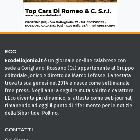
ECO
Ecodellojonio.it
è un giornale on-line calabrese con
sede a Corigliano-Rossano (Cs) appartenente al Gruppo
editoriale Jonico e diretto da Marco Lefosse. La testata
trova la sua genesi nel 2014 e nasce come settimanale
free press. Negli anni a seguire muta spirito e carattere.
L’Eco diventa più dinamico, si attesta come web journal,
rimanendo ad oggi il punto di riferimento per le notizie
della Sibaritide-Pollino.
CONTATTI