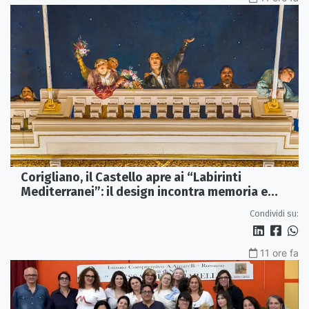
Corigliano, il Castello apre ai “Labirinti
Mediterranei”: il design incontra memoria e
tradizione
Condividi su:
11 ore fa