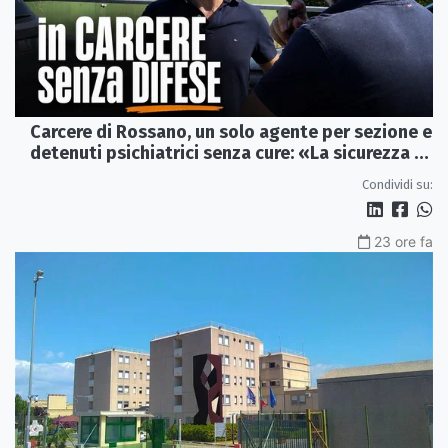
Carcere di Rossano, un solo agente per sezione e
detenuti psichiatrici senza cure: «La sicurezza è
venuta meno» | VIDEO
Condividi su:
23 ore fa