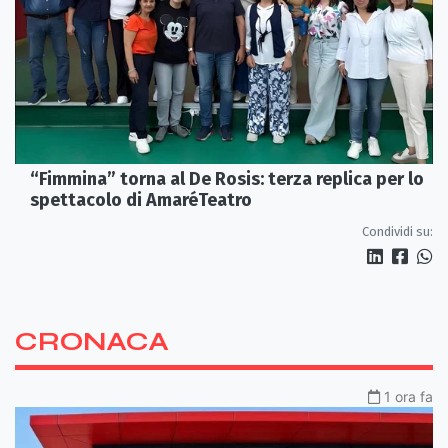
“Fimmina” torna al De Rosis: terza replica per lo
spettacolo di AmaréTeatro
Condividi su:
CRONACA
1 ora fa