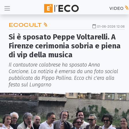
VIDEO
ECOCULT
01-06-2026 12:06
Si è sposato Peppe Voltarelli. A
Firenze cerimonia sobria e piena
di vip della musica
Il cantautore calabrese ha sposato Anna
Corcione. La notizia è emersa da una foto social
pubblicata da Pippo Pollina. Ecco chi c'era alla
festa sul Lungarno