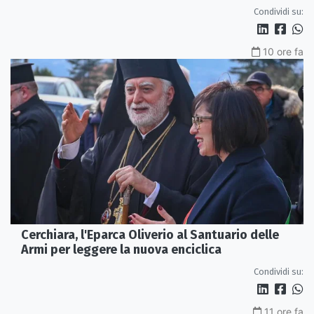
Condividi su:
10 ore fa
Cerchiara, l'Eparca Oliverio al Santuario delle
Armi per leggere la nuova enciclica
Condividi su:
11 ore fa