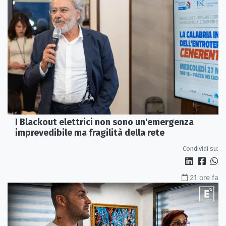
I Blackout elettrici non sono un'emergenza
imprevedibile ma fragilità della rete
Condividi su:
21 ore fa