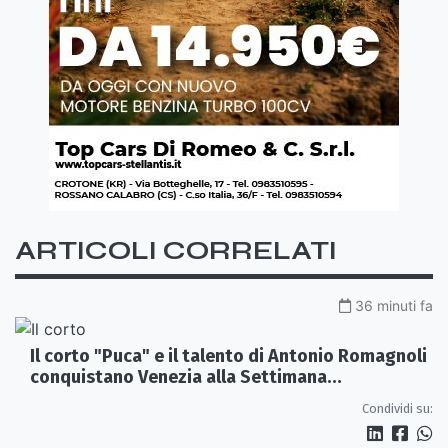
ARTICOLI CORRELATI
36 minuti fa
Il corto "Puca" e il talento di Antonio Romagnoli
conquistano Venezia alla Settimana
Internazionale della Critica
Condividi su: