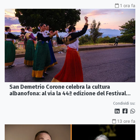
1 ora fa
San Demetrio Corone celebra la cultura
albanofona: al via la 44ª edizione del Festival
della Canzone Arbëreshe
Condividi su:
13 ore fa