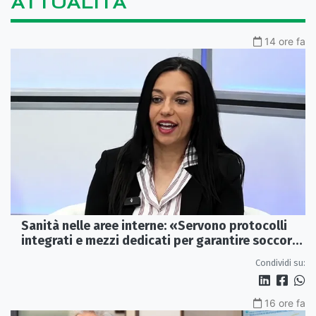
ATTUALITÀ
14 ore fa
Sanità nelle aree interne: «Servono protocolli
integrati e mezzi dedicati per garantire soccorsi
tempestivi»
Condividi su:
16 ore fa