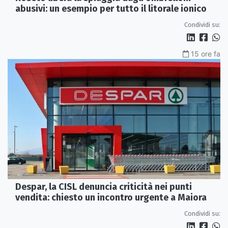
abusivi: un esempio per tutto il litorale ionico
Condividi su:
15 ore fa
Despar, la CISL denuncia criticità nei punti
vendita: chiesto un incontro urgente a Maiora
Condividi su: