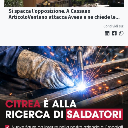
Si spacca l'opposizione. A Cassano
ArticoloVentuno attacca Avena e ne chiede le
dimissioni
Condividi su: