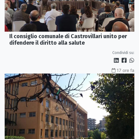
Il consiglio comunale di Castrovillari unito per
difendere il diritto alla salute
Condividi su:
17 ore fa