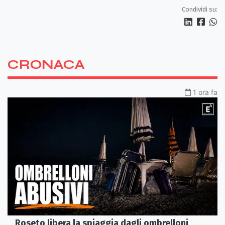
Condividi su:
CRONACA
1 ora fa
Roseto libera la spiaggia dagli ombrelloni