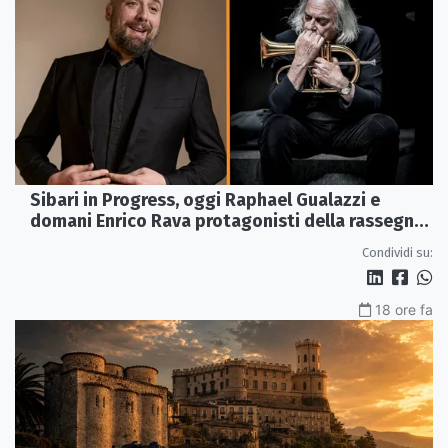
Sibari in Progress, oggi Raphael Gualazzi e
domani Enrico Rava protagonisti della rassegna
ai Parchi Archeologici
Condividi su:
18 ore fa