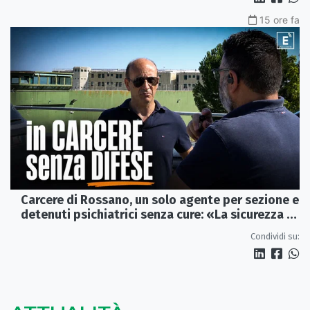
15 ore fa
Carcere di Rossano, un solo agente per sezione e
detenuti psichiatrici senza cure: «La sicurezza è
venuta meno» | VIDEO
Condividi su: