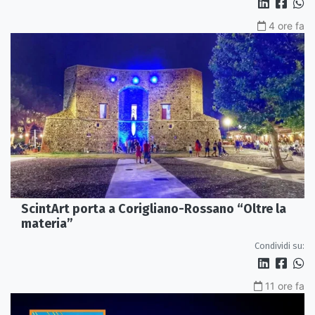
4 ore fa
ScintArt porta a Corigliano-Rossano “Oltre la
materia”
Condividi su:
11 ore fa