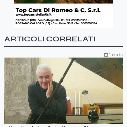
ARTICOLI CORRELATI
1 ora fa