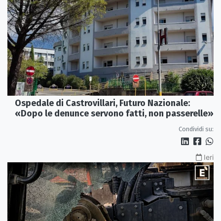
Ospedale di Castrovillari, Futuro Nazionale:
«Dopo le denunce servono fatti, non passerelle»
Condividi su:
Ieri