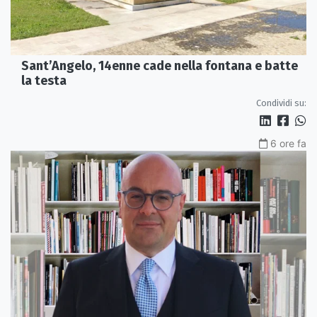
Sant’Angelo, 14enne cade nella fontana e batte
la testa
Condividi su:
6 ore fa