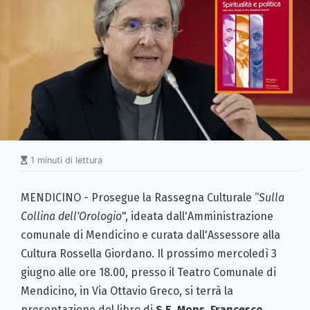
1 minuti di lettura
MENDICINO - Prosegue la Rassegna Culturale “
Sulla
Collina dell'Orologio
", ideata dall'Amministrazione
comunale di Mendicino e curata dall'Assessore alla
Cultura Rossella Giordano. Il prossimo mercoledì 3
giugno alle ore 18.00, presso il Teatro Comunale di
Mendicino, in Via Ottavio Greco, si terrà la
presentazione del libro di
S.E. Mons. Francesco