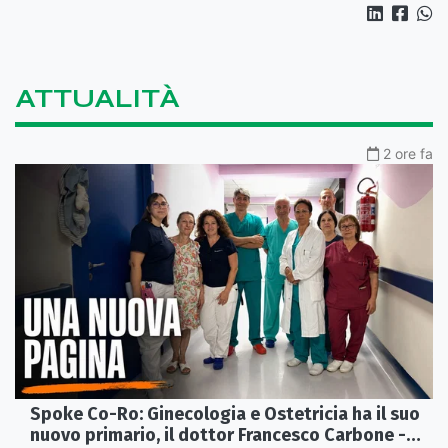
ATTUALITÀ
2 ore fa
Spoke Co-Ro: Ginecologia e Ostetricia ha il suo
nuovo primario, il dottor Francesco Carbone -