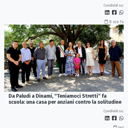
VIDEO
Condividi su:
8 ore fa
Da Paludi a Dinami, “Teniamoci Stretti” fa
scuola: una casa per anziani contro la solitudine
Condividi su:
Ieri