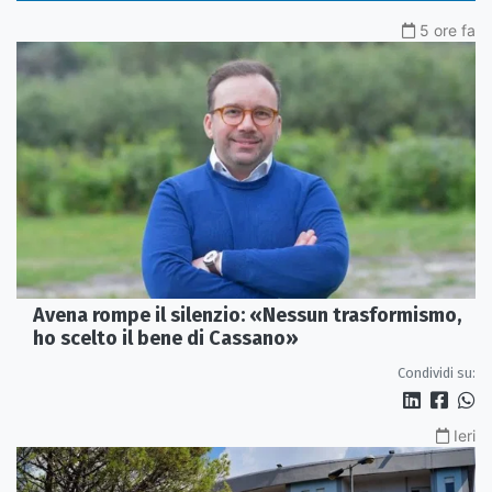
5 ore fa
Avena rompe il silenzio: «Nessun trasformismo,
ho scelto il bene di Cassano»
Condividi su:
Ieri