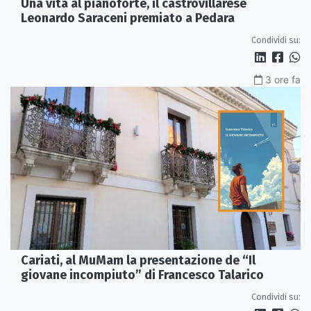
Una vita al pianoforte, il castrovillarese
Leonardo Saraceni premiato a Pedara
Condividi su:
3 ore fa
Cariati, al MuMam la presentazione de “Il
giovane incompiuto” di Francesco Talarico
Condividi su: