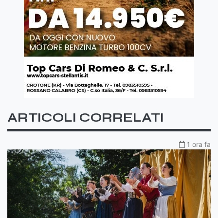
ARTICOLI CORRELATI
1 ora fa