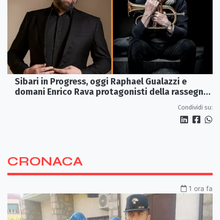
Sibari in Progress, oggi Raphael Gualazzi e
domani Enrico Rava protagonisti della rassegna
ai Parchi Archeologici
Condividi su:
CRONACA
1 ora fa