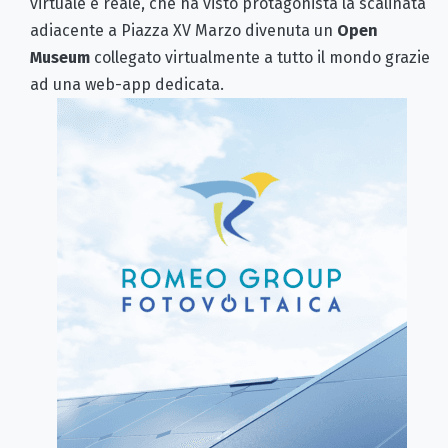
virtuale e reale, che ha visto protagonista la scalinata
adiacente a Piazza XV Marzo divenuta un
Open
Museum
collegato virtualmente a tutto il mondo grazie
ad una web-app dedicata.