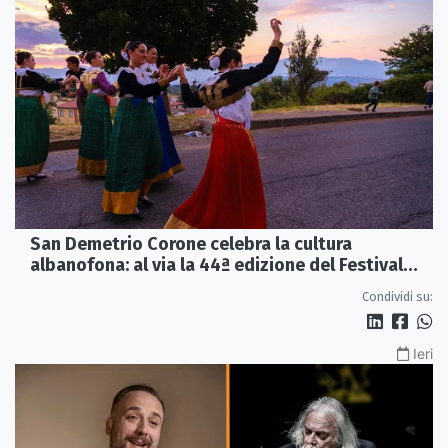
San Demetrio Corone celebra la cultura
albanofona: al via la 44ª edizione del Festival
della Canzone Arbëreshe
Condividi su:
Ieri