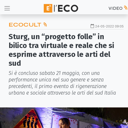
VIDEO
ECOCULT
24-05-2022 09:05
Sturg, un “progetto folle” in
bilico tra virtuale e reale che si
esprime attraverso le arti del
sud
Si è concluso sabato 21 maggio, con una
performance unica nel suo genere e senza
precedenti, il primo evento di rigenerazione
urbana e sociale attraverso le arti del sud Italia