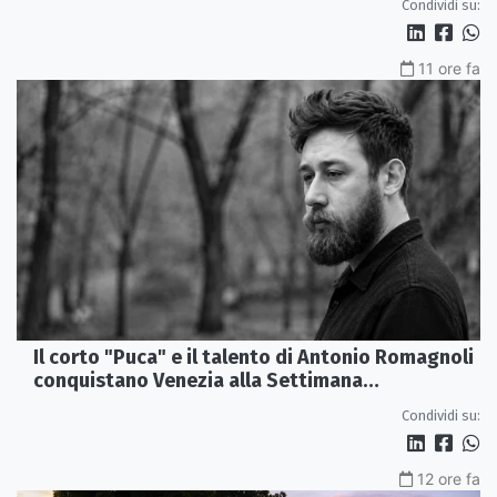
Condividi su:
11 ore fa
Il corto "Puca" e il talento di Antonio Romagnoli
conquistano Venezia alla Settimana
Internazionale della Critica
Condividi su:
12 ore fa