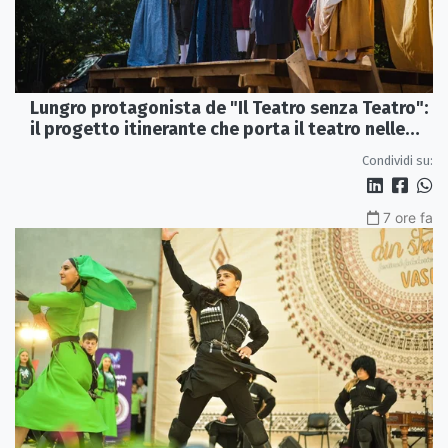
Lungro protagonista de "Il Teatro senza Teatro":
il progetto itinerante che porta il teatro nelle
piazze
Condividi su:
7 ore fa