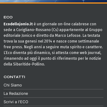
ECO
Ecodellojonio.it
è un giornale on-line calabrese con
sede a Corigliano-Rossano (Cs) appartenente al Gruppo
editoriale Jonico e diretto da Marco Lefosse. La testata
trova la sua genesi nel 2014 e nasce come settimanale
free press. Negli anni a seguire muta spirito e carattere.
L’Eco diventa più dinamico, si attesta come web journal,
rimanendo ad oggi il punto di riferimento per le notizie
della Sibaritide-Pollino.
CONTATTI
Chi Siamo
La Redazione
Scrivi a l'ECO