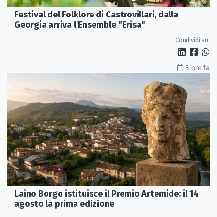
Festival del Folklore di Castrovillari, dalla
Georgia arriva l'Ensemble "Erisa"
Condividi su:
8 ore fa
Laino Borgo istituisce il Premio Artemide: il 14
agosto la prima edizione