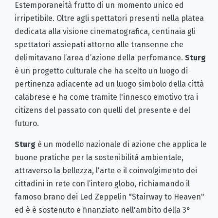
Estemporaneità frutto di un momento unico ed
irripetibile. Oltre agli spettatori presenti nella platea
dedicata alla visione cinematografica, centinaia gli
spettatori assiepati attorno alle transenne che
delimitavano l’area d’azione della perfomance.
Sturg
è un progetto culturale che ha scelto un luogo di
pertinenza adiacente ad un luogo simbolo della città
calabrese e ha come tramite l'innesco emotivo tra i
citizens del passato con quelli del presente e del
futuro.
Sturg
è un modello nazionale di azione che applica le
buone pratiche per la sostenibilità ambientale,
attraverso la bellezza, l'arte e il coinvolgimento dei
cittadini in rete con l’intero globo, richiamando il
famoso brano dei Led Zeppelin "Stairway to Heaven"
ed è è sostenuto e finanziato nell'ambito della 3°