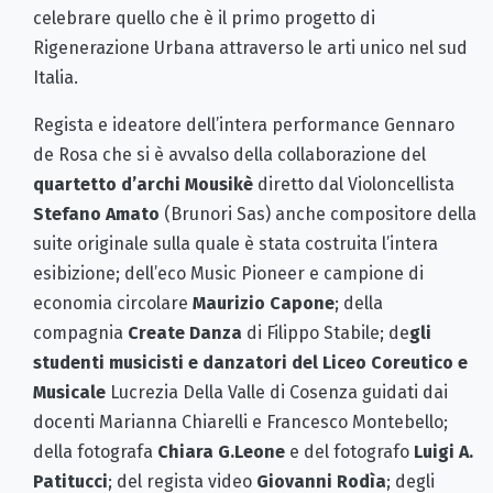
celebrare quello che è il primo progetto di
Rigenerazione Urbana attraverso le arti unico nel sud
Italia.
Regista e ideatore dell’intera performance Gennaro
de Rosa che si è avvalso della collaborazione del
quartetto d’archi Mousikè
diretto dal Violoncellista
Stefano Amato
(Brunori Sas) anche compositore della
suite originale sulla quale è stata costruita l’intera
esibizione; dell’eco Music Pioneer e campione di
economia circolare
Maurizio Capone
; della
compagnia
Create Danza
di Filippo Stabile; de
gli
studenti musicisti e danzatori del Liceo Coreutico e
Musicale
Lucrezia Della Valle di Cosenza guidati dai
docenti Marianna Chiarelli e Francesco Montebello;
della fotografa
Chiara G.Leone
e del fotografo
Luigi A.
Patitucci
; del regista video
Giovanni Rodìa
; degli