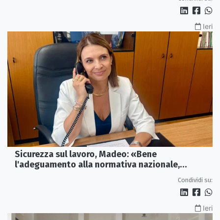
Ieri
Sicurezza sul lavoro, Madeo: «Bene
l'adeguamento alla normativa nazionale,
servono più tutele»
Condividi su:
Ieri