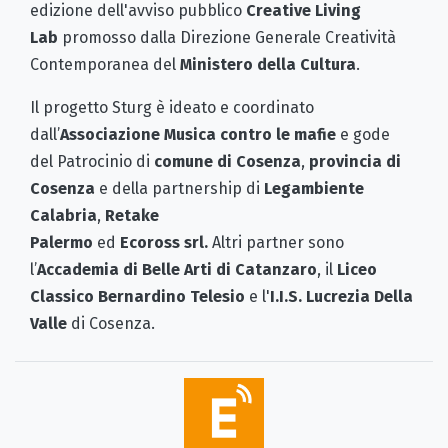
edizione dell'avviso pubblico
Creative Living
Lab
promosso dalla Direzione Generale Creatività
Contemporanea del
Ministero della Cultura
.
Il progetto Sturg è ideato e coordinato
dall’
Associazione Musica contro le mafie
e gode
del Patrocinio di
comune di Cosenza
,
provincia di
Cosenza
e della partnership di
Legambiente
Calabria
,
Retake
Palermo
ed
Ecoross srl.
Altri partner sono
l’
Accademia di Belle Arti di Catanzaro
, il
Liceo
Classico Bernardino Telesio
e l'
I.I.S. Lucrezia Della
Valle
di Cosenza.