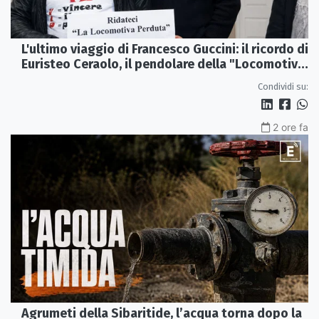
L'ultimo viaggio di Francesco Guccini: il ricordo di
Euristeo Ceraolo, il pendolare della "Locomotiva
Perduta"
Condividi su:
2 ore fa
Agrumeti della Sibaritide, l’acqua torna dopo la