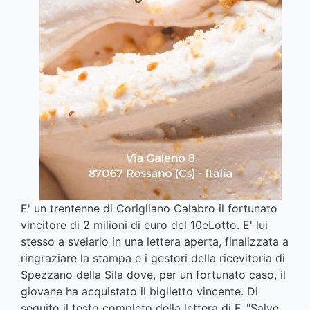
E' un trentenne di Corigliano Calabro il fortunato
vincitore di 2 milioni di euro del 10eLotto. E' lui
stesso a svelarlo in una lettera aperta, finalizzata a
ringraziare la stampa e i gestori della ricevitoria di
Spezzano della Sila dove, per un fortunato caso, il
giovane ha acquistato il biglietto vincente. Di
seguito il testo completo della lettera di F. "Salve.