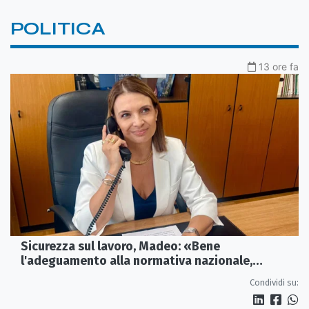
POLITICA
13 ore fa
Sicurezza sul lavoro, Madeo: «Bene
l'adeguamento alla normativa nazionale,
servono più tutele»
Condividi su: