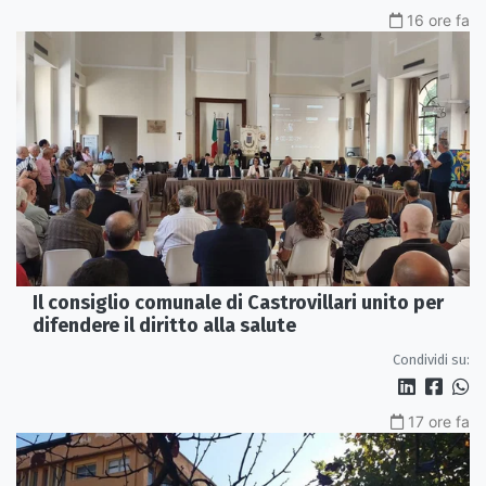
16 ore fa
Il consiglio comunale di Castrovillari unito per
difendere il diritto alla salute
Condividi su:
17 ore fa