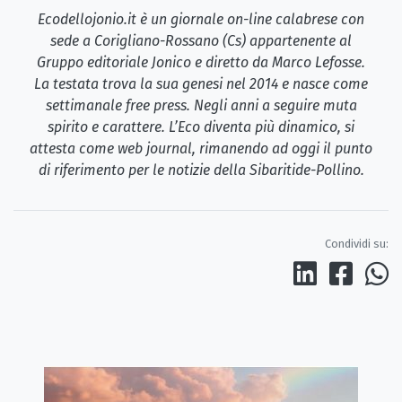
Ecodellojonio.it è un giornale on-line calabrese con
sede a Corigliano-Rossano (Cs) appartenente al
Gruppo editoriale Jonico e diretto da Marco Lefosse.
La testata trova la sua genesi nel 2014 e nasce come
settimanale free press. Negli anni a seguire muta
spirito e carattere. L’Eco diventa più dinamico, si
attesta come web journal, rimanendo ad oggi il punto
di riferimento per le notizie della Sibaritide-Pollino.
Condividi su: