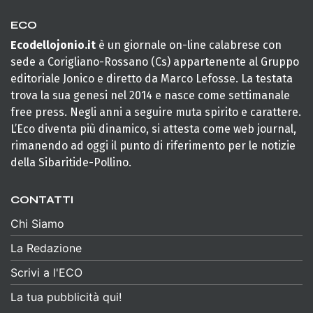
ECO
Ecodellojonio.it
è un giornale on-line calabrese con
sede a Corigliano-Rossano (Cs) appartenente al Gruppo
editoriale Jonico e diretto da Marco Lefosse. La testata
trova la sua genesi nel 2014 e nasce come settimanale
free press. Negli anni a seguire muta spirito e carattere.
L’Eco diventa più dinamico, si attesta come web journal,
rimanendo ad oggi il punto di riferimento per le notizie
della Sibaritide-Pollino.
CONTATTI
Chi Siamo
La Redazione
Scrivi a l'ECO
La tua pubblicità qui!