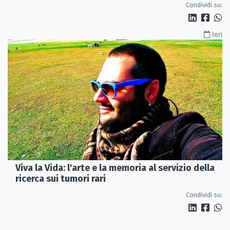
Condividi su:
Ieri
Viva la Vida: l'arte e la memoria al servizio della
ricerca sui tumori rari
Condividi su: