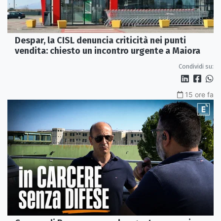
Despar, la CISL denuncia criticità nei punti
vendita: chiesto un incontro urgente a Maiora
Condividi su:
15 ore fa