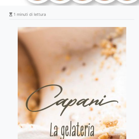
1 minuti di lettura