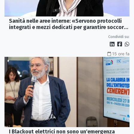
Sanità nelle aree interne: «Servono protocolli
integrati e mezzi dedicati per garantire soccorsi
tempestivi»
Condividi su:
15 ore fa
I Blackout elettrici non sono un'emergenza