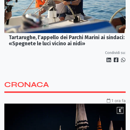
Tartarughe, l’appello dei Parchi Marini ai sindaci:
«Spegnete le luci vicino ai nidi»
Condividi su:
CRONACA
1 ora fa