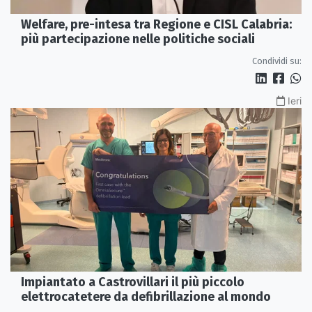
Welfare, pre-intesa tra Regione e CISL Calabria:
più partecipazione nelle politiche sociali
Condividi su:
Ieri
Impiantato a Castrovillari il più piccolo
elettrocatetere da defibrillazione al mondo