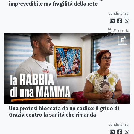
imprevedibile ma fragilità della rete
Condividi su:
21 ore fa
Una protesi bloccata da un codice: il grido di
Grazia contro la sanità che rimanda
Condividi su: