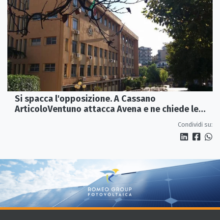
Si spacca l'opposizione. A Cassano
ArticoloVentuno attacca Avena e ne chiede le
dimissioni
Condividi su: