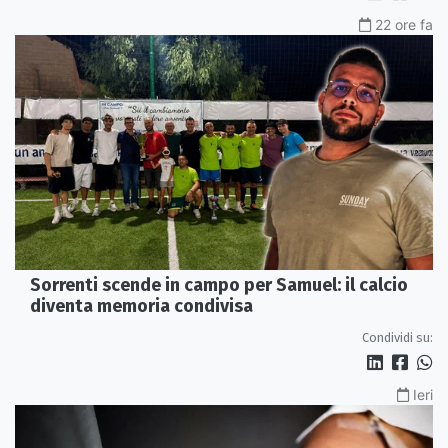
22 ore fa
Sorrenti scende in campo per Samuel: il calcio
diventa memoria condivisa
Condividi su:
Ieri