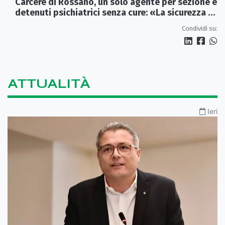
Carcere di Rossano, un solo agente per sezione e
detenuti psichiatrici senza cure: «La sicurezza è
venuta meno» | VIDEO
Condividi su:
ATTUALITÀ
Ieri