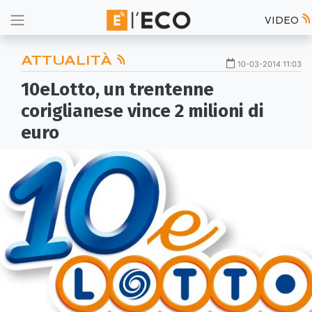
VIDEO
ATTUALITÀ
10-03-2014 11:03
10eLotto, un trentenne
coriglianese vince 2 milioni di
euro