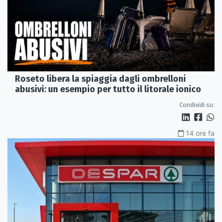
Roseto libera la spiaggia dagli ombrelloni
abusivi: un esempio per tutto il litorale ionico
Condividi su:
14 ore fa