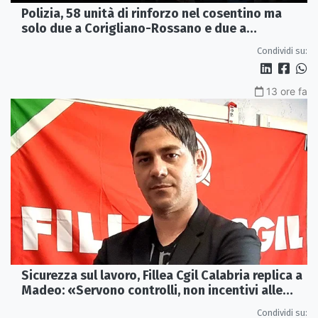
Polizia, 58 unità di rinforzo nel cosentino ma
solo due a Corigliano-Rossano e due a
Castrovillari
Condividi su:
13 ore fa
Sicurezza sul lavoro, Fillea Cgil Calabria replica a
Madeo: «Servono controlli, non incentivi alle
imprese»
Condividi su: