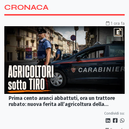
CRONACA
1 ora fa
Prima cento aranci abbattuti, ora un trattore
rubato: nuova ferita all’agricoltura della
Sibaritide
Condividi su: