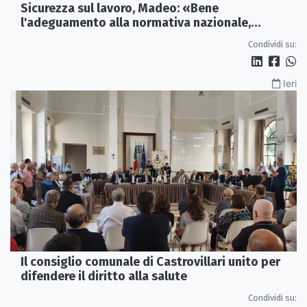
Sicurezza sul lavoro, Madeo: «Bene
l'adeguamento alla normativa nazionale,
servono più tutele»
Condividi su:
Ieri
Il consiglio comunale di Castrovillari unito per
difendere il diritto alla salute
Condividi su: