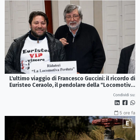
L'ultimo viaggio di Francesco Guccini: il ricordo di
Euristeo Ceraolo, il pendolare della "Locomotiva
Perduta"
Condividi su:
5 ore fa