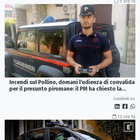
5 ore fa
Incendi sul Pollino, domani l'udienza di convalida
per il presunto piromane: il PM ha chiesto la
misura in carcere
Condividi su:
12 ore fa