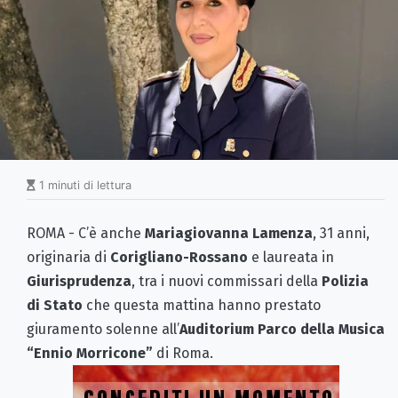
1 minuti di lettura
ROMA - C’è anche
Mariagiovanna Lamenza
, 31 anni,
originaria di
Corigliano-Rossano
e laureata in
Giurisprudenza
, tra i nuovi commissari della
Polizia
di Stato
che questa mattina hanno prestato
giuramento solenne all’
Auditorium Parco della Musica
“Ennio Morricone”
di Roma.