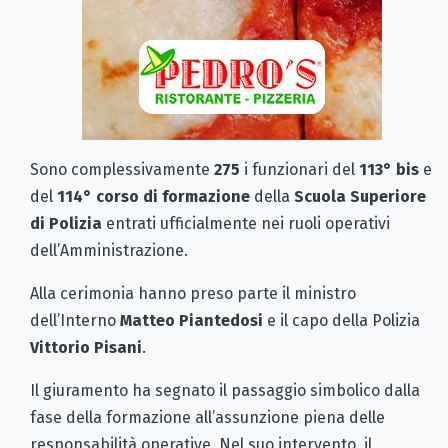
Sono complessivamente
275
i funzionari del
113° bis
e
del
114° corso di formazione
della
Scuola Superiore
di Polizia
entrati ufficialmente nei ruoli operativi
dell’Amministrazione.
Alla cerimonia hanno preso parte il ministro
dell’Interno
Matteo Piantedosi
e il capo della Polizia
Vittorio Pisani
.
Il giuramento ha segnato il passaggio simbolico dalla
fase della formazione all’assunzione piena delle
responsabilità operative. Nel suo intervento, il