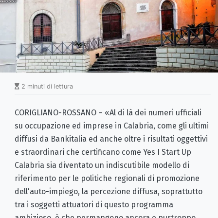
2 minuti di lettura
CORIGLIANO-ROSSANO – «Al di là dei numeri ufficiali
su occupazione ed imprese in Calabria, come gli ultimi
diffusi da Bankitalia ed anche oltre i risultati oggettivi
e straordinari che certificano come Yes I Start Up
Calabria sia diventato un indiscutibile modello di
riferimento per le politiche regionali di promozione
dell'auto-impiego, la percezione diffusa, soprattutto
tra i soggetti attuatori di questo programma
ambizioso, è che permangono ancora e purtroppo