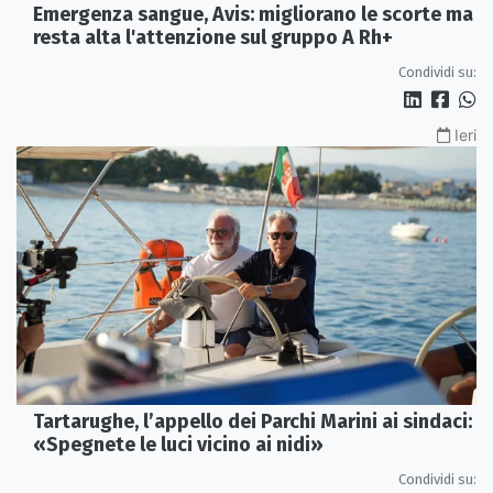
Emergenza sangue, Avis: migliorano le scorte ma
resta alta l'attenzione sul gruppo A Rh+
Condividi su:
Ieri
Tartarughe, l’appello dei Parchi Marini ai sindaci:
«Spegnete le luci vicino ai nidi»
Condividi su: