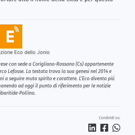
ione Eco dello Jonio
brese con sede a Corigliano-Rossano (Cs) appartenente
rco Lefosse. La testata trova la sua genesi nel 2014 e
i a seguire muta spirito e carattere. L’Eco diventa più
anendo ad oggi il punto di riferimento per le notizie
ibaritide-Pollino.
Condividi su: