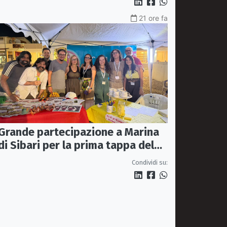
21 ore fa
Grande partecipazione a Marina
di Sibari per la prima tappa del
Proxy Tour
Condividi su: