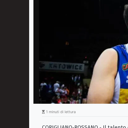
1 minuti di lettura
CORIGLIANO-ROSSANO - Il talento d