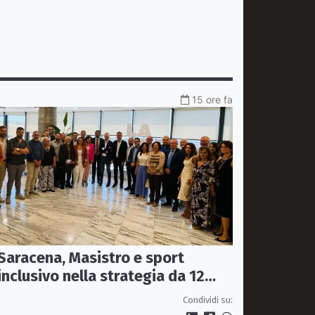
15 ore fa
Saracena, Masistro e sport
inclusivo nella strategia da 12
milioni contro lo spopolamento
Condividi su: