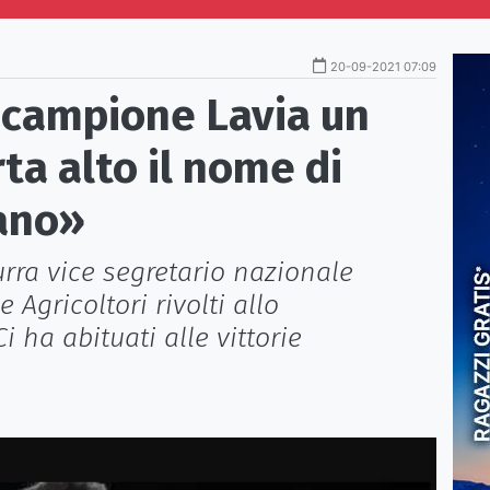
20-09-2021 07:09
il campione Lavia un
ta alto il nome di
ano»
rra vice segretario nazionale
Agricoltori rivolti allo
 ha abituati alle vittorie