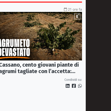
21 ore fa
Cassano, cento giovani piante di
agrumi tagliate con l’accetta:
indagano i Carabinieri
Condividi su: