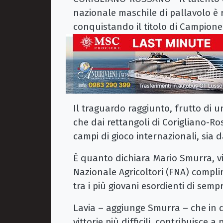
nazionale maschile di pallavolo è r
conquistando il titolo di Campione
Il traguardo raggiunto, frutto di u
che dai rettangoli di Corigliano-Ro
campi di gioco internazionali, sia d
È quanto dichiara Mario Smurra, v
Nazionale Agricoltori (FNA) compl
tra i più giovani esordienti di semp
Lavia – aggiunge Smurra – che in qu
vittorie più difficili, contribuisce 