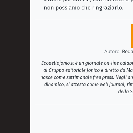
non possiamo che ringraziarlo.
Autore:
Redaz
Ecodellojonio.it è un giornale on-line cala
al Gruppo editoriale Jonico e diretto da Ma
nasce come settimanale free press. Negli ann
dinamico, si attesta come web journal, rim
della S