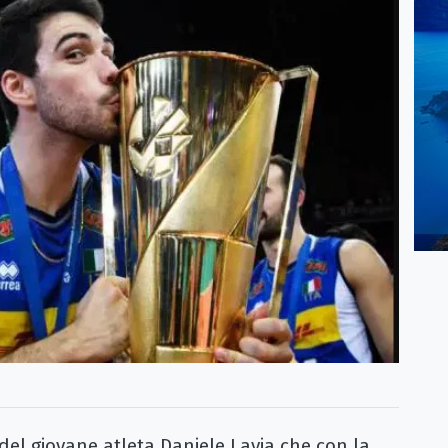
el giovane atleta Daniele Lavia che con la