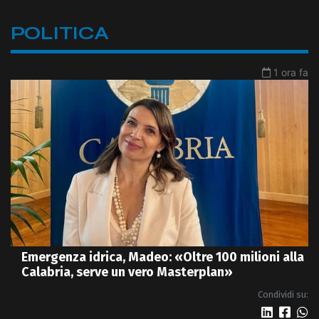
POLITICA
1 ora fa
Emergenza idrica, Madeo: «Oltre 100 milioni alla
Calabria, serve un vero Masterplan»
Condividi su: