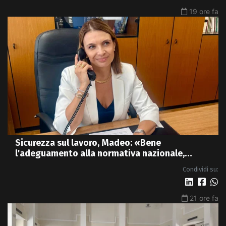
19 ore fa
Sicurezza sul lavoro, Madeo: «Bene
l'adeguamento alla normativa nazionale,
servono più tutele»
Condividi su:
21 ore fa