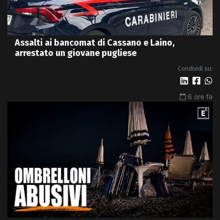
Assalti ai bancomat di Cassano e Laino,
arrestato un giovane pugliese
Condividi su:
6 ore fa