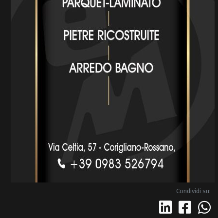
Condividi su: