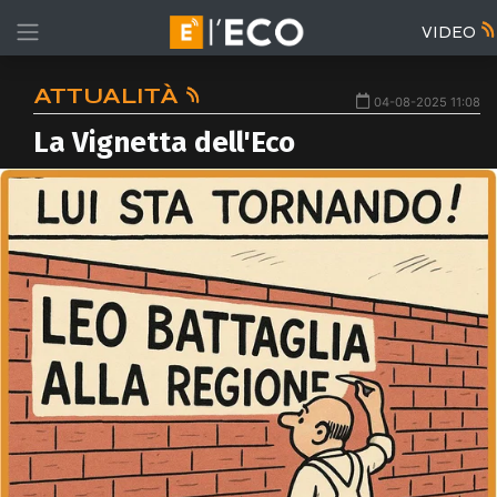
VIDEO
ATTUALITÀ
04-08-2025 11:08
La Vignetta dell'Eco