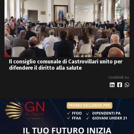
Il consiglio comunale di Castrovillari unito per
difendere il diritto alla salute
Condividi su: