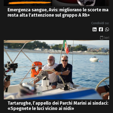
Emergenza sangue, Avis: migliorano le scorte ma
resta alta l'attenzione sul gruppo A Rh+
Condividi su:
Ieri
Tartarughe, l’appello dei Parchi Marini ai sindaci:
«Spegnete le luci vicino ai nidi»