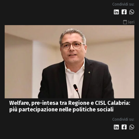
Condividi su:
Ieri
Welfare, pre-intesa tra Regione e CISL Calabria:
più partecipazione nelle politiche sociali
Condividi su: