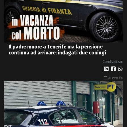
Il padre muore a Tenerife ma la pensione
continua ad arrivare: indagati due coniugi
Condividi su:
4 ore fa