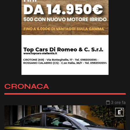
CRONACA
3 ore fa