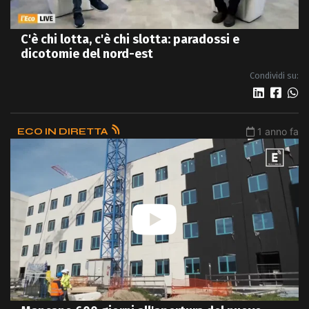
C'è chi lotta, c'è chi slotta: paradossi e
dicotomie del nord-est
Condividi su:
ECO IN DIRETTA
1 anno fa