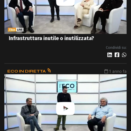
Infrastruttura inutile o inutilizzata?
Condividi su:
ECO IN DIRETTA
1 anno fa