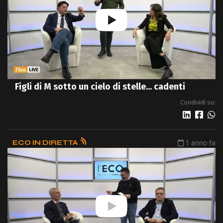
Figli di M sotto un cielo di stelle... cadenti
Condividi su:
ECO IN DIRETTA
1 anno fa