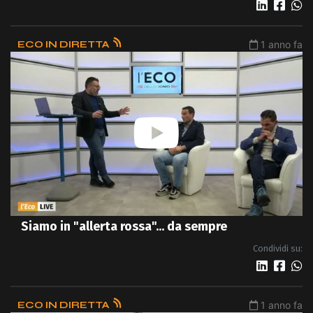
ECO IN DIRETTA
1 anno fa
Siamo in "allerta rossa"... da sempre
Condividi su:
ECO IN DIRETTA
1 anno fa