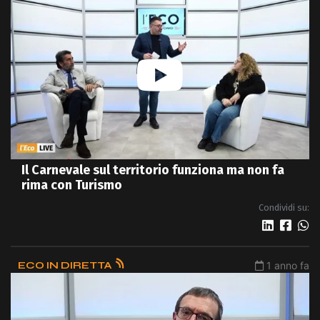
Il Carnevale sul territorio funziona ma non fa
rima con Turismo
Condividi su:
ECO IN DIRETTA
1 anno fa