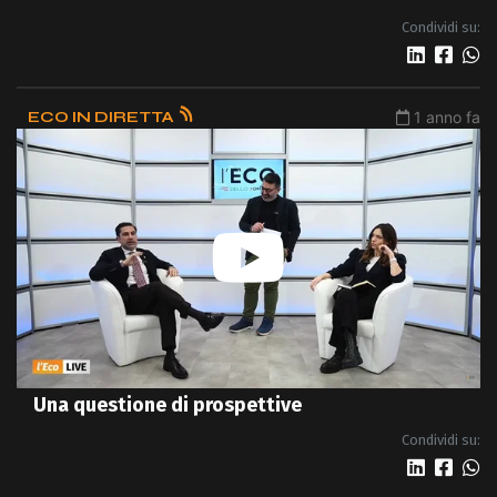
Condividi su:
ECO IN DIRETTA
1 anno fa
Una questione di prospettive
Condividi su: