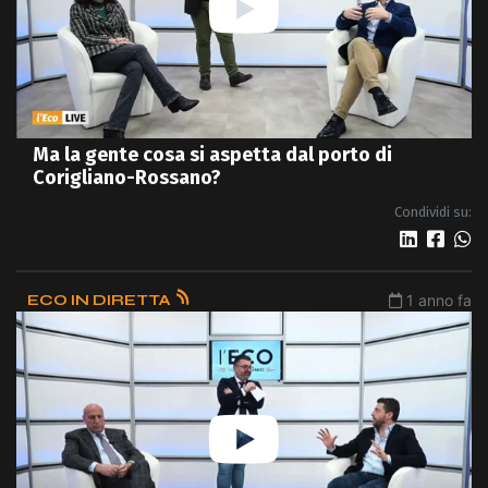
Ma la gente cosa si aspetta dal porto di
Corigliano-Rossano?
Condividi su:
ECO IN DIRETTA
1 anno fa