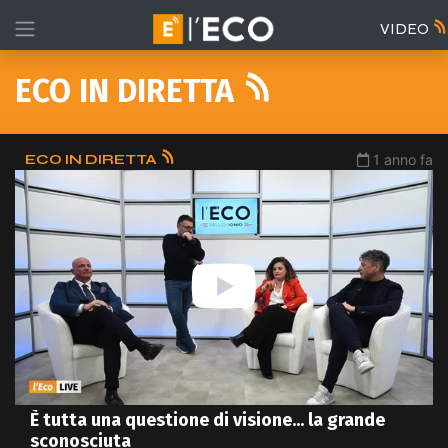
VIDEO
ECO IN DIRETTA
ECO IN DIRETTA
1 anno fa
È tutta una questione di visione... la grande
sconosciuta