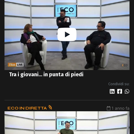
Tra i giovani... in punta di piedi
Condividi su:
ECO IN DIRETTA
1 anno fa