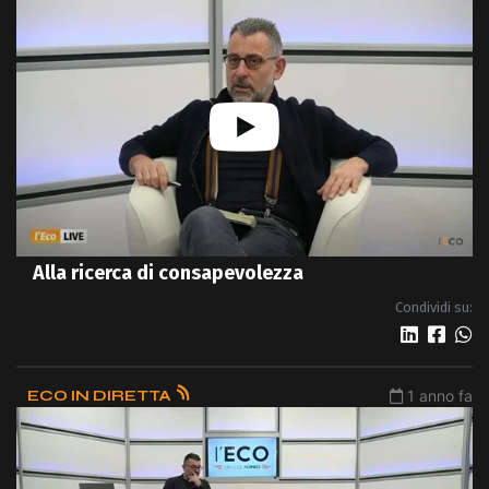
Alla ricerca di consapevolezza
Condividi su:
ECO IN DIRETTA
1 anno fa