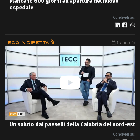
Mancano 600 giorni all'apertura del nuovo
ospedale
Condividi su:
ECO IN DIRETTA
1 anno fa
Un saluto dai paeselli della Calabria del nord-est
Condividi su: