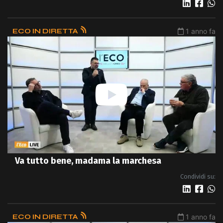
ECO IN DIRETTA
1 anno fa
Va tutto bene, madama la marchesa
Condividi su:
ECO IN DIRETTA
1 anno fa