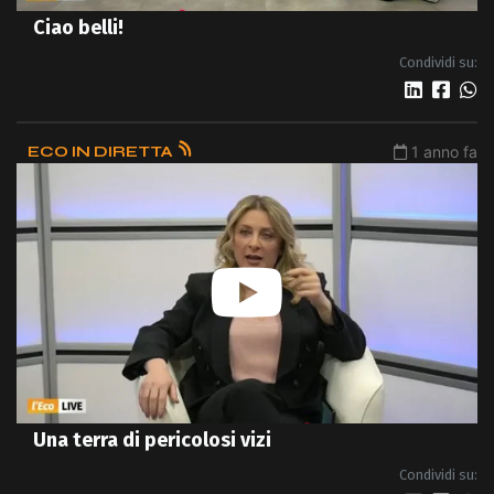
Ciao belli!
Condividi su:
ECO IN DIRETTA
1 anno fa
Una terra di pericolosi vizi
Condividi su: