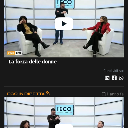
La forza delle donne
Condividi su:
ECO IN DIRETTA
1 anno fa