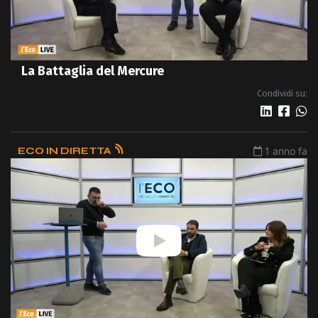
La Battaglia del Mercure
Condividi su:
ECO IN DIRETTA
1 anno fa