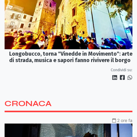
Longobucco, torna "Vinedde in Movimento": arte
di strada, musica e sapori fanno rivivere il borgo
Condividi su:
CRONACA
2 ore fa