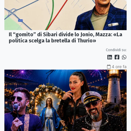
Il “gomito” di Sibari divide lo Jonio, Mazza: «La
politica scelga la bretella di Thurio»
Condividi su:
4 ore fa