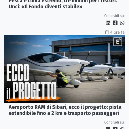
Pesca e clima estremo, tre milioni per i ristori.
Unci: «Il Fondo diventi stabile»
Condividi su:
4 ore fa
Aeroporto RAM di Sibari, ecco il progetto: pista
estendibile fino a 2 km e trasporto passeggeri
Condividi su: