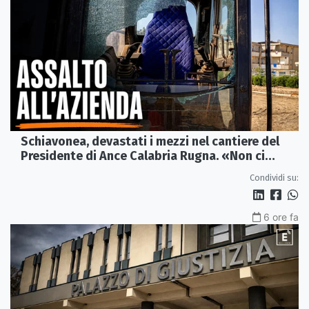
Schiavonea, devastati i mezzi nel cantiere del
Presidente di Ance Calabria Rugna. «Non ci
fermeremo»
Condividi su:
6 ore fa