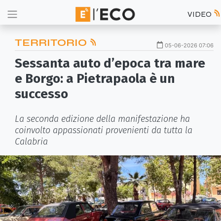
VIDEO
TERRITORIO
05-06-2026 07:06
Sessanta auto d’epoca tra mare
e Borgo: a Pietrapaola è un
successo
La seconda edizione della manifestazione ha
coinvolto appassionati provenienti da tutta la
Calabria