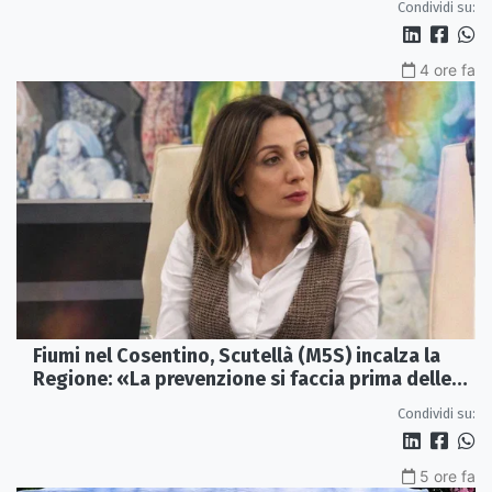
Condividi su:
4 ore fa
Fiumi nel Cosentino, Scutellà (M5S) incalza la
Regione: «La prevenzione si faccia prima delle
alluvioni»
Condividi su:
5 ore fa