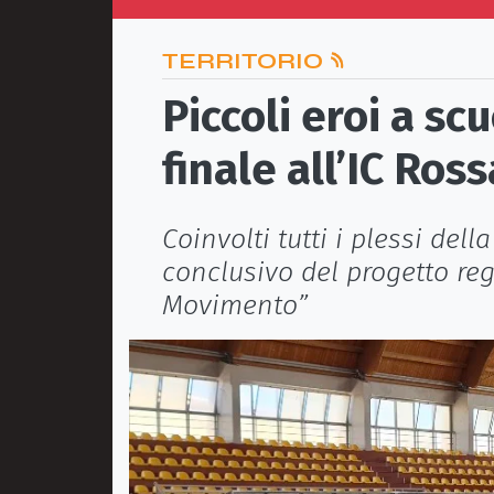
TERRITORIO
Piccoli eroi a sc
finale all’IC Ros
Coinvolti tutti i plessi dell
conclusivo del progetto reg
Movimento”