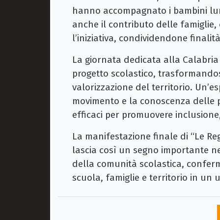
hanno accompagnato i bambini lun
anche il contributo delle famigli
l’iniziativa, condividendone finalità
La giornata dedicata alla Calabria
progetto scolastico, trasformandosi
valorizzazione del territorio. Un’e
movimento e la conoscenza delle p
efficaci per promuovere inclusione
La manifestazione finale di “Le Reg
lascia così un segno importante ne
della comunità scolastica, confer
scuola, famiglie e territorio in un 