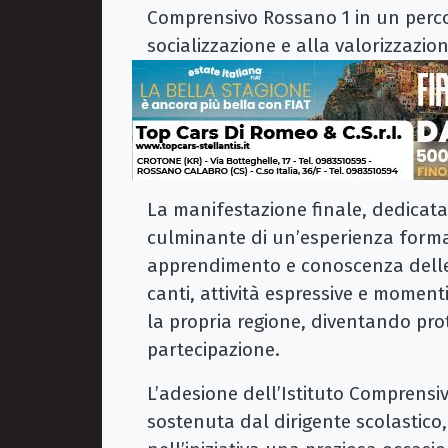
Comprensivo Rossano 1 in un perco
socializzazione e alla valorizzazione
La manifestazione finale, dedicat
culminante di un’esperienza format
apprendimento e conoscenza delle tr
canti, attività espressive e moment
la propria regione, diventando prot
partecipazione.
L’adesione dell’Istituto Comprensi
sostenuta dal dirigente scolastico