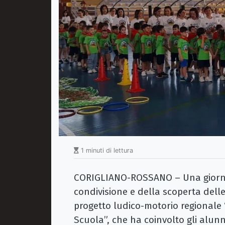
1 minuti di lettura
CORIGLIANO-ROSSANO – Una giornat
condivisione e della scoperta dell
progetto ludico-motorio regionale “
Scuola”, che ha coinvolto gli alunni