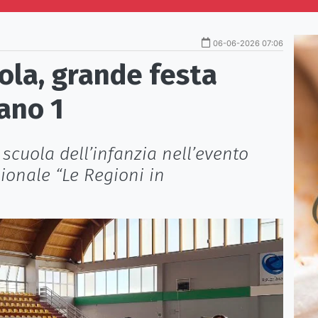
06-06-2026 07:06
uola, grande festa
sano 1
a scuola dell’infanzia nell’evento
ionale “Le Regioni in