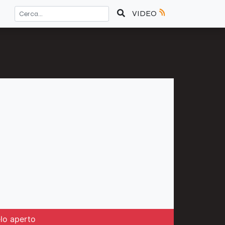
VIDEO
elo aperto