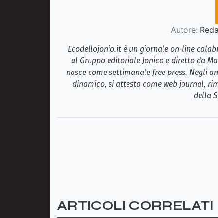
Autore:
Redaz
Ecodellojonio.it è un giornale on-line cala
al Gruppo editoriale Jonico e diretto da Ma
nasce come settimanale free press. Negli ann
dinamico, si attesta come web journal, rim
della S
ARTICOLI CORRELATI