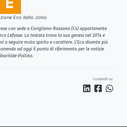
ione Eco dello Jonio
brese con sede a Corigliano-Rossano (Cs) appartenente
rco Lefosse. La testata trova la sua genesi nel 2014 e
i a seguire muta spirito e carattere. L’Eco diventa più
anendo ad oggi il punto di riferimento per le notizie
ibaritide-Pollino.
Condividi su: