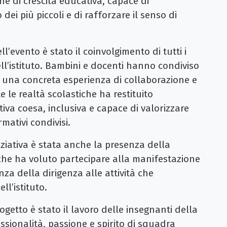
one di crescita educativa, capace di
dei più piccoli e di rafforzare il senso di
ell’evento è stato il coinvolgimento di tutti i
ell’istituto. Bambini e docenti hanno condiviso
una concreta esperienza di collaborazione e
e le realtà scolastiche ha restituito
va coesa, inclusiva e capace di valorizzare
mativi condivisi.
iziativa è stata anche la presenza della
, che ha voluto partecipare alla manifestazione
za della dirigenza alle attività che
ll’istituto.
ogetto è stato il lavoro delle insegnanti della
ssionalità, passione e spirito di squadra