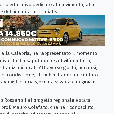
rso educativo dedicato al movimento, alla
 dell’identità territoriale.
a alla Calabria, ha rappresentato il momento
iva che ha saputo unire attività motoria,
adizioni locali. Attraverso giochi, percorsi,
i di condivisione, i bambini hanno raccontato
agonisti di una giornata vissuta con gioia e
vo Rossano 1 al progetto regionale è stata
, prof. Mauro Colafato, che ha riconosciuto