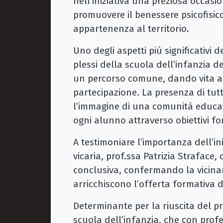
nell’iniziativa una preziosa occasi
promuovere il benessere psicofisico 
appartenenza al territorio.
Uno degli aspetti più significativi d
plessi della scuola dell’infanzia d
un percorso comune, dando vita a 
partecipazione. La presenza di tutt
l’immagine di una comunità educati
ogni alunno attraverso obiettivi for
A testimoniare l’importanza dell’in
vicaria, prof.ssa Patrizia Straface
conclusiva, confermando la vicinan
arricchiscono l’offerta formativa de
Determinante per la riuscita del pr
scuola dell’infanzia, che con profe