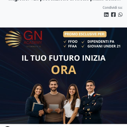
alluvioni»
Condividi su: