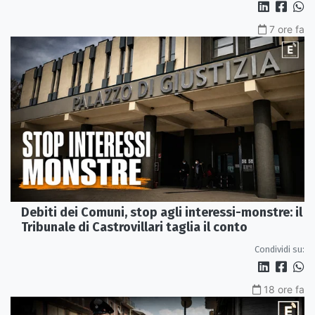
7 ore fa
Debiti dei Comuni, stop agli interessi-monstre: il
Tribunale di Castrovillari taglia il conto
Condividi su:
18 ore fa