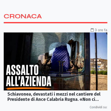
CRONACA
3 ore fa
Schiavonea, devastati i mezzi nel cantiere del
Presidente di Ance Calabria Rugna. «Non ci
fermeremo»
Condividi su: