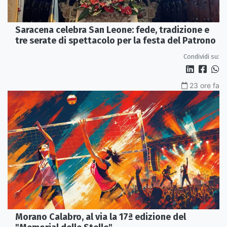
Saracena celebra San Leone: fede, tradizione e
tre serate di spettacolo per la festa del Patrono
Condividi su:
23 ore fa
Morano Calabro, al via la 17ª edizione del