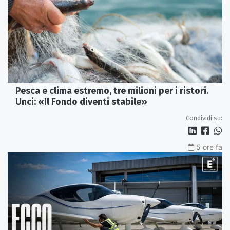
Pesca e clima estremo, tre milioni per i ristori.
Unci: «Il Fondo diventi stabile»
Condividi su:
5 ore fa