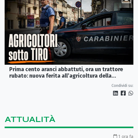
Prima cento aranci abbattuti, ora un trattore
rubato: nuova ferita all’agricoltura della
Sibaritide
Condividi su:
ATTUALITÀ
1 ora fa