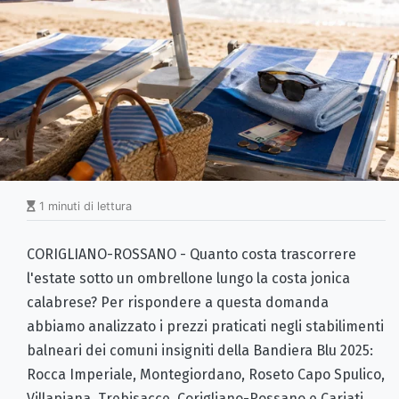
1 minuti di lettura
CORIGLIANO-ROSSANO - Quanto costa trascorrere
l'estate sotto un ombrellone lungo la costa jonica
calabrese? Per rispondere a questa domanda
abbiamo analizzato i prezzi praticati negli stabilimenti
balneari dei comuni insigniti della Bandiera Blu 2025:
Rocca Imperiale, Montegiordano, Roseto Capo Spulico,
Villapiana, Trebisacce, Corigliano-Rossano e Cariati.