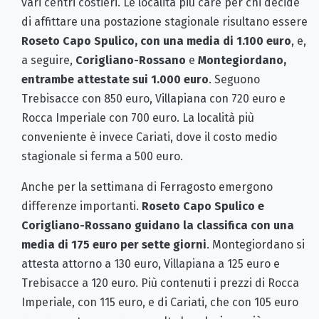
vari centri costieri. Le località più care per chi decide
di affittare una postazione stagionale risultano essere
Roseto Capo Spulico, con una media di 1.100 euro
, e,
a seguire,
Corigliano-Rossano
e
Montegiordano,
entrambe attestate sui 1.000 euro
. Seguono
Trebisacce con 850 euro, Villapiana con 720 euro e
Rocca Imperiale con 700 euro. La località più
conveniente è invece Cariati, dove il costo medio
stagionale si ferma a 500 euro.
Anche per la settimana di Ferragosto emergono
differenze importanti.
Roseto Capo Spulico e
Corigliano-Rossano guidano la classifica con una
media di 175 euro per sette giorni
. Montegiordano si
attesta attorno a 130 euro, Villapiana a 125 euro e
Trebisacce a 120 euro. Più contenuti i prezzi di Rocca
Imperiale, con 115 euro, e di Cariati, che con 105 euro