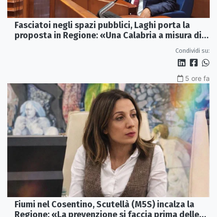
Fasciatoi negli spazi pubblici, Laghi porta la
proposta in Regione: «Una Calabria a misura di
famiglie»
Condividi su:
5 ore fa
Fiumi nel Cosentino, Scutellà (M5S) incalza la
Regione: «La prevenzione si faccia prima delle