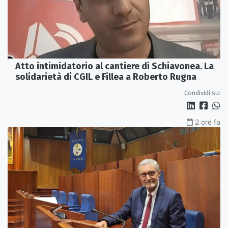
Atto intimidatorio al cantiere di Schiavonea. La
solidarietà di CGIL e Fillea a Roberto Rugna
Condividi su:
2 ore fa