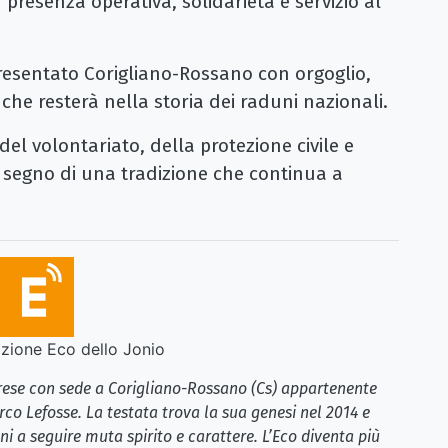
 presenza operativa, solidarietà e servizio al
resentato Corigliano-Rossano con orgoglio,
e resterà nella storia dei raduni nazionali.
del volontariato, della protezione civile e
 segno di una tradizione che continua a
ione Eco dello Jonio
brese con sede a Corigliano-Rossano (Cs) appartenente
rco Lefosse. La testata trova la sua genesi nel 2014 e
i a seguire muta spirito e carattere. L’Eco diventa più