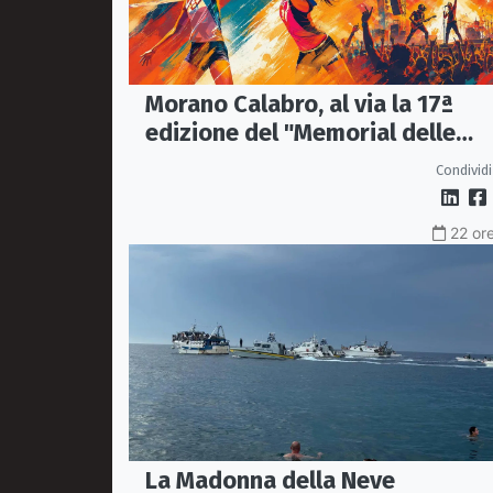
Morano Calabro, al via la 17ª
edizione del "Memorial delle
Stelle"
Condividi
22 ore
La Madonna della Neve