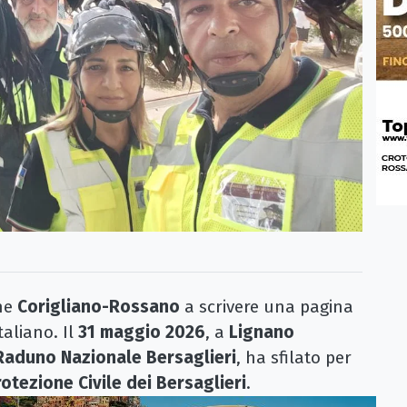
he
Corigliano-Rossano
a scrivere una pagina
aliano. Il
31 maggio 2026
, a
Lignano
Raduno Nazionale Bersaglieri
, ha sfilato per
otezione Civile dei Bersaglieri
.