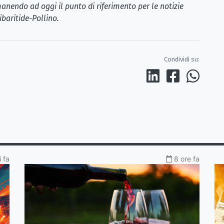
anendo ad oggi il punto di riferimento per le notizie
ibaritide-Pollino.
Condividi su:
i fa
8 ore fa