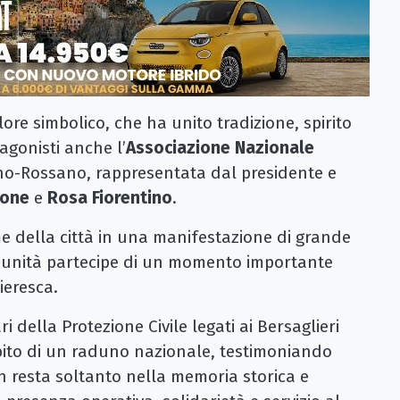
re simbolico, che ha unito tradizione, spirito
tagonisti anche l’
Associazione Nazionale
ano-Rossano, rappresentata dal presidente e
rone
e
Rosa Fiorentino
.
e della città in una manifestazione di grande
munità partecipe di un momento importante
ieresca.
ri della Protezione Civile legati ai Bersaglieri
ito di un raduno nazionale, testimoniando
n resta soltanto nella memoria storica e