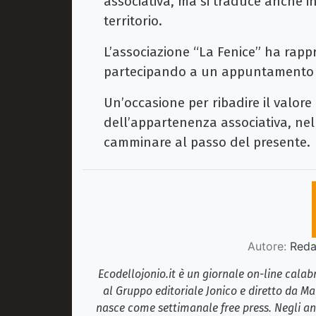
associativa, ma si traduce anche in
territorio.
L’associazione “La Fenice” ha rapp
partecipando a un appuntamento ch
Un’occasione per ribadire il valore 
dell’appartenenza associativa, nel
camminare al passo del presente.
Autore:
Redaz
Ecodellojonio.it è un giornale on-line cala
al Gruppo editoriale Jonico e diretto da Ma
nasce come settimanale free press. Negli ann