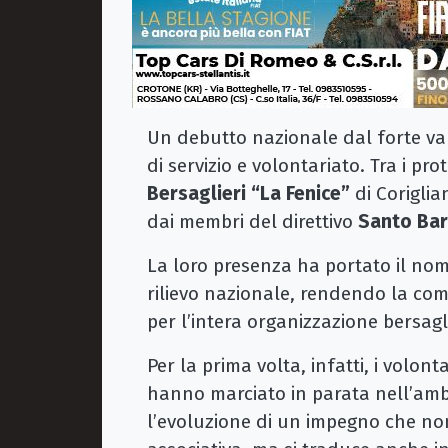
Un debutto nazionale dal forte valo
di servizio e volontariato. Tra i pro
Bersaglieri “La Fenice”
di Corigli
dai membri del direttivo
Santo Ba
La loro presenza ha portato il nom
rilievo nazionale, rendendo la co
per l’intera organizzazione bersagl
Per la prima volta, infatti, i volonta
hanno marciato in parata nell’amb
l’evoluzione di un impegno che no