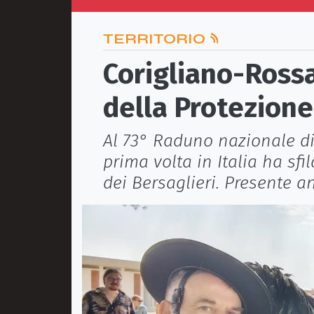
TERRITORIO
Corigliano-Rossa
della Protezione 
Al 73° Raduno nazionale di
prima volta in Italia ha sfi
dei Bersaglieri. Presente a