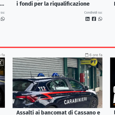
ue
i fondi per la riqualificazione
 su:
Condividi su:
 fa
6 ore fa
Assalti ai bancomat di Cassano e