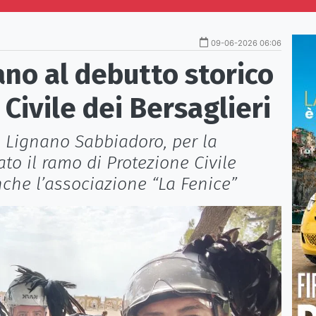
09-06-2026 06:06
no al debutto storico
Civile dei Bersaglieri
 Lignano Sabbiadoro, per la
lato il ramo di Protezione Civile
nche l’associazione “La Fenice”