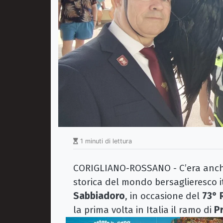
1 minuti di lettura
CORIGLIANO-ROSSANO - C’era anc
storica del mondo bersaglieresco it
Sabbiadoro
, in occasione del
73° 
la prima volta in Italia il ramo di
Pr