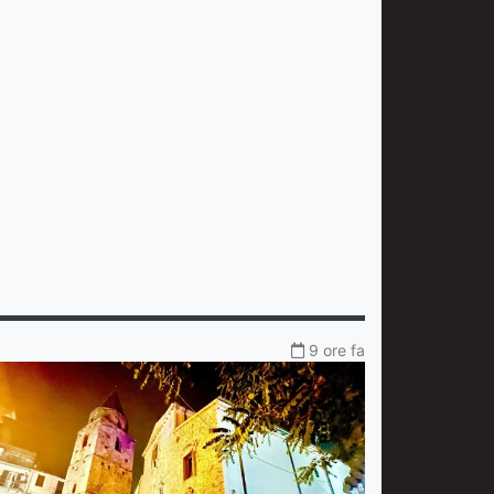
9 ore fa