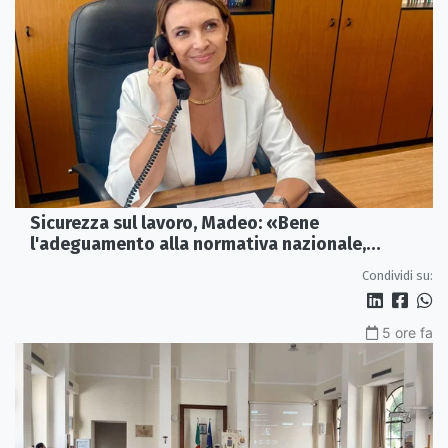
Sicurezza sul lavoro, Madeo: «Bene
l'adeguamento alla normativa nazionale,
servono più tutele»
Condividi su:
5 ore fa