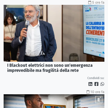
5 ore fa
I Blackout elettrici non sono un'emergenza
imprevedibile ma fragilità della rete
Condividi su:
10 ore fa