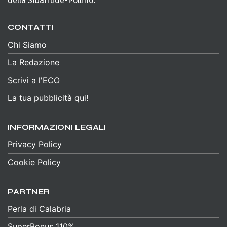
della Sibaritide-Pollino.
CONTATTI
Chi Siamo
La Redazione
Scrivi a l'ECO
La tua pubblicità qui!
INFORMAZIONI LEGALI
Privacy Policy
Cookie Policy
PARTNER
Perla di Calabria
SuperBonus 110%