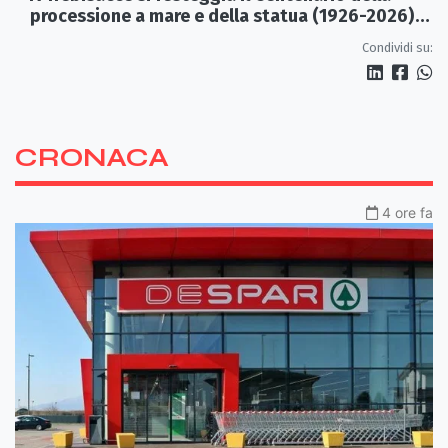
processione a mare e della statua (1926-2026)
di S. Rocco
Condividi su:
CRONACA
4 ore fa