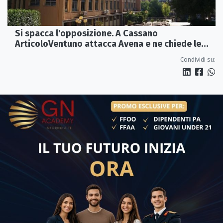
Si spacca l'opposizione. A Cassano
ArticoloVentuno attacca Avena e ne chiede le
dimissioni
Condividi su: