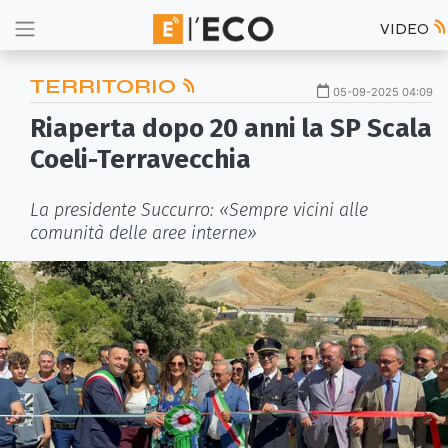
VIDEO
TERRITORIO
05-09-2025 04:09
Riaperta dopo 20 anni la SP Scala
Coeli-Terravecchia
La presidente Succurro: «Sempre vicini alle
comunità delle aree interne»