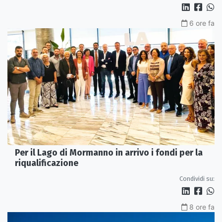
6 ore fa
Per il Lago di Mormanno in arrivo i fondi per la
riqualificazione
Condividi su:
8 ore fa