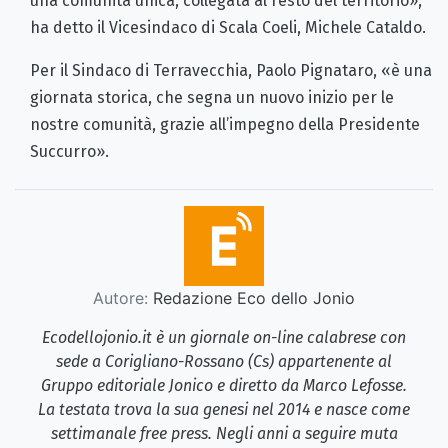
una comunità unica, collegata al resto del territorio»,
ha detto il Vicesindaco di Scala Coeli, Michele Cataldo.
Per il Sindaco di Terravecchia, Paolo Pignataro, «è una
giornata storica, che segna un nuovo inizio per le
nostre comunità, grazie all’impegno della Presidente
Succurro».
Autore:
Redazione Eco dello Jonio
Ecodellojonio.it è un giornale on-line calabrese con
sede a Corigliano-Rossano (Cs) appartenente al
Gruppo editoriale Jonico e diretto da Marco Lefosse.
La testata trova la sua genesi nel 2014 e nasce come
settimanale free press. Negli anni a seguire muta