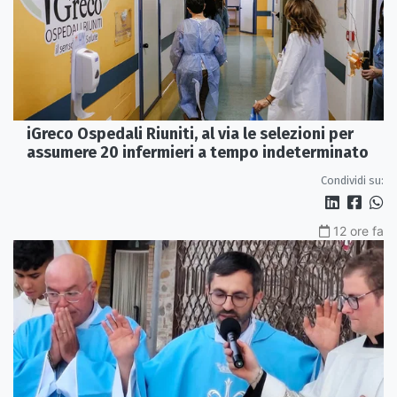
iGreco Ospedali Riuniti, al via le selezioni per
assumere 20 infermieri a tempo indeterminato
Condividi su:
12 ore fa