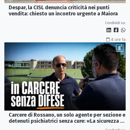
Despar, la CISL denuncia criticità nei punti
vendita: chiesto un incontro urgente a Maiora
Condividi su:
4 ore fa
Carcere di Rossano, un solo agente per sezione e
detenuti psichiatrici senza cure: «La sicurezza è
venuta meno» | VIDEO