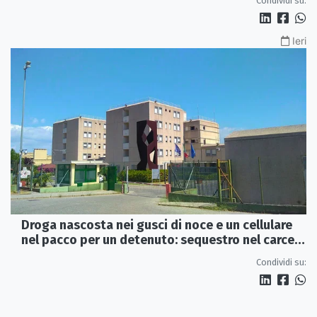
Condividi su:
Ieri
Droga nascosta nei gusci di noce e un cellulare
nel pacco per un detenuto: sequestro nel carcere
di Rossano
Condividi su: