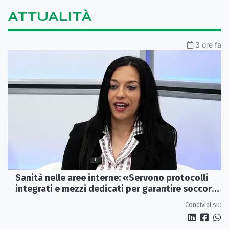
ATTUALITÀ
3 ore fa
Sanità nelle aree interne: «Servono protocolli
integrati e mezzi dedicati per garantire soccorsi
tempestivi»
Condividi su: