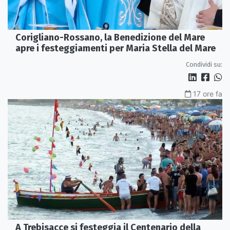
Corigliano-Rossano, la Benedizione del Mare
apre i festeggiamenti per Maria Stella del Mare
Condividi su:
17 ore fa
A Trebisacce si festeggia il Centenario della