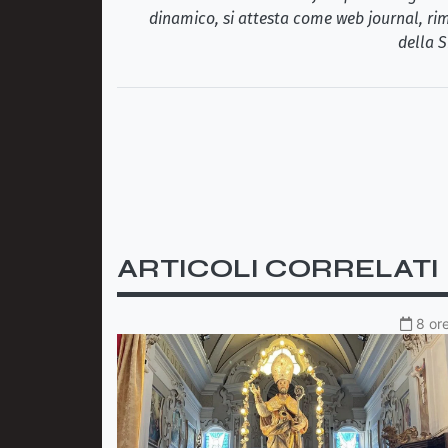
dinamico, si attesta come web journal, rim
della S
ARTICOLI CORRELATI
8 ore