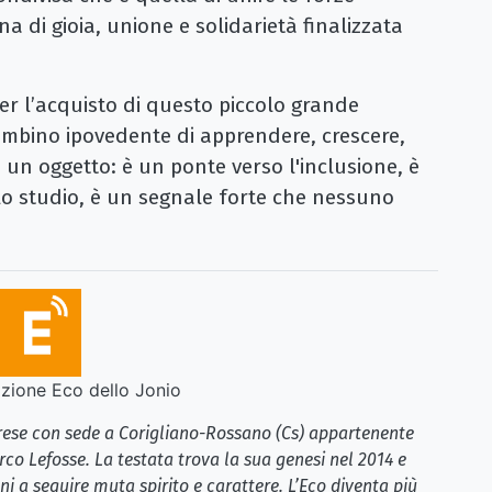
a di gioia, unione e solidarietà finalizzata
 per l’acquisto di questo piccolo grande
mbino ipovedente di apprendere, crescere,
un oggetto: è un ponte verso l'inclusione, è
llo studio, è un segnale forte che nessuno
ione Eco dello Jonio
brese con sede a Corigliano-Rossano (Cs) appartenente
rco Lefosse. La testata trova la sua genesi nel 2014 e
i a seguire muta spirito e carattere. L’Eco diventa più