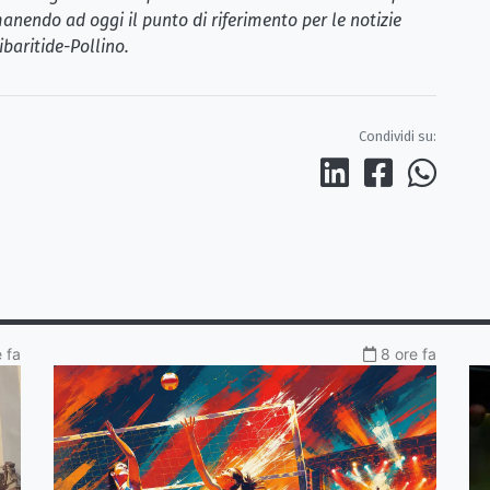
anendo ad oggi il punto di riferimento per le notizie
ibaritide-Pollino.
Condividi su:
 fa
8 ore fa