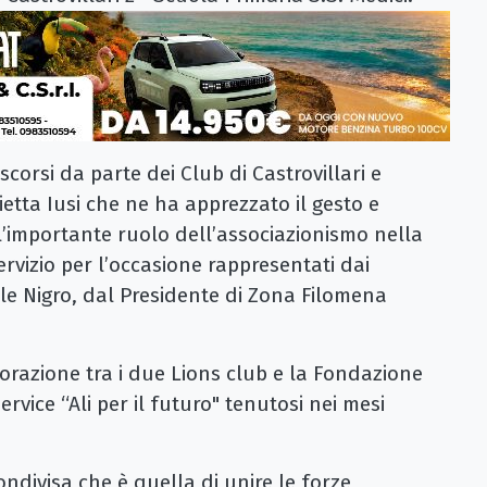
corsi da parte dei Club di Castrovillari e
ietta Iusi che ne ha apprezzato il gesto e
 l’importante ruolo dell’associazionismo nella
servizio per l’occasione rappresentati dai
le Nigro, dal Presidente di Zona Filomena
borazione tra i due Lions club e la Fondazione
rvice “Ali per il futuro" tenutosi nei mesi
ndivisa che è quella di unire le forze