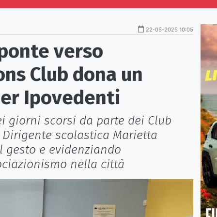
22-05-2025 10:05
n ponte verso
Lions Club dona un
per Ipovedenti
 giorni scorsi da parte dei Club
a Dirigente scolastica Marietta
il gesto e evidenziando
ociazionismo nella città