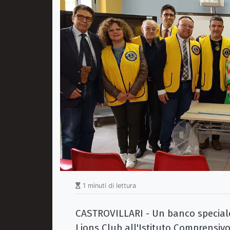
1 minuti di lettura
CASTROVILLARI - Un banco speciale 
Lions Club all'Istituto Comprensivo