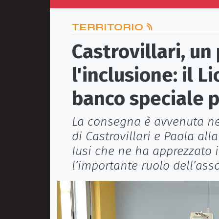
TERRITORIO
Castrovillari, u
l'inclusione: il 
banco speciale 
La consegna è avvenuta nei
di Castrovillari e Paola all
Iusi che ne ha apprezzato 
l’importante ruolo dell’ass