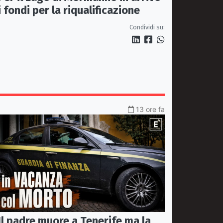
i fondi per la riqualificazione
Condividi su:
13 ore fa
Il padre muore a Tenerife ma la