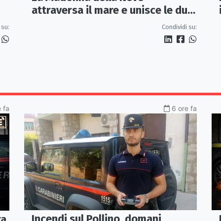
attraversa il mare e unisce le due
coste della città
 su:
Condividi su:
 fa
6 ore fa
Incendi sul Pollino, domani
ra