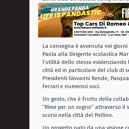
La consegna è avvenuta nei giorni s
Paola alla Dirigente scolastica Mar
l’utilità dello stesso evidenziando
città ed in particolare del club di 
Presidenti Giovanni Rende, Pasqua
Ferrari e numerosi soci.
Un gesto, che è frutto della colla
“Rime per un sogno” attraverso il se
scorsi nella città del Pollino.
Un progetto nato da una visione co