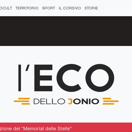
OCULT
TERRITORIO
SPORT
IL CORSIVO
STORIE
zione del "Memorial delle Stelle"