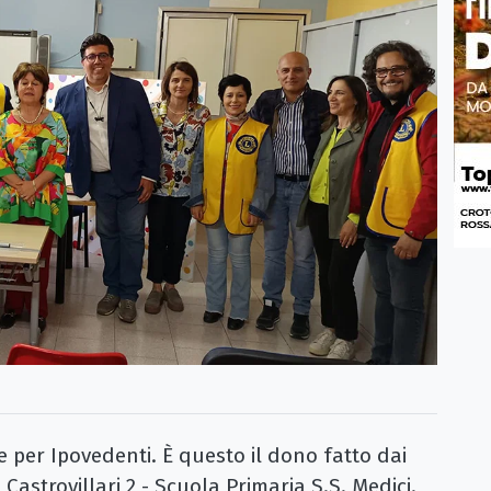
per Ipovedenti. È questo il dono fatto dai
 Castrovillari 2 - Scuola Primaria S.S. Medici.