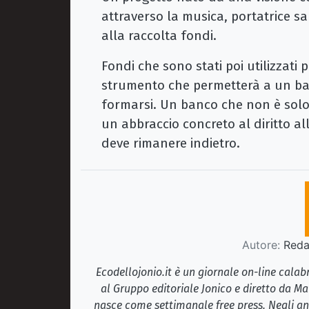
attraverso la musica, portatrice san
alla raccolta fondi.
Fondi che sono stati poi utilizzati
strumento che permetterà a un ba
formarsi. Un banco che non è solo 
un abbraccio concreto al diritto a
deve rimanere indietro.
Autore:
Redaz
Ecodellojonio.it è un giornale on-line cala
al Gruppo editoriale Jonico e diretto da Ma
nasce come settimanale free press. Negli ann