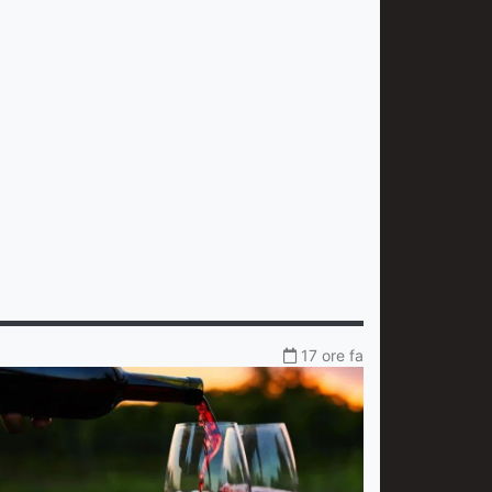
17 ore fa