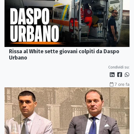
Rissa al White sette giovani colpiti da Daspo
Urbano
Condividi su:
7 ore fa