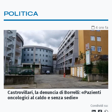
POLITICA
4 ore fa
Castrovillari, la denuncia di Borrelli: «Pazienti
oncologici al caldo e senza sedie»
Condividi su: