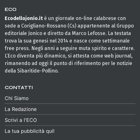
ECO
Ecodellojonio.it
è un giornale on-line calabrese con
sede a Corigliano-Rossano (Cs) appartenente al Gruppo
editoriale Jonico e diretto da Marco Lefosse. La testata
trova la sua genesi nel 2014 e nasce come settimanale
free press. Negli anni a seguire muta spirito e carattere.
L’Eco diventa più dinamico, si attesta come web journal,
rimanendo ad oggi il punto di riferimento per le notizie
della Sibaritide-Pollino.
CONTATTI
Chi Siamo
La Redazione
Scrivi a l'ECO
La tua pubblicità qui!