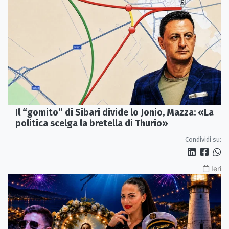
Il “gomito” di Sibari divide lo Jonio, Mazza: «La
politica scelga la bretella di Thurio»
Condividi su:
Ieri