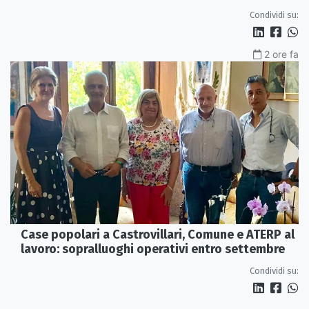
interna e un intervento strutturale
Condividi su:
2 ore fa
Case popolari a Castrovillari, Comune e ATERP al
lavoro: sopralluoghi operativi entro settembre
Condividi su: