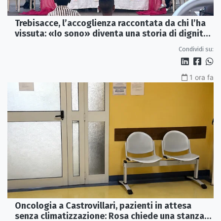
Trebisacce, l’accoglienza raccontata da chi l’ha
vissuta: «Io sono» diventa una storia di dignità
e futuro
Condividi su:
1 ora fa
Oncologia a Castrovillari, pazienti in attesa
senza climatizzazione: Rosa chiede una stanza