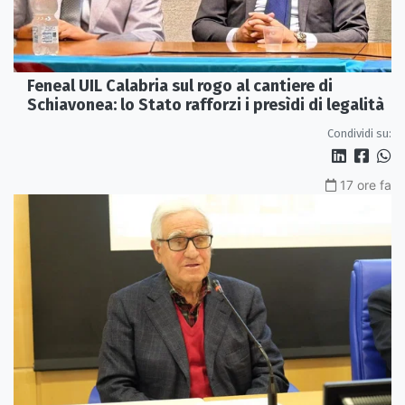
Feneal UIL Calabria sul rogo al cantiere di
Schiavonea: lo Stato rafforzi i presìdi di legalità
Condividi su:
17 ore fa