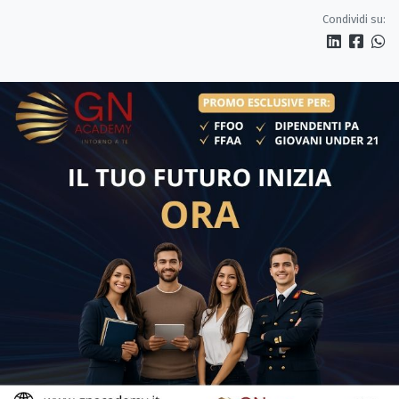
servono più tutele»
Condividi su: