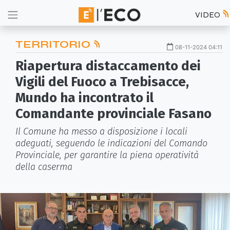
VIDEO
TERRITORIO
08-11-2024 04:11
Riapertura distaccamento dei
Vigili del Fuoco a Trebisacce,
Mundo ha incontrato il
Comandante provinciale Fasano
Il Comune ha messo a disposizione i locali
adeguati, seguendo le indicazioni del Comando
Provinciale, per garantire la piena operatività
della caserma