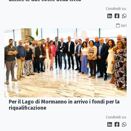
Condividi su:
Ieri
Per il Lago di Mormanno in arrivo i fondi per la
riqualificazione
Condividi su: