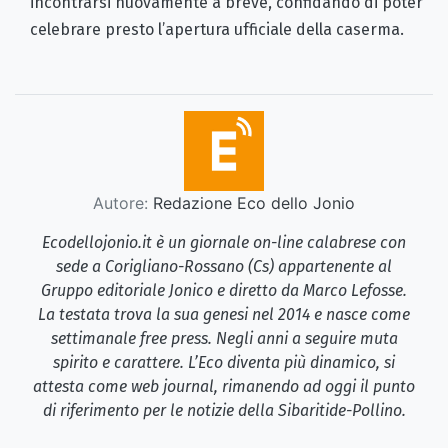
incontrarsi nuovamente a breve, confidando di poter
celebrare presto l’apertura ufficiale della caserma.
Autore:
Redazione Eco dello Jonio
Ecodellojonio.it è un giornale on-line calabrese con
sede a Corigliano-Rossano (Cs) appartenente al
Gruppo editoriale Jonico e diretto da Marco Lefosse.
La testata trova la sua genesi nel 2014 e nasce come
settimanale free press. Negli anni a seguire muta
spirito e carattere. L’Eco diventa più dinamico, si
attesta come web journal, rimanendo ad oggi il punto
di riferimento per le notizie della Sibaritide-Pollino.