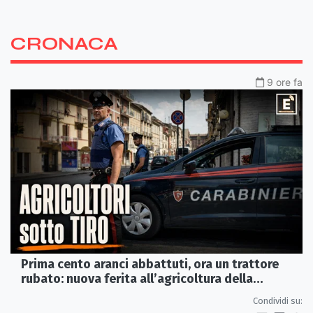
CRONACA
9 ore fa
Prima cento aranci abbattuti, ora un trattore
rubato: nuova ferita all’agricoltura della
Sibaritide
Condividi su: