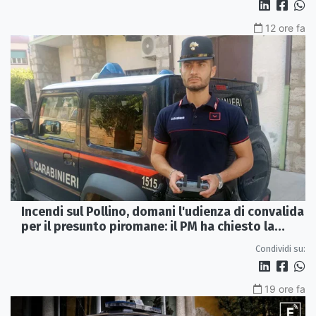
12 ore fa
Incendi sul Pollino, domani l'udienza di convalida
per il presunto piromane: il PM ha chiesto la
misura in carcere
Condividi su:
19 ore fa