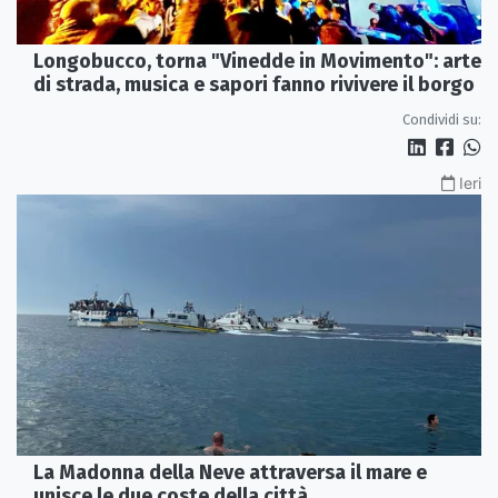
Longobucco, torna "Vinedde in Movimento": arte
di strada, musica e sapori fanno rivivere il borgo
Condividi su:
Ieri
La Madonna della Neve attraversa il mare e
unisce le due coste della città