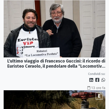
L'ultimo viaggio di Francesco Guccini: il ricordo di
Euristeo Ceraolo, il pendolare della "Locomotiva
Perduta"
Condividi su:
13 ore fa