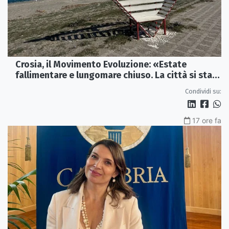
Crosia, il Movimento Evoluzione: «Estate
fallimentare e lungomare chiuso. La città si sta
spegnendo»
Condividi su:
17 ore fa