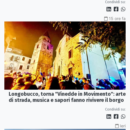
Condividi su:
15 ore fa
Longobucco, torna "Vinedde in Movimento": arte
di strada, musica e sapori fanno rivivere il borgo
Condividi su:
Ieri