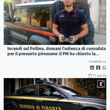
Incendi sul Pollino, domani l'udienza di convalida
per il presunto piromane: il PM ha chiesto la
misura in carcere
Condividi su:
11 ore fa