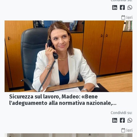
Ieri
Sicurezza sul lavoro, Madeo: «Bene
l'adeguamento alla normativa nazionale,
servono più tutele»
Condividi su:
Ieri