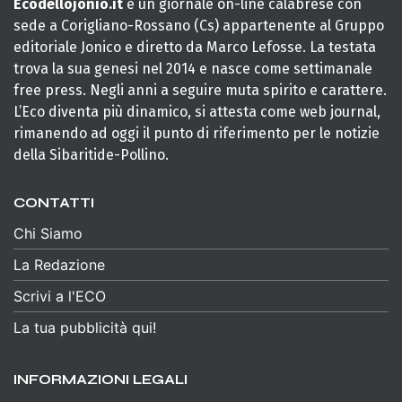
Ecodellojonio.it
è un giornale on-line calabrese con
sede a Corigliano-Rossano (Cs) appartenente al Gruppo
editoriale Jonico e diretto da Marco Lefosse. La testata
trova la sua genesi nel 2014 e nasce come settimanale
free press. Negli anni a seguire muta spirito e carattere.
L’Eco diventa più dinamico, si attesta come web journal,
rimanendo ad oggi il punto di riferimento per le notizie
della Sibaritide-Pollino.
CONTATTI
Chi Siamo
La Redazione
Scrivi a l'ECO
La tua pubblicità qui!
INFORMAZIONI LEGALI