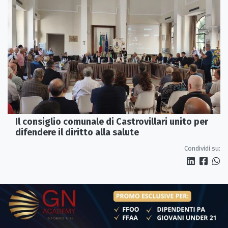
Il consiglio comunale di Castrovillari unito per
difendere il diritto alla salute
Condividi su: