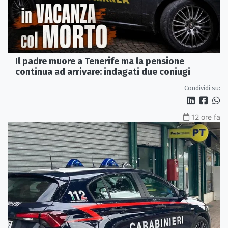
Il padre muore a Tenerife ma la pensione
continua ad arrivare: indagati due coniugi
Condividi su:
12 ore fa