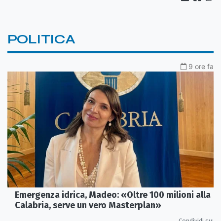
POLITICA
9 ore fa
Emergenza idrica, Madeo: «Oltre 100 milioni alla
Calabria, serve un vero Masterplan»
Condividi su: