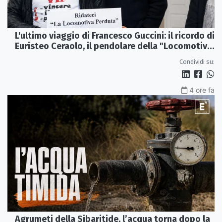
L'ultimo viaggio di Francesco Guccini: il ricordo di
Euristeo Ceraolo, il pendolare della "Locomotiva
Perduta"
Condividi su:
4 ore fa
Agrumeti della Sibaritide, l’acqua torna dopo la