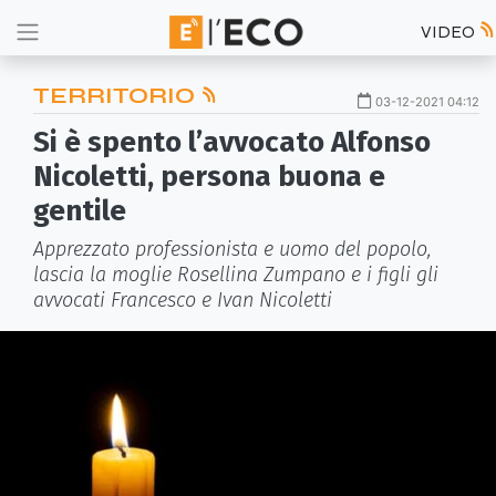
VIDEO
TERRITORIO
03-12-2021 04:12
Si è spento l’avvocato Alfonso
Nicoletti, persona buona e
gentile
Apprezzato professionista e uomo del popolo,
lascia la moglie Rosellina Zumpano e i figli gli
avvocati Francesco e Ivan Nicoletti