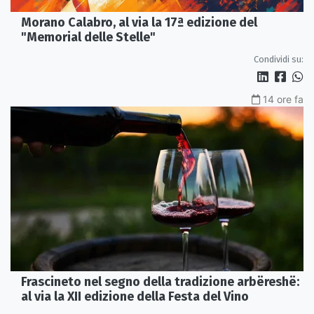
Morano Calabro, al via la 17ª edizione del
"Memorial delle Stelle"
Condividi su:
14 ore fa
Frascineto nel segno della tradizione arbëreshë:
al via la XII edizione della Festa del Vino