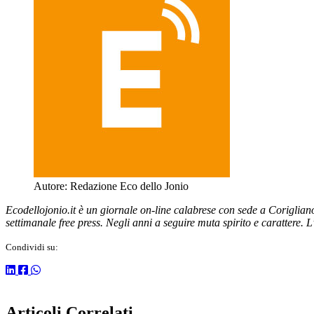
Autore:
Redazione Eco dello Jonio
Ecodellojonio.it è un giornale on-line calabrese con sede a Coriglia
settimanale free press. Negli anni a seguire muta spirito e carattere. 
Condividi su:
Articoli Correlati