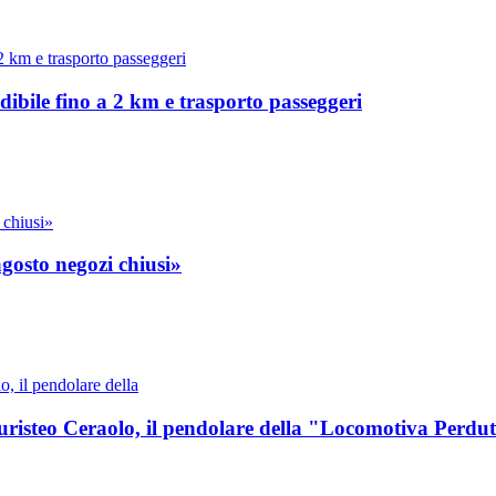
dibile fino a 2 km e trasporto passeggeri
agosto negozi chiusi»
Euristeo Ceraolo, il pendolare della "Locomotiva Perdu