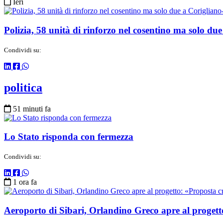
Ieri
Polizia, 58 unità di rinforzo nel cosentino ma solo du
Condividi su:
politica
51 minuti fa
Lo Stato risponda con fermezza
Condividi su:
1 ora fa
Aeroporto di Sibari, Orlandino Greco apre al progett