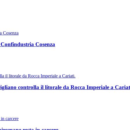
ò Confindustria Cosenza
liano controlla il litorale da Rocca Imperiale a Cariat
 piromane resta in carcere