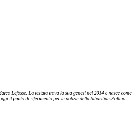
Marco Lefosse. La testata trova la sua genesi nel 2014 e nasce come
gi il punto di riferimento per le notizie della Sibaritide-Pollino.