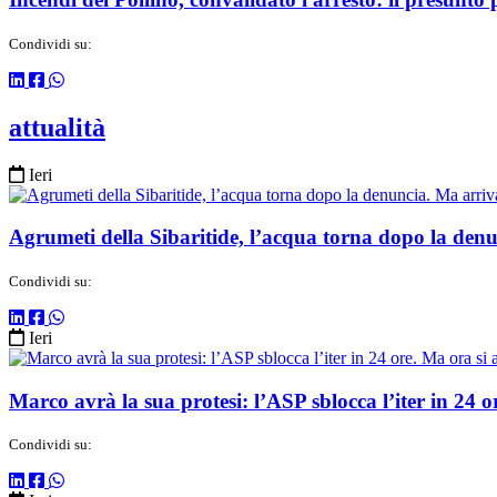
Condividi su:
attualità
Ieri
Agrumeti della Sibaritide, l’acqua torna dopo la denu
Condividi su:
Ieri
Marco avrà la sua protesi: l’ASP sblocca l’iter in 24 ore
Condividi su: