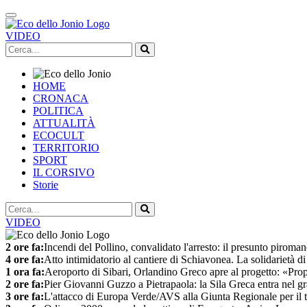
VIDEO
HOME
CRONACA
POLITICA
ATTUALITÀ
ECOCULT
TERRITORIO
SPORT
IL CORSIVO
Storie
VIDEO
2 ore fa:
Incendi del Pollino, convalidato l'arresto: il presunto piroman
4 ore fa:
Atto intimidatorio al cantiere di Schiavonea. La solidarietà 
1 ora fa:
Aeroporto di Sibari, Orlandino Greco apre al progetto: «Prop
2 ore fa:
Pier Giovanni Guzzo a Pietrapaola: la Sila Greca entra nel gr
3 ore fa:
L'attacco di Europa Verde/AVS alla Giunta Regionale per il