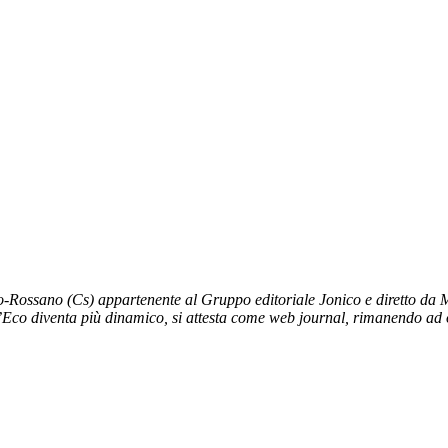
no-Rossano (Cs) appartenente al Gruppo editoriale Jonico e diretto da 
L’Eco diventa più dinamico, si attesta come web journal, rimanendo ad og