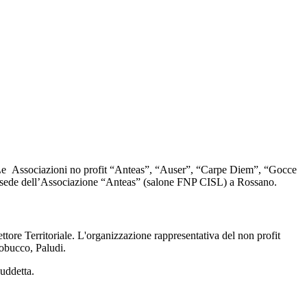
iale. Le Associazioni no profit “Anteas”, “Auser”, “Carpe Diem”, “Gocce
ella sede dell’Associazione “Anteas” (salone FNP CISL) a Rossano.
ore Territoriale. L'organizzazione rappresentativa del non profit
gobucco, Paludi.
suddetta.