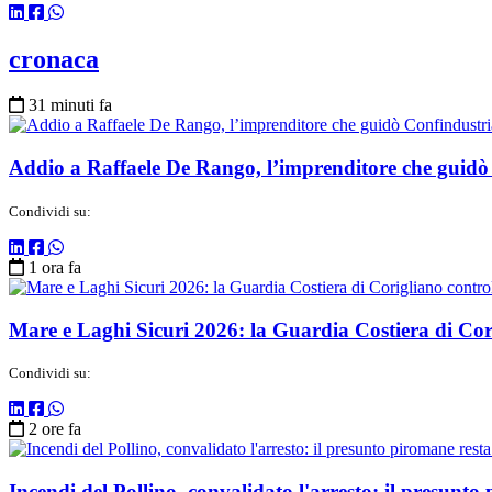
cronaca
31 minuti fa
Addio a Raffaele De Rango, l’imprenditore che guid
Condividi su:
1 ora fa
Mare e Laghi Sicuri 2026: la Guardia Costiera di Corig
Condividi su:
2 ore fa
Incendi del Pollino, convalidato l'arresto: il presunto