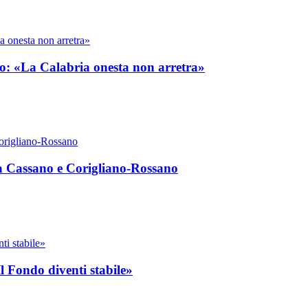
uto: «La Calabria onesta non arretra»
 tra Cassano e Corigliano-Rossano
«Il Fondo diventi stabile»