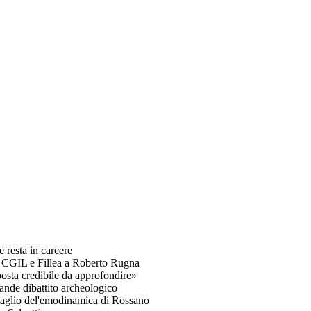
e resta in carcere
di CGIL e Fillea a Roberto Rugna
osta credibile da approfondire»
ande dibattito archeologico
 taglio del'emodinamica di Rossano