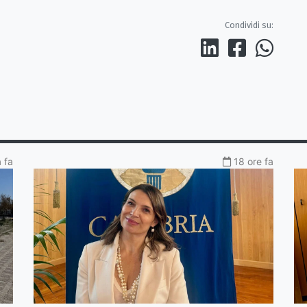
Condividi su:
a fa
18 ore fa