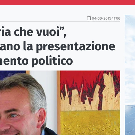
04-06-2015 11:06
ia che vuoi”,
ano la presentazione
ento politico