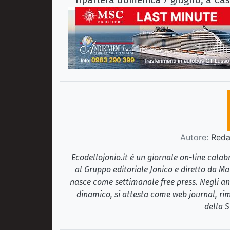
Autore:
Redaz
Ecodellojonio.it è un giornale on-line cala
al Gruppo editoriale Jonico e diretto da Ma
nasce come settimanale free press. Negli ann
dinamico, si attesta come web journal, rim
della S