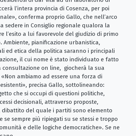
cerà l’intera provincia di Cosenza, per poi
gionale», conferma proprio Gallo, che nell’arco
 sedere in Consiglio regionale qualora la
l’esito a lui favorevole del giudizio di primo
. Ambiente, pianificazione urbanistica,
li ed etica della politica saranno i principali
zione, il cui nome è stato individuato e fatto
a consultazione on line, giocherà la sua
o. «Non ambiamo ad essere una forza di
à esistenti», precisa Gallo, sottolineando:
to che si occupi di questioni politiche,
essi decisionali, attraverso proposte,
 dibattito del quale i partiti sono elemento
 se sempre più ripiegati su se stessi e troppo
 comunità e delle logiche democratiche». Se ne
ssano.