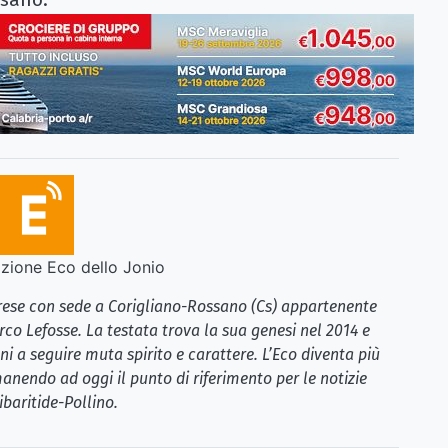
ione Eco dello Jonio
brese con sede a Corigliano-Rossano (Cs) appartenente
rco Lefosse. La testata trova la sua genesi nel 2014 e
i a seguire muta spirito e carattere. L’Eco diventa più
anendo ad oggi il punto di riferimento per le notizie
ibaritide-Pollino.