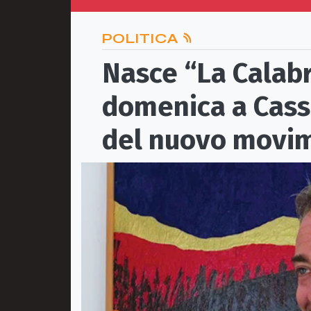
POLITICA
Nasce “La Calabr
domenica a Cass
del nuovo movim