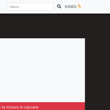
VIDEO
o la misura in carcere