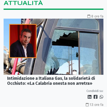
ATTUALITÀ
8 ore fa
Intimidazione a Italiana Gas, la solidarietà di
Occhiuto: «La Calabria onesta non arretra»
Condividi su:
13 ore fa