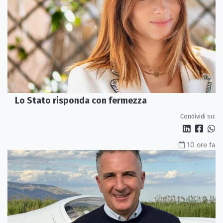
Lo Stato risponda con fermezza
Condividi su:
10 ore fa