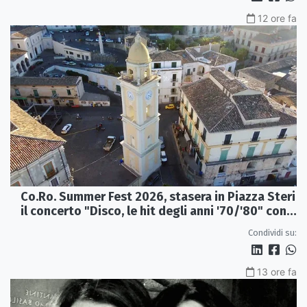
12 ore fa
Co.Ro. Summer Fest 2026, stasera in Piazza Steri
il concerto "Disco, le hit degli anni '70/'80" con
l'Orchestra Sinfonica Brutia
Condividi su:
13 ore fa