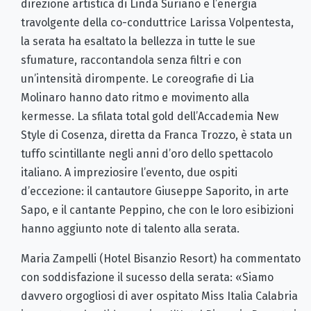
direzione artistica di Linda Suriano e l’energia
travolgente della co-conduttrice Larissa Volpentesta,
la serata ha esaltato la bellezza in tutte le sue
sfumature, raccontandola senza filtri e con
un’intensità dirompente. Le coreografie di Lia
Molinaro hanno dato ritmo e movimento alla
kermesse. La sfilata total gold dell’Accademia New
Style di Cosenza, diretta da Franca Trozzo, è stata un
tuffo scintillante negli anni d’oro dello spettacolo
italiano. A impreziosire l’evento, due ospiti
d’eccezione: il cantautore Giuseppe Saporito, in arte
Sapo, e il cantante Peppino, che con le loro esibizioni
hanno aggiunto note di talento alla serata.
Maria Zampelli (Hotel Bisanzio Resort) ha commentato
con soddisfazione il sucesso della serata: «Siamo
davvero orgogliosi di aver ospitato Miss Italia Calabria