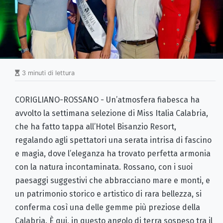
3 minuti di lettura
CORIGLIANO-ROSSANO - Un’atmosfera fiabesca ha
avvolto la settimana selezione di Miss Italia Calabria,
che ha fatto tappa all’Hotel Bisanzio Resort,
regalando agli spettatori una serata intrisa di fascino
e magia, dove l’eleganza ha trovato perfetta armonia
con la natura incontaminata. Rossano, con i suoi
paesaggi suggestivi che abbracciano mare e monti, e
un patrimonio storico e artistico di rara bellezza, si
conferma così una delle gemme più preziose della
Calabria. È qui, in questo angolo di terra sospeso tra il