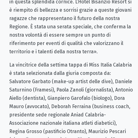
in questa splendida cornice. L’Hotel Bisanzio Resort si
è riempito di bellezza e sorrisi grazie a queste giovani
ragazze che rappresentano il futuro della nostra
Regione. È stata una serata speciale, che conferma la
nostra volontà di essere sempre un punto di
riferimento per eventi di qualità che valorizzano il
territorio e i talenti della nostra terra».
La vincitrice della settima tappa di Miss Italia Calabria
è stata selezionata dalla giuria composta da:
Salvatore Garbato (make-up artist delle dive), Daniele
Saturnino (Framesi), Paola Zanoli (giornalista), Antonio
Aiello (dentista), Gianpiero Garofalo (biologo), Dora
Mauro (avvocato), Deborah Ferraina (business coach,
presidente sede regionale Aniad Calabria-
Associazione nazionale italiana atleti diabetici),
Regina Grosso (pastificio Otranto), Maurizio Pescari