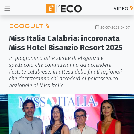
VIDEO
ECOCULT
20-07-2025 04:07
Miss Italia Calabria: incoronata
Miss Hotel Bisanzio Resort 2025
In programma altre serate di eleganza e
spettacolo che continueranno ad accendere
l’estate calabrese, in attesa delle finali regionali
che decreteranno chi accederà al palcoscenico
nazionale di Miss Italia