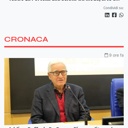
artigianato
Condividi su:
CRONACA
9 ore fa