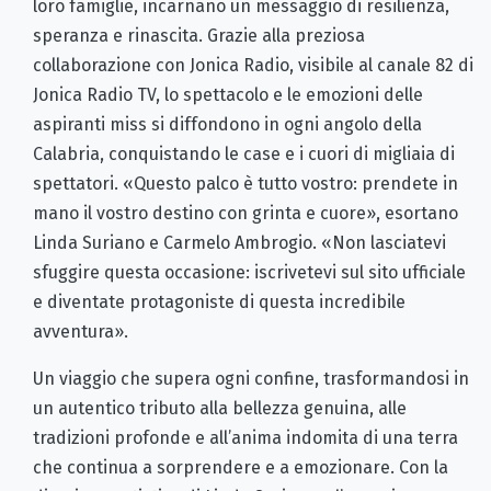
loro famiglie, incarnano un messaggio di resilienza,
speranza e rinascita. Grazie alla preziosa
collaborazione con Jonica Radio, visibile al canale 82 di
Jonica Radio TV, lo spettacolo e le emozioni delle
aspiranti miss si diffondono in ogni angolo della
Calabria, conquistando le case e i cuori di migliaia di
spettatori. «Questo palco è tutto vostro: prendete in
mano il vostro destino con grinta e cuore», esortano
Linda Suriano e Carmelo Ambrogio. «Non lasciatevi
sfuggire questa occasione: iscrivetevi sul sito ufficiale
e diventate protagoniste di questa incredibile
avventura».
Un viaggio che supera ogni confine, trasformandosi in
un autentico tributo alla bellezza genuina, alle
tradizioni profonde e all’anima indomita di una terra
che continua a sorprendere e a emozionare. Con la