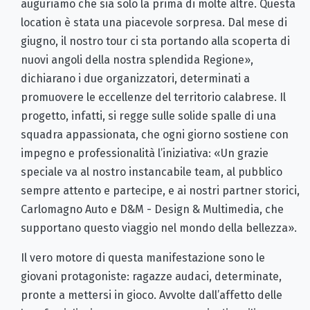
auguriamo che sia solo la prima di molte altre. Questa
location è stata una piacevole sorpresa. Dal mese di
giugno, il nostro tour ci sta portando alla scoperta di
nuovi angoli della nostra splendida Regione»,
dichiarano i due organizzatori, determinati a
promuovere le eccellenze del territorio calabrese. Il
progetto, infatti, si regge sulle solide spalle di una
squadra appassionata, che ogni giorno sostiene con
impegno e professionalità l’iniziativa: «Un grazie
speciale va al nostro instancabile team, al pubblico
sempre attento e partecipe, e ai nostri partner storici,
Carlomagno Auto e D&M - Design & Multimedia, che
supportano questo viaggio nel mondo della bellezza».
Il vero motore di questa manifestazione sono le
giovani protagoniste: ragazze audaci, determinate,
pronte a mettersi in gioco. Avvolte dall’affetto delle