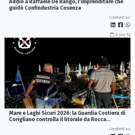
Addio a Raffaele De Rango, l’imprenditore che
guidò Confindustria Cosenza
Condividi su:
9 ore fa
Mare e Laghi Sicuri 2026: la Guardia Costiera di
Corigliano controlla il litorale da Rocca
Imperiale a Cariati.
Condividi su: