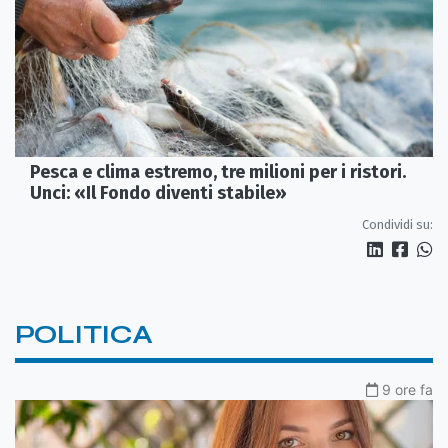
Pesca e clima estremo, tre milioni per i ristori.
Unci: «Il Fondo diventi stabile»
Condividi su:
POLITICA
9 ore fa