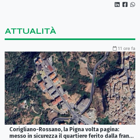
ATTUALITÀ
11 ore fa
Corigliano-Rossano, la Pigna volta pagina:
messo in sicurezza il quartiere ferito dalla frana