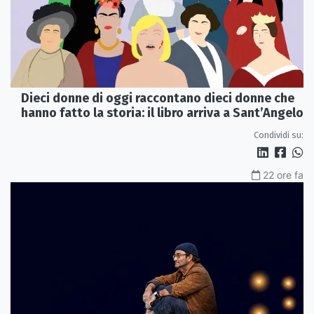
Dieci donne di oggi raccontano dieci donne che
hanno fatto la storia: il libro arriva a Sant’Angelo
Condividi su:
22 ore fa