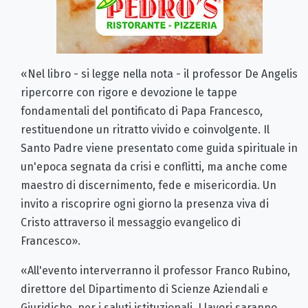
«Nel libro - si legge nella nota - il professor De Angelis
ripercorre con rigore e devozione le tappe
fondamentali del pontificato di Papa Francesco,
restituendone un ritratto vivido e coinvolgente. Il
Santo Padre viene presentato come guida spirituale in
un'epoca segnata da crisi e conflitti, ma anche come
maestro di discernimento, fede e misericordia. Un
invito a riscoprire ogni giorno la presenza viva di
Cristo attraverso il messaggio evangelico di
Francesco».
«All'evento interverranno il professor Franco Rubino,
direttore del Dipartimento di Scienze Aziendali e
Giuridiche, per i saluti istituzionali. I lavori saranno