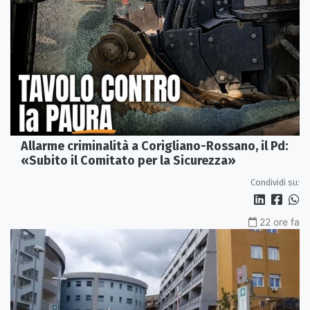
Allarme criminalità a Corigliano-Rossano, il Pd:
«Subito il Comitato per la Sicurezza»
Condividi su:
22 ore fa