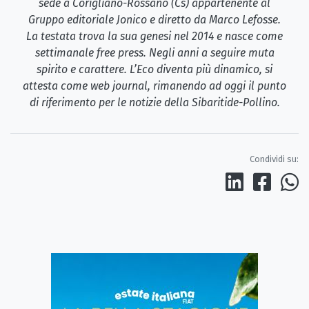
sede a Corigliano-Rossano (Cs) appartenente al
Gruppo editoriale Jonico e diretto da Marco Lefosse.
La testata trova la sua genesi nel 2014 e nasce come
settimanale free press. Negli anni a seguire muta
spirito e carattere. L’Eco diventa più dinamico, si
attesta come web journal, rimanendo ad oggi il punto
di riferimento per le notizie della Sibaritide-Pollino.
Condividi su: