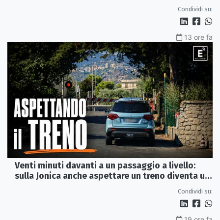
del 2015
Condividi su:
13 ore fa
Venti minuti davanti a un passaggio a livello:
sulla Jonica anche aspettare un treno diventa un
viaggio
Condividi su:
19 ore fa