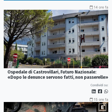
14 ore fa
Ospedale di Castrovillari, Futuro Nazionale:
«Dopo le denunce servono fatti, non passerelle»
Condividi su:
15 ore fa