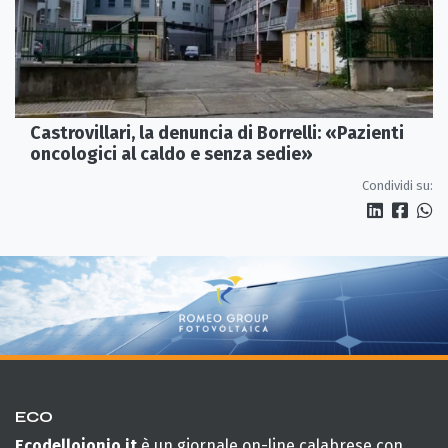
Castrovillari, la denuncia di Borrelli: «Pazienti
oncologici al caldo e senza sedie»
Condividi su:
ECO
Ecodellojonio.it
è un giornale on-line calabrese con