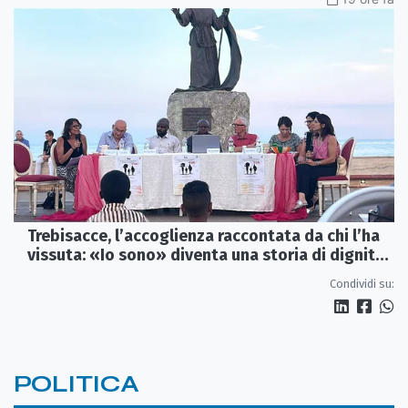
Trebisacce, l’accoglienza raccontata da chi l’ha
vissuta: «Io sono» diventa una storia di dignità
e futuro
Condividi su:
POLITICA