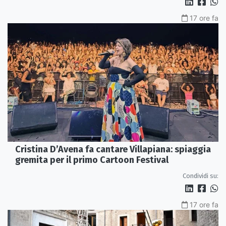
17 ore fa
Cristina D’Avena fa cantare Villapiana: spiaggia
gremita per il primo Cartoon Festival
Condividi su:
17 ore fa