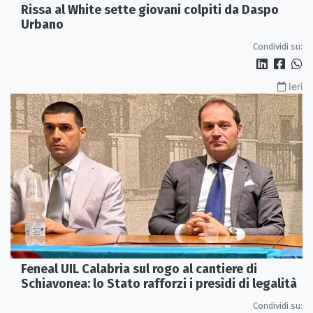
Rissa al White sette giovani colpiti da Daspo
Urbano
Condividi su:
Ieri
Feneal UIL Calabria sul rogo al cantiere di
Schiavonea: lo Stato rafforzi i presìdi di legalità
Condividi su: