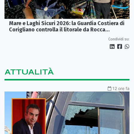
Mare e Laghi Sicuri 2026: la Guardia Costiera di
Corigliano controlla il litorale da Rocca
Imperiale a Cariati.
Condividi su:
ATTUALITÀ
12 ore fa