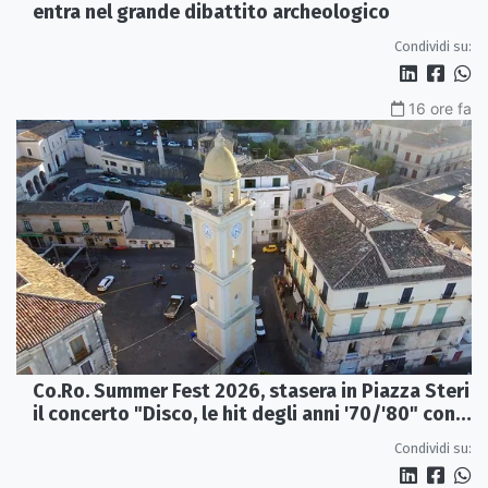
entra nel grande dibattito archeologico
Condividi su:
16 ore fa
Co.Ro. Summer Fest 2026, stasera in Piazza Steri
il concerto "Disco, le hit degli anni '70/'80" con
l'Orchestra Sinfonica Brutia
Condividi su: