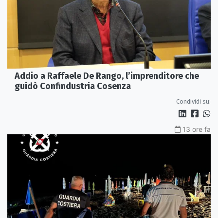
Addio a Raffaele De Rango, l’imprenditore che
guidò Confindustria Cosenza
Condividi su:
13 ore fa