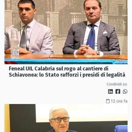
Feneal UIL Calabria sul rogo al cantiere di
Schiavonea: lo Stato rafforzi i presìdi di legalità
Condividi su:
12 ore fa