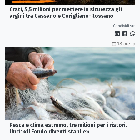
Crati, 5,5 milioni per mettere in sicurezza gli
argini tra Cassano e Corigliano-Rossano
Condividi su:
18 ore fa
Pesca e clima estremo, tre milioni per i ristori.
Unci: «Il Fondo diventi stabile»