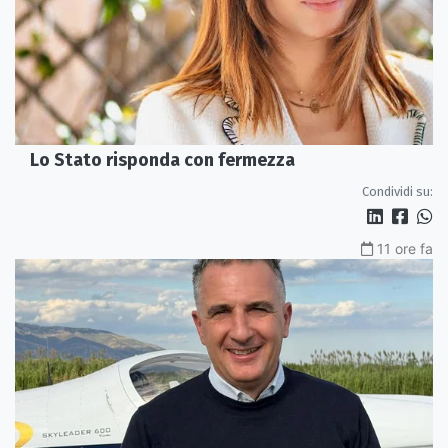
Lo Stato risponda con fermezza
Condividi su:
11 ore fa