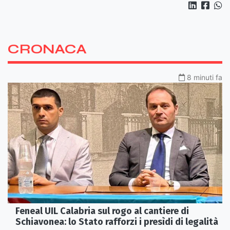
CRONACA
8 minuti fa
Feneal UIL Calabria sul rogo al cantiere di
Schiavonea: lo Stato rafforzi i presìdi di legalità