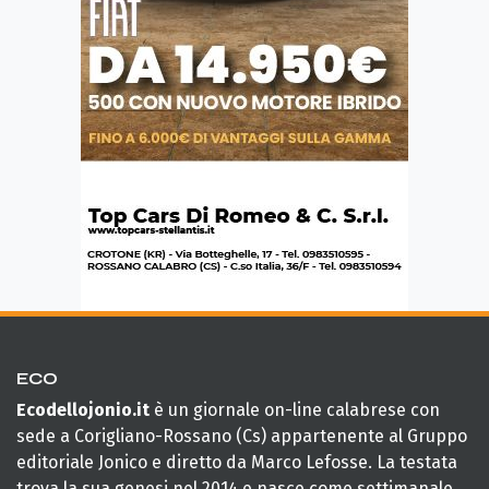
ECO
Ecodellojonio.it
è un giornale on-line calabrese con
sede a Corigliano-Rossano (Cs) appartenente al Gruppo
editoriale Jonico e diretto da Marco Lefosse. La testata
trova la sua genesi nel 2014 e nasce come settimanale