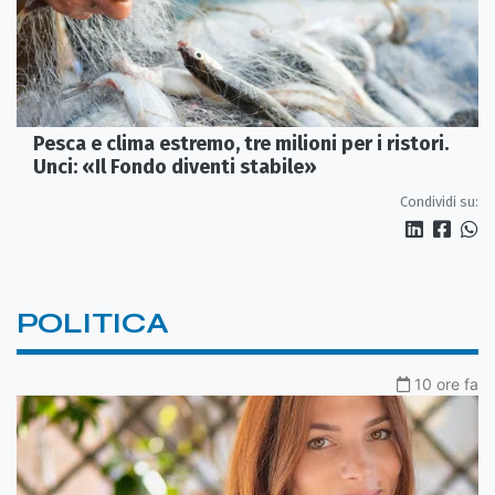
Pesca e clima estremo, tre milioni per i ristori.
Unci: «Il Fondo diventi stabile»
Condividi su:
POLITICA
10 ore fa