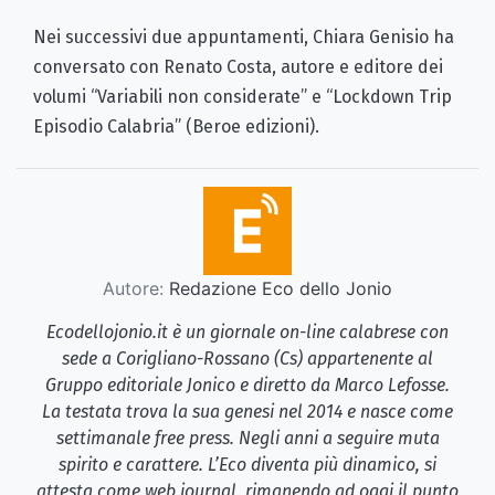
Nei successivi due appuntamenti, Chiara Genisio ha
conversato con Renato Costa, autore e editore dei
volumi “Variabili non considerate” e “Lockdown Trip
Episodio Calabria” (Beroe edizioni).
Autore:
Redazione Eco dello Jonio
Ecodellojonio.it è un giornale on-line calabrese con
sede a Corigliano-Rossano (Cs) appartenente al
Gruppo editoriale Jonico e diretto da Marco Lefosse.
La testata trova la sua genesi nel 2014 e nasce come
settimanale free press. Negli anni a seguire muta
spirito e carattere. L’Eco diventa più dinamico, si
attesta come web journal, rimanendo ad oggi il punto