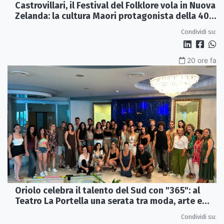
Castrovillari, il Festival del Folklore vola in Nuova
Zelanda: la cultura Maori protagonista della 40ª
edizione
Condividi su:
20 ore fa
Oriolo celebra il talento del Sud con "365": al
Teatro La Portella una serata tra moda, arte e
artigianato
Condividi su: