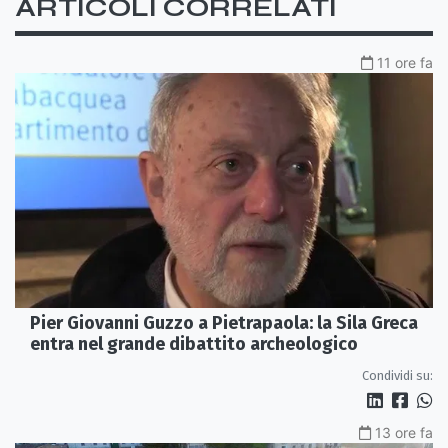
ARTICOLI CORRELATI
11 ore fa
Pier Giovanni Guzzo a Pietrapaola: la Sila Greca
entra nel grande dibattito archeologico
Condividi su:
13 ore fa