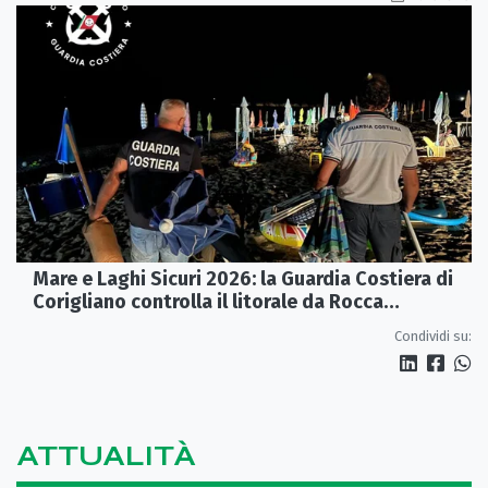
Mare e Laghi Sicuri 2026: la Guardia Costiera di
Corigliano controlla il litorale da Rocca
Imperiale a Cariati.
Condividi su:
ATTUALITÀ