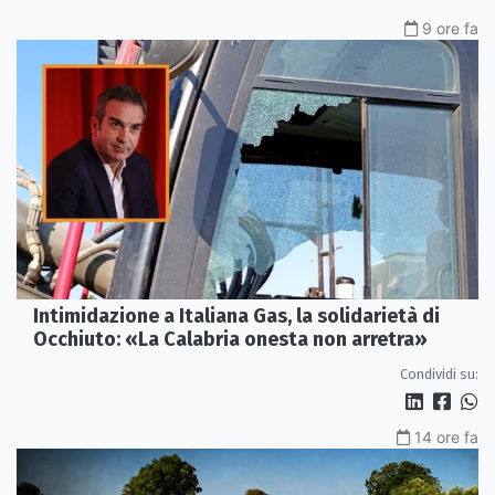
9 ore fa
Intimidazione a Italiana Gas, la solidarietà di
Occhiuto: «La Calabria onesta non arretra»
Condividi su:
14 ore fa