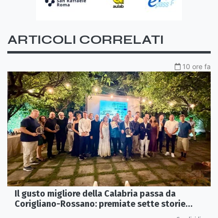
ARTICOLI CORRELATI
10 ore fa
Il gusto migliore della Calabria passa da
Corigliano-Rossano: premiate sette storie
d’eccellenza