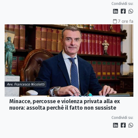
euro
Condividi su:
7 ore fa
Minacce, percosse e violenza privata alla ex
nuora: assolta perché il fatto non sussiste
Condividi su: