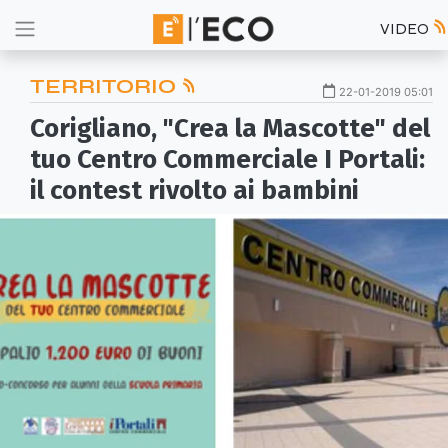
VIDEO
TERRITORIO
22-01-2019 05:01
Corigliano, "Crea la Mascotte" del
tuo Centro Commerciale I Portali:
il contest rivolto ai bambini