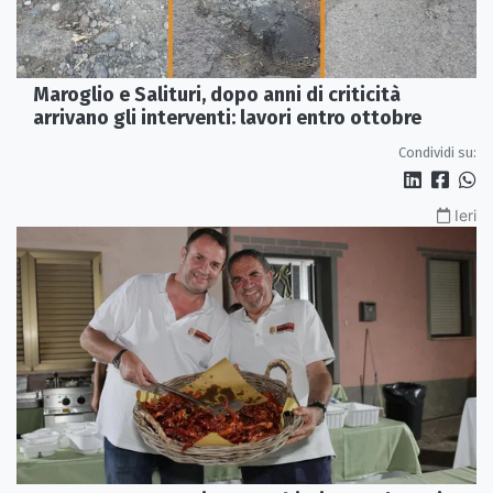
Maroglio e Salituri, dopo anni di criticità
arrivano gli interventi: lavori entro ottobre
Condividi su:
Ieri