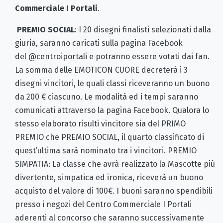
Commerciale I Portali
.
PREMIO SOCIAL
: I 20 disegni finalisti selezionati dalla
giuria, saranno caricati sulla pagina Facebook
del @centroiportali e potranno essere votati dai fan.
La somma delle EMOTICON CUORE decreterà i 3
disegni vincitori, le quali classi riceveranno un buono
da 200 € ciascuno. Le modalità ed i tempi saranno
comunicati attraverso la pagina Facebook. Qualora lo
stesso elaborato risulti vincitore sia del PRIMO
PREMIO che PREMIO SOCIAL, il quarto classificato di
quest’ultima sarà nominato tra i vincitori. PREMIO
SIMPATIA: La classe che avrà realizzato la Mascotte più
divertente, simpatica ed ironica, riceverà un buono
acquisto del valore di 100€. I buoni saranno spendibili
presso i negozi del Centro Commerciale I Portali
aderenti al concorso che saranno successivamente