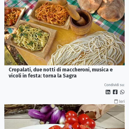
Cropalati, due notti di maccheroni, musica e
vicoli in festa: torna la Sagra
Condividi su:
Ieri