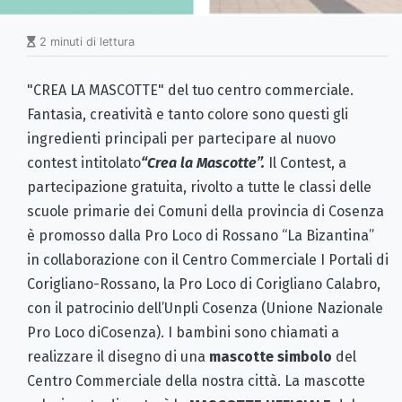
2 minuti di lettura
"CREA LA MASCOTTE" del tuo centro commerciale.
Fantasia, creatività e tanto colore sono questi gli
ingredienti principali per partecipare al nuovo
contest intitolato
“Crea la Mascotte”.
Il Contest, a
partecipazione gratuita, rivolto a tutte le classi delle
scuole
primarie dei Comuni della provincia di Cosenza
è promosso dalla Pro Loco di Rossano “La Bizantina”
in collaborazione con il Centro Commerciale I Portali di
Corigliano-Rossano, la Pro
Loco di Corigliano Calabro,
con il patrocinio dell’Unpli Cosenza (Unione Nazionale
Pro Loco di
Cosenza). I bambini sono chiamati a
realizzare il disegno di una
mascotte simbolo
del
Centro Commerciale
della nostra città. La mascotte