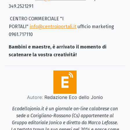
349.2521291
CENTRO COMMERCIALE "I
PORTALI"
info@centroiportali.it
ufficio marketing
0961.717110
Bambini e maestre, è arrivato il momento di
scatenare la vostra creatività!
Autore:
Redazione Eco dello Jonio
Ecodellojonio.it è un giornale on-line calabrese con
sede a Corigliano-Rossano (Cs) appartenente al
Gruppo editoriale Jonico e diretto da Marco Lefosse.
La testata trova la sua genesi nel 2014 e nasce come