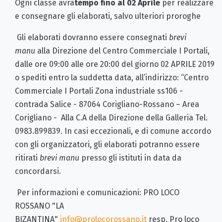
Ogni classe avrà
tempo fino al 02 Aprile
per realizzare
e consegnare gli elaborati, salvo ulteriori proroghe
Gli elaborati dovranno essere consegnati
brevi
manu
alla Direzione del Centro Commerciale I Portali,
dalle ore 09:00 alle ore 20:00 del giorno 02 APRILE 2019
o spediti entro la suddetta data, all’indirizzo: “Centro
Commerciale I Portali Zona industriale ss106 -
contrada Salice - 87064 Corigliano-Rossano – Area
Corigliano - Alla C.A della Direzione della Galleria Tel.
0983.899839. In casi eccezionali, e di comune accordo
con gli organizzatori, gli elaborati potranno essere
ritirati
brevi manu
presso gli istituti in data da
concordarsi.
Per informazioni e comunicazioni: PRO LOCO
ROSSANO "LA
BIZANTINA"
info@prolocorossano.it
resp. Pro loco