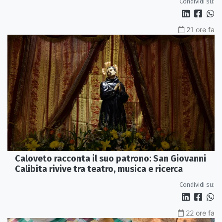
Condividi su:
21 ore fa
Caloveto racconta il suo patrono: San Giovanni
Calibita rivive tra teatro, musica e ricerca
Condividi su:
22 ore fa