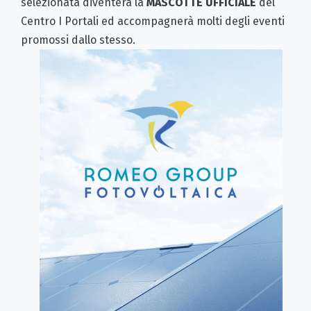
selezionata diventerà la
MASCOTTE UFFICIALE
del
Centro I Portali
ed accompagnerà molti degli eventi
promossi dallo stesso.