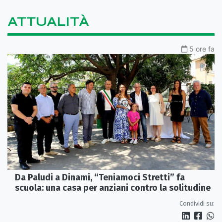
ATTUALITÀ
5 ore fa
Da Paludi a Dinami, “Teniamoci Stretti” fa
scuola: una casa per anziani contro la solitudine
Condividi su: