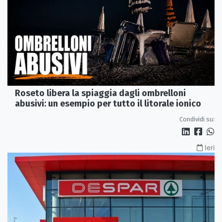
Roseto libera la spiaggia dagli ombrelloni
abusivi: un esempio per tutto il litorale ionico
Condividi su:
Ieri