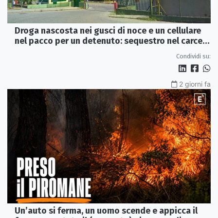
Droga nascosta nei gusci di noce e un cellulare
nel pacco per un detenuto: sequestro nel carcere
di Rossano
Condividi su:
2 giorni fa
Un’auto si ferma, un uomo scende e appicca il