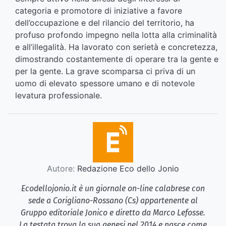
categoria e promotore di iniziative a favore
dell’occupazione e del rilancio del territorio, ha
profuso profondo impegno nella lotta alla criminalità
e all’illegalità. Ha lavorato con serietà e concretezza,
dimostrando costantemente di operare tra la gente e
per la gente. La grave scomparsa ci priva di un
uomo di elevato spessore umano e di notevole
levatura professionale.
Autore:
Redazione Eco dello Jonio
Ecodellojonio.it è un giornale on-line calabrese con
sede a Corigliano-Rossano (Cs) appartenente al
Gruppo editoriale Jonico e diretto da Marco Lefosse.
La testata trova la sua genesi nel 2014 e nasce come