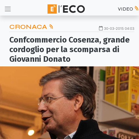
VIDEO
CRONACA
30-03-2015 04:03
Confcommercio Cosenza, grande
cordoglio per la scomparsa di
Giovanni Donato