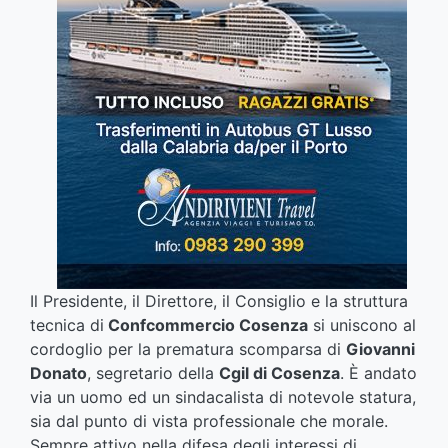
Il Presidente, il Direttore, il Consiglio e la struttura
tecnica di
Confcommercio Cosenza
si uniscono al
cordoglio per la prematura scomparsa di
Giovanni
Donato
, segretario della
Cgil di Cosenza
. È andato
via un uomo ed un sindacalista di notevole statura,
sia dal punto di vista professionale che morale.
Sempre attivo nella difesa degli interessi di