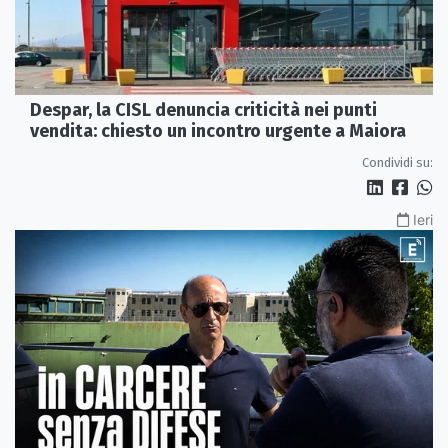
Despar, la CISL denuncia criticità nei punti
vendita: chiesto un incontro urgente a Maiora
Condividi su:
Ieri