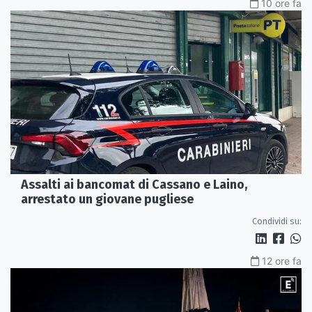
10 ore fa
Assalti ai bancomat di Cassano e Laino,
arrestato un giovane pugliese
Condividi su:
12 ore fa