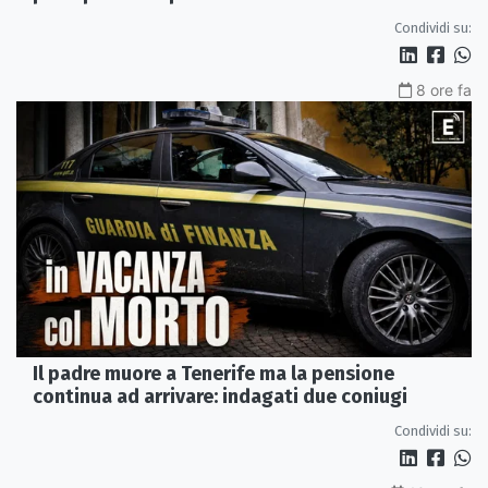
misura in carcere
Condividi su:
8 ore fa
Il padre muore a Tenerife ma la pensione
continua ad arrivare: indagati due coniugi
Condividi su: