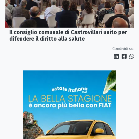
Il consiglio comunale di Castrovillari unito per
difendere il diritto alla salute
Condividi su: