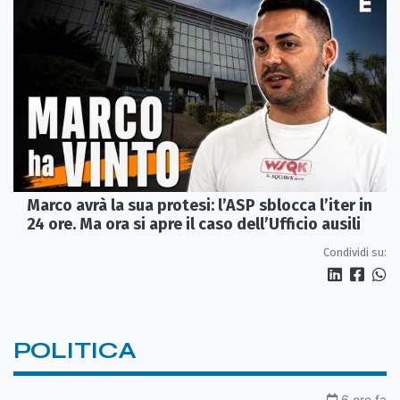
Marco avrà la sua protesi: l’ASP sblocca l’iter in
24 ore. Ma ora si apre il caso dell’Ufficio ausili
Condividi su:
POLITICA
6 ore fa