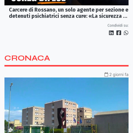
Carcere di Rossano, un solo agente per sezione e
detenuti psichiatrici senza cure: «La sicurezza è
venuta meno» | VIDEO
Condividi su:
CRONACA
2 giorni fa