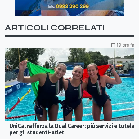
ARTICOLI CORRELATI
19 ore fa
UniCal rafforza la Dual Career: più servizi e tutele
per gli studenti-atleti