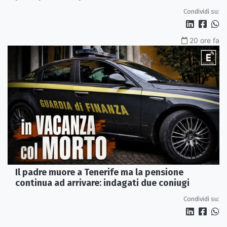
misura in carcere
Condividi su:
20 ore fa
Il padre muore a Tenerife ma la pensione
continua ad arrivare: indagati due coniugi
Condividi su: