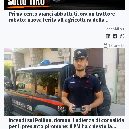
Prima cento aranci abbattuti, ora un trattore
rubato: nuova ferita all’agricoltura della
Sibaritide
Condividi su:
12 ore fa
Incendi sul Pollino, domani l'udienza di convalida
per il presunto piromane: il PM ha chiesto la