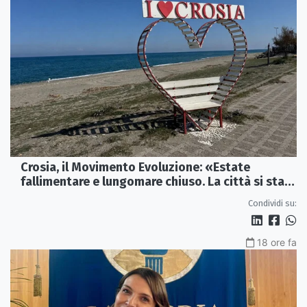
Crosia, il Movimento Evoluzione: «Estate
fallimentare e lungomare chiuso. La città si sta
spegnendo»
Condividi su:
18 ore fa