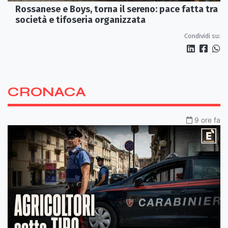
Rossanese e Boys, torna il sereno: pace fatta tra
società e tifoseria organizzata
Condividi su:
CRONACA
9 ore fa