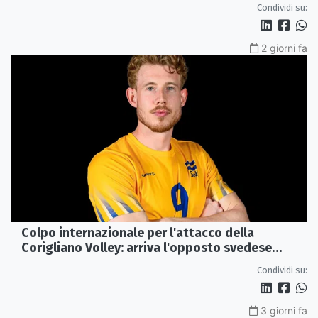
Condividi su:
2 giorni fa
Colpo internazionale per l'attacco della
Corigliano Volley: arriva l'opposto svedese
Johan Gruvaeus
Condividi su:
3 giorni fa