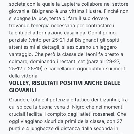
società con la quale la Lapietra collabora nel settore
giovanile. Bisignano è una vittima illustre. Finché non
si spegne la luce, tenta di fare il suo dovere
trovando l’energia necessaria per contrastare i
talenti della formazione casalinga. Con il primo
parziale (vinto per 25-21 dal Bisignano) gli ospiti,
attentissimi ai dettagli, si assicurano un leggero
vantaggio. Che però la classe dei leoni fa presto a
colmare, dominando i restanti set (parziali 29-27,
25-12 e 25-19) e cancellando ogni dubbio sui meriti
della vittoria.
VOLLEY, RISULTATI POSITIVI ANCHE DALLE
GIOVANILI
Grande e totale il potenziale tattico dei bizantini, fra
cui spicca la buona vena di Nigro che nei momenti
cruciali facilita il compito degli atleti rossanesi. Che
oggi viaggiano sicuri da primi della classe, con 27
punti e 4 lunghezze di distanza dalla seconda in