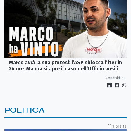
Marco avrà la sua protesi: l’ASP sblocca l’iter in
24 ore. Ma ora si apre il caso dell’Ufficio ausili
Condividi su:
POLITICA
1 ora fa