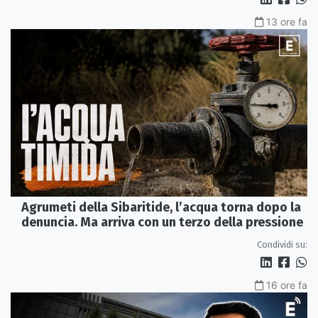
13 ore fa
Agrumeti della Sibaritide, l’acqua torna dopo la
denuncia. Ma arriva con un terzo della pressione
Condividi su:
16 ore fa