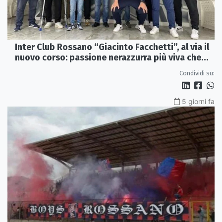
Inter Club Rossano “Giacinto Facchetti”, al via il
nuovo corso: passione nerazzurra più viva che
mai
Condividi su:
5 giorni fa