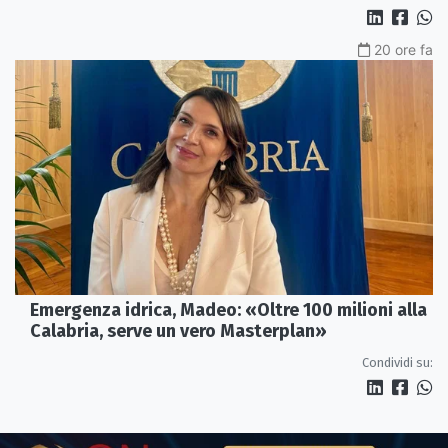
20 ore fa
Emergenza idrica, Madeo: «Oltre 100 milioni alla
Calabria, serve un vero Masterplan»
Condividi su: