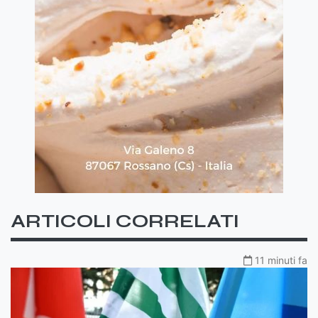
ARTICOLI CORRELATI
11 minuti fa