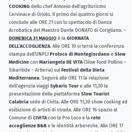
COOKING
dello chef Antonio dell’agriturismo
Cervinace di Oriolo. Il primo dei quattro giorni si
conclude alle ORE 21 con lo spettacolo di Danza
Acrobatica del Maestro Dante DONATO di Corigliano. –
DOMENICA 31 MAGGIO
è la
GIORNATA
DELL’ACCOGLIENZA
. Alle ORE 10 si terrà la conferenza
stampa dell’UNPLI
Proloco di Montegiordano
e
Slow
Medicine
con
Mariangela DE VITA
(Slow Food Pollino –
Sibaritide – Arberia) sul
Festival della Dieta
Mediterranea
. Seguirà alle ORE 11 la relazione
dell'agenzia viaggi
Sybaris Tour
e alle 11,30 la
presentazione della piattaforma
Slow Tourist
Calabria
sede di Civita. Alle ORE 11,30 show cooking ed
esibizione di artisti di strada. Alle ORE 16 spazio al
Comune di
CIVITA
con la Pro Loco e la
rete
accoglienze B&B
e le identità arbereshe. Alle ORE 17