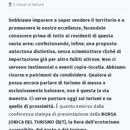
2 minuti di lettura
Dobbiamo imparare a saper vendere il territorio e a
promuovere le nostre eccellenze, facendole
conoscere prima di tutto ai residenti di questa
vasta area; confezionando, infine, una proposta
autoctona distintiva, senza scimmiottare cliché di
importazione già per altro falliti altrove. Non ci
servono testimonial o eventi copia-incolla. Abbiamo
risorse e patrimoni da condividere. Qualora si
possa ancora parlare di turismo di massa o
esclusivamente balneare, non è questa la via
maestra. Ci serve puntare oggi sui turismi e su
quello di prossimità.
È quanto emerso dalla
conferenza stampa di presentazione della
BORSA
JONICA DEL TURISMO (BJT), la fiera dell’ecoturismo
accessibile, del gusto e del turismo