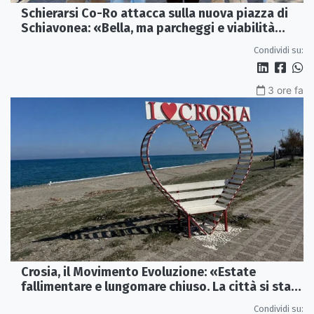
Schierarsi Co-Ro attacca sulla nuova piazza di
Schiavonea: «Bella, ma parcheggi e viabilità
sono al collasso»
Condividi su:
3 ore fa
Crosia, il Movimento Evoluzione: «Estate
fallimentare e lungomare chiuso. La città si sta
spegnendo»
Condividi su: