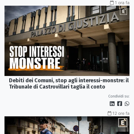
1 ora fa
Debiti dei Comuni, stop agli interessi-monstre: il
Tribunale di Castrovillari taglia il conto
Condividi su:
12 ore fa