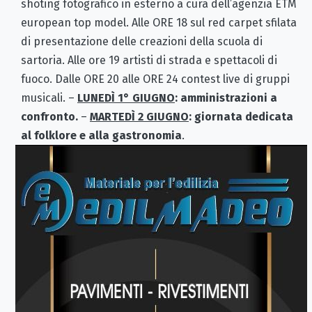
shoting fotografico in esterno a cura dell’agenzia ETM
european top model. Alle ORE 18 sul red carpet sfilata
di presentazione delle creazioni della scuola di
sartoria. Alle ore 19 artisti di strada e spettacoli di
fuoco. Dalle ORE 20 alle ORE 24 contest live di gruppi
musicali. –
LUNEDÌ 1° GIUGNO
: amministrazioni a
confronto.
–
MARTEDÌ 2 GIUGNO
: giornata dedicata
al folklore e alla gastronomia
.