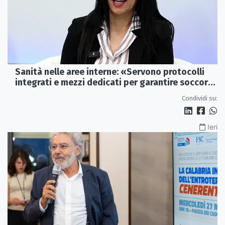
Sanità nelle aree interne: «Servono protocolli
integrati e mezzi dedicati per garantire soccorsi
tempestivi»
Condividi su:
Ieri