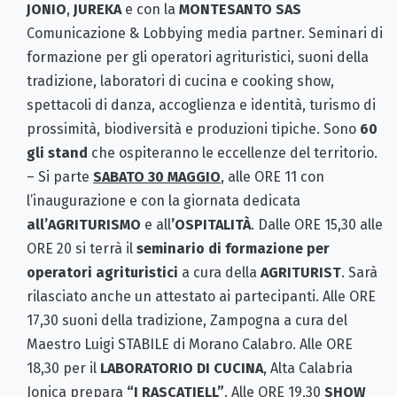
JONIO
,
JUREKA
e con la
MONTESANTO SAS
Comunicazione & Lobbying media partner. Seminari di
formazione per gli operatori agrituristici, suoni della
tradizione, laboratori di cucina e cooking show,
spettacoli di danza, accoglienza e identità, turismo di
prossimità, biodiversità e produzioni tipiche. Sono
60
gli stand
che ospiteranno le eccellenze del territorio.
– Si parte
SABATO 30 MAGGIO
, alle ORE 11 con
l’inaugurazione e con la giornata dedicata
all’AGRITURISMO
e all
’OSPITALITÀ
. Dalle ORE 15,30 alle
ORE 20 si terrà il
seminario di formazione per
operatori agrituristici
a cura della
AGRITURIST
. Sarà
rilasciato anche un attestato ai partecipanti. Alle ORE
17,30 suoni della tradizione, Zampogna a cura del
Maestro Luigi STABILE di Morano Calabro. Alle ORE
18,30 per il
LABORATORIO DI CUCINA
, Alta Calabria
Jonica prepara
“I RASCATJELL”
. Alle ORE 19,30
SHOW