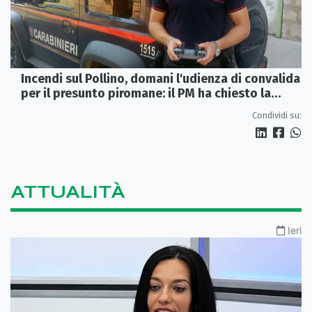
Incendi sul Pollino, domani l'udienza di convalida
per il presunto piromane: il PM ha chiesto la
misura in carcere
Condividi su:
ATTUALITÀ
Ieri