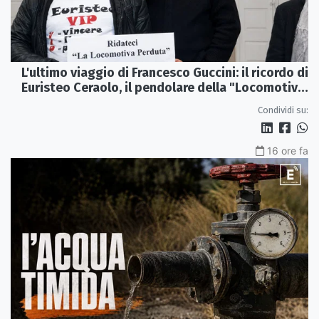
L'ultimo viaggio di Francesco Guccini: il ricordo di
Euristeo Ceraolo, il pendolare della "Locomotiva
Perduta"
Condividi su:
16 ore fa