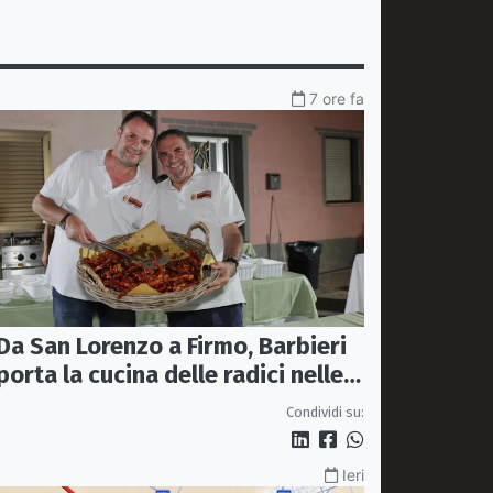
7 ore fa
Da San Lorenzo a Firmo, Barbieri
porta la cucina delle radici nelle
piazze
Condividi su:
Ieri