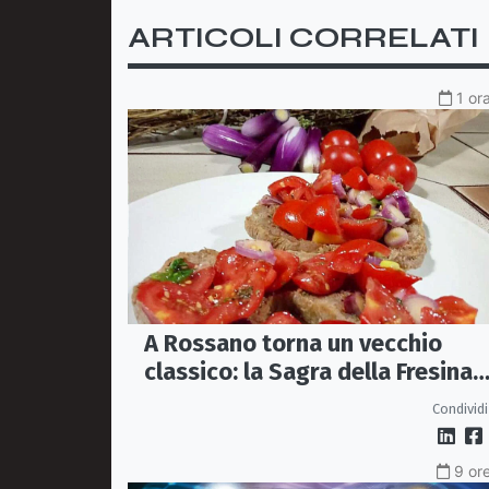
ARTICOLI CORRELATI
1 or
A Rossano torna un vecchio
classico: la Sagra della Fresina
Conzata
Condividi
9 ore