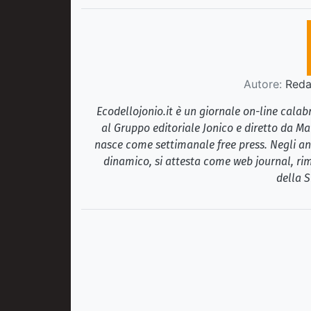
Autore:
Redaz
Ecodellojonio.it è un giornale on-line cala
al Gruppo editoriale Jonico e diretto da Ma
nasce come settimanale free press. Negli ann
dinamico, si attesta come web journal, rim
della S