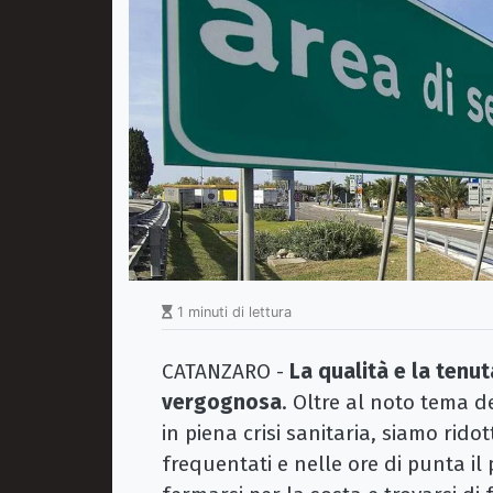
1 minuti di lettura
CATANZARO -
La qualità e la tenut
vergognosa
. Oltre al noto tema d
in piena crisi sanitaria, siamo ridot
frequentati e nelle ore di punta il