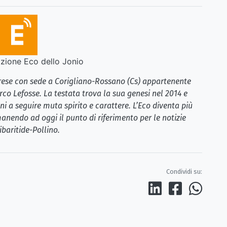
ione Eco dello Jonio
brese con sede a Corigliano-Rossano (Cs) appartenente
rco Lefosse. La testata trova la sua genesi nel 2014 e
i a seguire muta spirito e carattere. L’Eco diventa più
anendo ad oggi il punto di riferimento per le notizie
ibaritide-Pollino.
Condividi su: