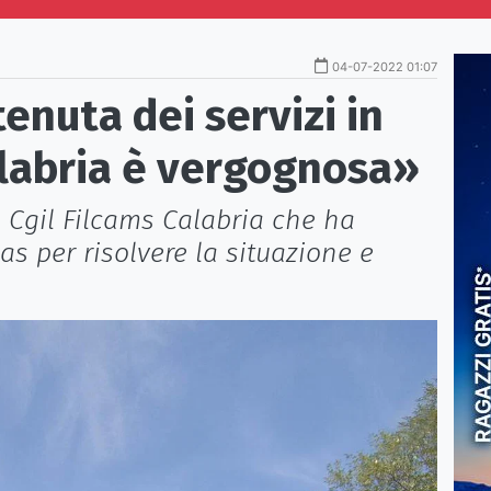
04-07-2022 01:07
tenuta dei servizi in
alabria è vergognosa»
 Cgil Filcams Calabria che ha
s per risolvere la situazione e