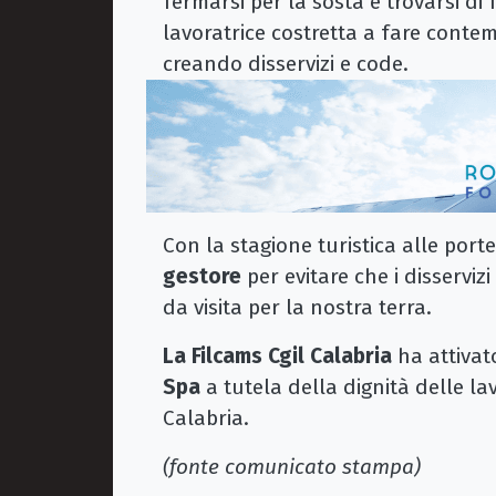
fermarsi per la sosta e trovarsi di
lavoratrice costretta a fare conte
creando disservizi e code.
Con la stagione turistica alle por
gestore
per evitare che i disservi
da visita per la nostra terra.
La Filcams Cgil Calabria
ha attivat
Spa
a tutela della dignità delle lav
Calabria.
(fonte comunicato stampa)