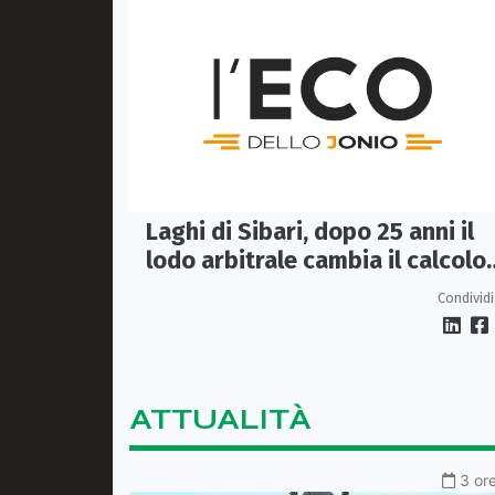
Laghi di Sibari, dopo 25 anni il
lodo arbitrale cambia il calcolo
dei contributi associativi
Condividi
ATTUALITÀ
3 ore