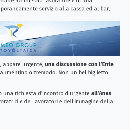
 fronte ad un solo lavoratore e di una
mporaneamente servizio alla cassa ed al bar,
te, appare urgente,
una discussione con l’Ente
zi aumentino oltremodo. Non un bel biglietto
o una richiesta d’incontro d’urgente
all’Anas
oratrici e dei lavoratori e dell’immagine della