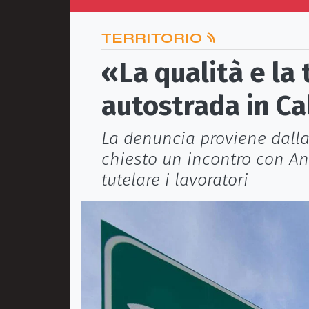
TERRITORIO
«La qualità e la 
autostrada in C
La denuncia proviene dalla
chiesto un incontro con Ana
tutelare i lavoratori