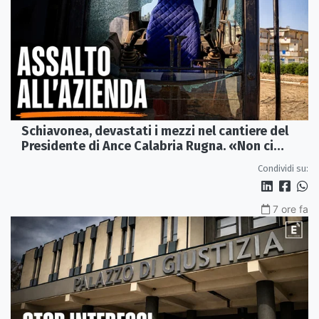
Schiavonea, devastati i mezzi nel cantiere del
Presidente di Ance Calabria Rugna. «Non ci
fermeremo»
Condividi su:
7 ore fa