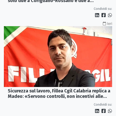
solo due a Corigliano-Rossano e due a
Castrovillari
Condividi su:
Ieri
Sicurezza sul lavoro, Fillea Cgil Calabria replica a
Madeo: «Servono controlli, non incentivi alle
imprese»
Condividi su: