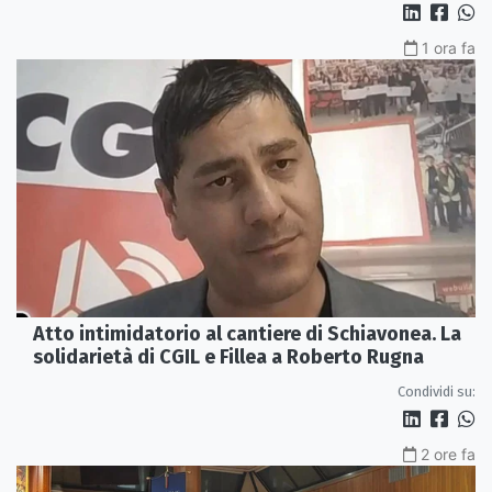
1 ora fa
Atto intimidatorio al cantiere di Schiavonea. La
solidarietà di CGIL e Fillea a Roberto Rugna
Condividi su:
2 ore fa