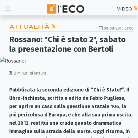
VIDEO
ATTUALITÀ
03-06-2015 01:06
Rossano: "Chi è stato 2", sabato
la presentazione con Bertoli
2 minuti di lettura
Pubblicata la seconda edizione di “Chi è Stato?”. Il
libro-inchiesta, scritto e edito da Fabio Pugliese,
per aprire un caso sulla questione Statale 106, la
più pericolosa d’Europa, e che alla sua prima uscita,
nel 2012, restituì una cruda quanto drammatica
immagine sulla strada della morte. Oggi ritorna, in