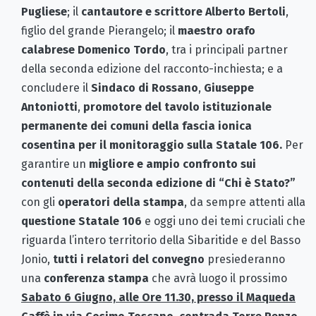
Pugliese
; il
cantautore e scrittore Alberto Bertoli
,
figlio del grande Pierangelo; il
maestro orafo
calabrese
Domenico Tordo
, tra i principali partner
della seconda edizione del racconto-inchiesta; e a
concludere il
Sindaco di Rossano
,
Giuseppe
Antoniotti
,
promotore del tavolo istituzionale
permanente dei comuni della fascia ionica
cosentina per il monitoraggio sulla Statale 106.
Per
garantire un
migliore e ampio confronto sui
contenuti della seconda edizione di “Chi è Stato?”
con gli
operatori della stampa
, da sempre attenti alla
questione Statale 106
e oggi uno dei temi cruciali che
riguarda l’intero territorio della Sibaritide e del Basso
Jonio,
tutti
i relatori del convegno
presiederanno
una
conferenza stampa
che avrà luogo il prossimo
Sabato 6 Giugno, alle Ore 11.30, presso il Maqueda