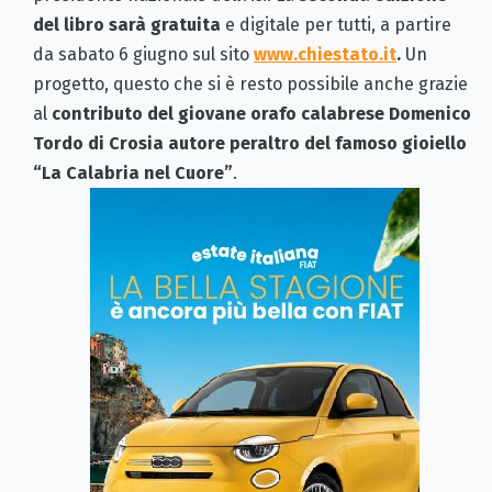
del libro sarà gratuita
e digitale per tutti, a partire
da sabato 6 giugno sul sito
www.chiestato.it
.
Un
progetto, questo che si è resto possibile
anche grazie
al
contributo del giovane orafo calabrese Domenico
Tordo di Crosia autore peraltro del famoso gioiello
“La Calabria nel Cuore”
.