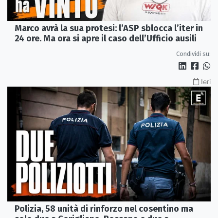
Marco avrà la sua protesi: l’ASP sblocca l’iter in
24 ore. Ma ora si apre il caso dell’Ufficio ausili
Condividi su:
Ieri
Polizia, 58 unità di rinforzo nel cosentino ma