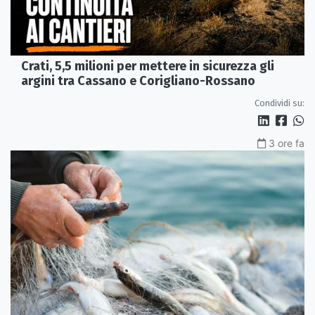
Crati, 5,5 milioni per mettere in sicurezza gli
argini tra Cassano e Corigliano-Rossano
Condividi su:
3 ore fa