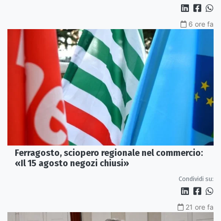
6 ore fa
Ferragosto, sciopero regionale nel commercio:
«Il 15 agosto negozi chiusi»
Condividi su:
21 ore fa