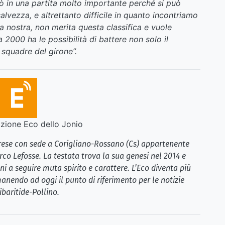
ò in una partita molto importante perché si può
alvezza, e altrettanto difficile in quanto incontriamo
 nostra, non merita questa classifica e vuole
 2000 ha le possibilità di battere non solo il
 squadre del girone”.
ione Eco dello Jonio
brese con sede a Corigliano-Rossano (Cs) appartenente
rco Lefosse. La testata trova la sua genesi nel 2014 e
i a seguire muta spirito e carattere. L’Eco diventa più
anendo ad oggi il punto di riferimento per le notizie
ibaritide-Pollino.