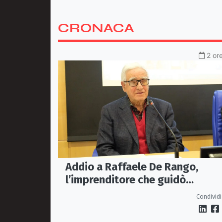
CRONACA
2 or
Addio a Raffaele De Rango,
l’imprenditore che guidò
Confindustria Cosenza
Condividi