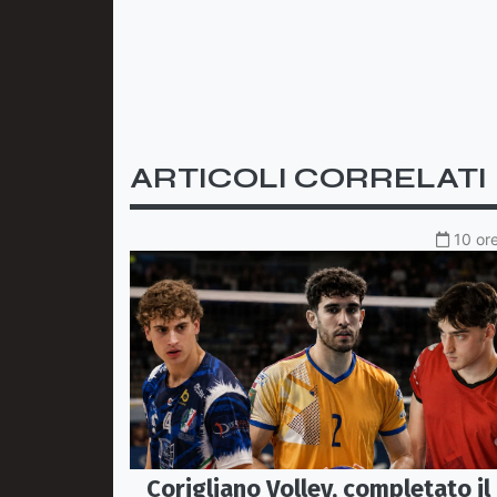
ARTICOLI CORRELATI
10 ore
Corigliano Volley, completato il