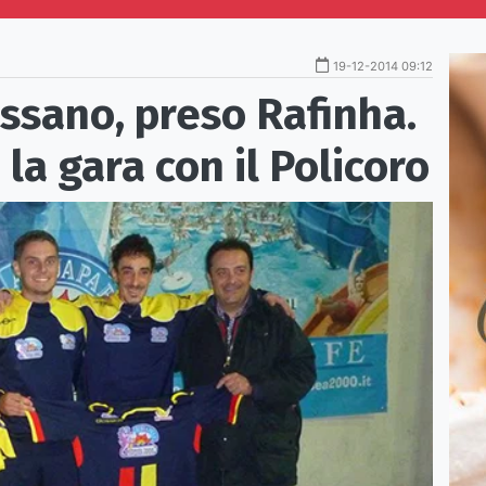
19-12-2014 09:12
ssano, preso Rafinha.
la gara con il Policoro