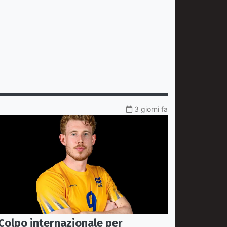
3 giorni fa
Colpo internazionale per