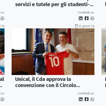
servizi e tutele per gli studenti-
atleti
 su:
Condividi su:
i fa
4 giorni fa
al
Unical, il Cda approva la
e
convenzione con il Circolo
Ricreativo
 su:
Condividi su: