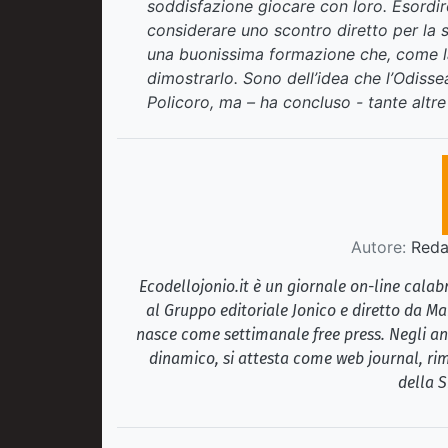
soddisfazione giocare con loro. Esordir
considerare uno scontro diretto per la s
una buonissima formazione che, come la
dimostrarlo. Sono dell’idea che l’Odissea
Policoro, ma – ha concluso - tante altre
Autore:
Redaz
Ecodellojonio.it è un giornale on-line cala
al Gruppo editoriale Jonico e diretto da Ma
nasce come settimanale free press. Negli ann
dinamico, si attesta come web journal, rim
della S