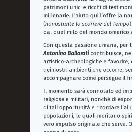
patrimoni unici e ricchi di testimo
millenarie. L’aiuto qui l’offre la 
(
nonostante lo scorrere del Tempo
)
dal quel mito del mondo omerico a 
Con questa passione umana, per tut
Antonino Ballarati
contribuisce, nel
artistico-archeologiche e favorire,
dei nostri ambienti che occorre, s
accompagnare come persegue il fin
Il momento sarà connotato ed impre
religiose e militari, nonché di esp
di tali opportunità e ricordare l’ai
popolazioni, le quali meritano spirit
vero impulso originale che serve. Q