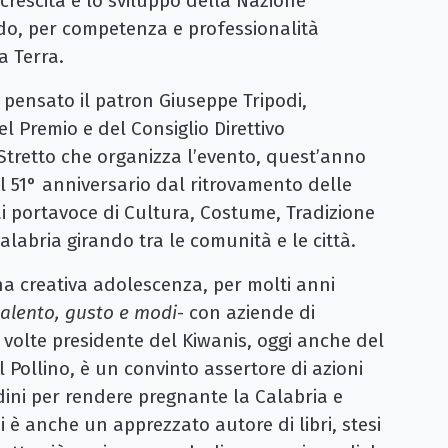
rescita e lo sviluppo della Nazione
ndo, per competenza e professionalità
a Terra.
 pensato il patron Giuseppe Tripodi,
l Premio e del Consiglio Direttivo
 Stretto che organizza l’evento, quest’anno
l 51° anniversario dal ritrovamento delle
i portavoce di Cultura, Costume, Tradizione
alabria girando tra le comunità e le città.
na creativa adolescenza, per molti anni
talento, gusto e modi
- con aziende di
ù volte presidente del Kiwanis, oggi anche del
 Pollino, è un convinto assertore di azioni
adini per rendere pregnante la Calabria e
 è anche un apprezzato autore di libri, stesi