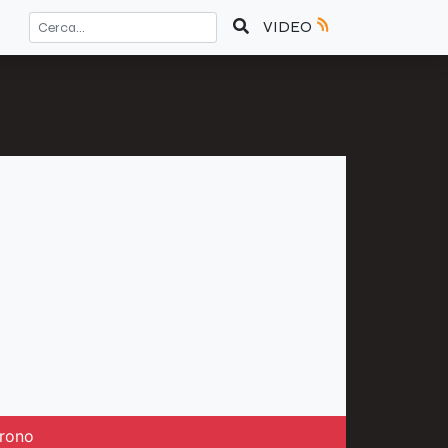
VIDEO
trono