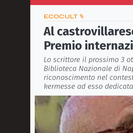
ECOCULT
Al castrovillares
Premio internazi
Lo scrittore il prossimo 3 o
Biblioteca Nazionale di Napo
riconoscimento nel contesto
kermesse ad esso dedicat