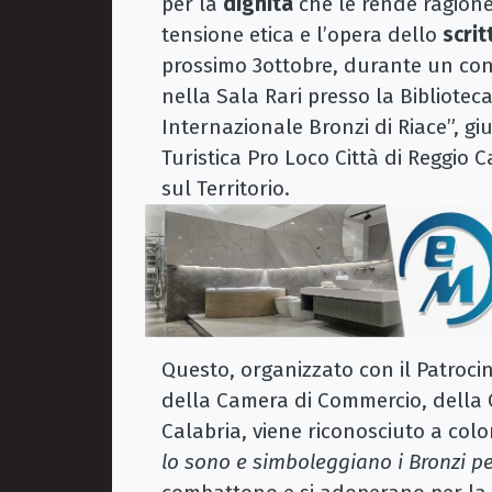
per la
dignità
che le rende ragione.
tensione etica e l’opera dello
scrit
prossimo 3ottobre, durante un co
nella Sala Rari presso la Biblioteca
Internazionale Bronzi di Riace”, giu
Turistica Pro Loco Città di Reggio 
sul Territorio.
Questo, organizzato con il Patrocin
della Camera di Commercio, della 
Calabria, viene riconosciuto a color
lo sono e simboleggiano i Bronzi pe