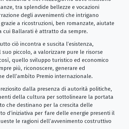
nianze, tra splendide bellezze e vocazioni
narrazione degli avvenimenti che intrigano
 grazie a ricostruzioni, ben romanzate, aiutate
cui Ballarati è attratto da sempre.
to ciò incontra e suscita l’esistenza,
 suo piccolo, a valorizzare pure le risorse
 così, quello sviluppo turistico ed economico
empre più, riconoscere, generare ed
e dell’ambìto Premio internazionale.
ziosito dalla presenza di autorità politiche,
onenti della cultura per sottolineare la portata
uto che destinano per la crescita delle
o d’iniziativa per fare delle energie presenti il
ueste le ragioni dell’avvenimento costruttivo