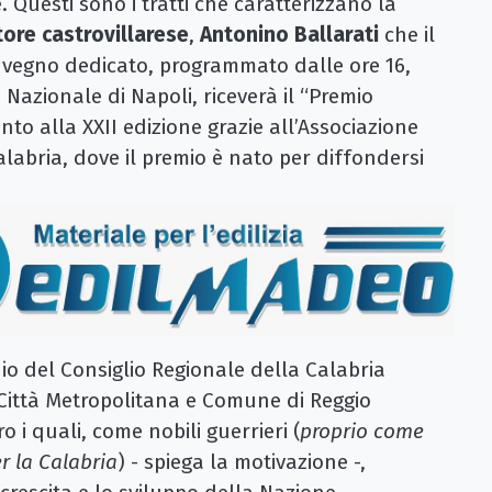
 Questi sono i tratti che caratterizzano la
tore castrovillarese
,
Antonino Ballarati
che il
nvegno dedicato, programmato dalle ore 16,
 Nazionale di Napoli, riceverà il “Premio
nto alla XXII edizione grazie all’Associazione
Calabria, dove il premio è nato per diffondersi
io del Consiglio Regionale della Calabria
Città Metropolitana e Comune di Reggio
o i quali, come nobili guerrieri (
proprio come
r la Calabria
) - spiega la motivazione -,