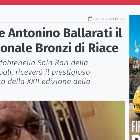
08-09-2023 09:09
e Antonino Ballarati il
onale Bronzi di Riace
ttobrenella Sala Rari della
li, riceverà il prestigioso
 della XXII edizione della
a