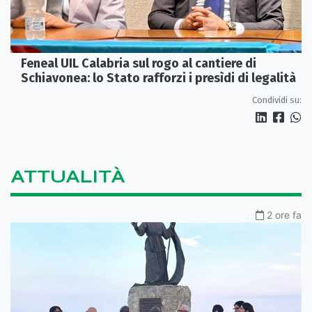
Feneal UIL Calabria sul rogo al cantiere di
Schiavonea: lo Stato rafforzi i presìdi di legalità
Condividi su:
ATTUALITÀ
2 ore fa