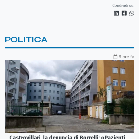
Condividi su:
POLITICA
6 ore fa
Castrovillari, la denuncia di Borrelli: «Pazienti