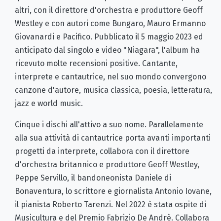
altri, con il direttore d'orchestra e produttore Geoff
Westley e con autori come Bungaro, Mauro Ermanno
Giovanardi e Pacifico. Pubblicato il 5 maggio 2023 ed
anticipato dal singolo e video "Niagara", l'album ha
ricevuto molte recensioni positive. Cantante,
interprete e cantautrice, nel suo mondo convergono
canzone d'autore, musica classica, poesia, letteratura,
jazz e world music.
Cinque i dischi all'attivo a suo nome. Parallelamente
alla sua attività di cantautrice porta avanti importanti
progetti da interprete, collabora con il direttore
d'orchestra britannico e produttore Geoff Westley,
Peppe Servillo, il bandoneonista Daniele di
Bonaventura, lo scrittore e giornalista Antonio Iovane,
il pianista Roberto Tarenzi. Nel 2022 è stata ospite di
Musicultura e del Premio Fabrizio De Andrè. Collabora