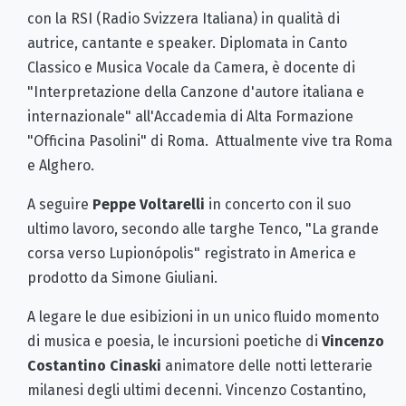
con la RSI (Radio Svizzera Italiana) in qualità di
autrice, cantante e speaker. Diplomata in Canto
Classico e Musica Vocale da Camera, è docente di
"Interpretazione della Canzone d'autore italiana e
internazionale" all'Accademia di Alta Formazione
"Officina Pasolini" di Roma. Attualmente vive tra Roma
e Alghero.
A seguire
Peppe Voltarelli
in concerto con il suo
ultimo lavoro, secondo alle targhe Tenco, "La grande
corsa verso Lupionópolis" registrato in America e
prodotto da Simone Giuliani.
A legare le due esibizioni in un unico fluido momento
di musica e poesia, le incursioni poetiche di
Vincenzo
Costantino Cinaski
animatore delle notti letterarie
milanesi degli ultimi decenni. Vincenzo Costantino,