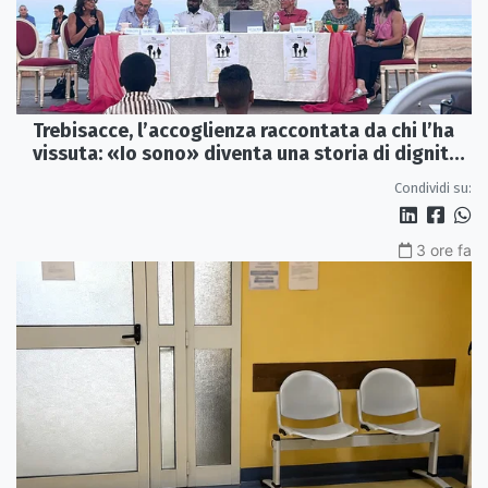
Trebisacce, l’accoglienza raccontata da chi l’ha
vissuta: «Io sono» diventa una storia di dignità
e futuro
Condividi su:
3 ore fa