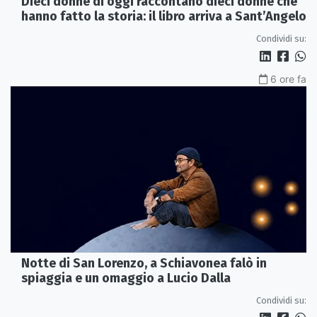
Dieci donne di oggi raccontano dieci donne che
hanno fatto la storia: il libro arriva a Sant’Angelo
Condividi su:
6 ore fa
Notte di San Lorenzo, a Schiavonea falò in
spiaggia e un omaggio a Lucio Dalla
Condividi su: