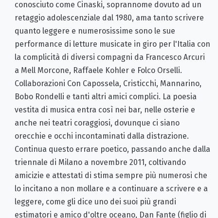
conosciuto come Cinaski, soprannome dovuto ad un
retaggio adolescenziale dal 1980, ama tanto scrivere
quanto leggere e numerosissime sono le sue
performance di letture musicate in giro per l'Italia con
la complicità di diversi compagni da Francesco Arcuri
a Mell Morcone, Raffaele Kohler e Folco Orselli.
Collaborazioni Con Capossela, Cristicchi, Mannarino,
Bobo Rondelli e tanti altri amici complici. La poesia
vestita di musica entra così nei bar, nelle osterie e
anche nei teatri coraggiosi, dovunque ci siano
orecchie e occhi incontaminati dalla distrazione.
Continua questo errare poetico, passando anche dalla
triennale di Milano a novembre 2011, coltivando
amicizie e attestati di stima sempre più numerosi che
lo incitano a non mollare e a continuare a scrivere e a
leggere, come gli dice uno dei suoi più grandi
estimatori e amico d'oltre oceano, Dan Fante (figlio di