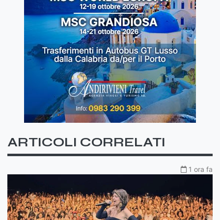
ARTICOLI CORRELATI
1 ora fa