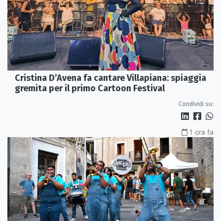
Cristina D’Avena fa cantare Villapiana: spiaggia
gremita per il primo Cartoon Festival
Condividi su:
1 ora fa