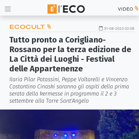
VIDEO
ECOCULT
31-08-2023 02:08
Tutto pronto a Corigliano-
Rossano per la terza edizione de
La Città dei Luoghi - Festival
delle Appartenenze
Ilaria Pilar Patassini, Peppe Voltarelli e Vincenzo
Costantino Cinaski saranno gli ospiti della prima
serata della kermesse in programma il 2 e 3
settembre alla Torre Sant'Angelo