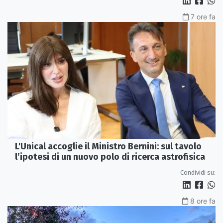
7 ore fa
L'Unical accoglie il Ministro Bernini: sul tavolo
l’ipotesi di un nuovo polo di ricerca astrofisica
Condividi su:
8 ore fa