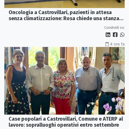
Oncologia a Castrovillari, pazienti in attesa
senza climatizzazione: Rosa chiede una stanza
interna e un intervento strutturale
Condividi su:
4 ore fa
Case popolari a Castrovillari, Comune e ATERP al
lavoro: sopralluoghi operativi entro settembre