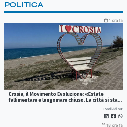
POLITICA
1 ora fa
Crosia, il Movimento Evoluzione: «Estate
fallimentare e lungomare chiuso. La città si sta
spegnendo»
Condividi su:
18 ore fa