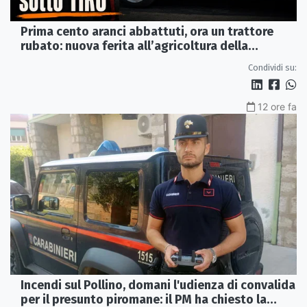
Prima cento aranci abbattuti, ora un trattore
rubato: nuova ferita all’agricoltura della
Sibaritide
Condividi su:
12 ore fa
Incendi sul Pollino, domani l'udienza di convalida
per il presunto piromane: il PM ha chiesto la