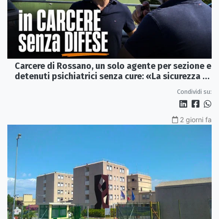
Carcere di Rossano, un solo agente per sezione e
detenuti psichiatrici senza cure: «La sicurezza è
venuta meno» | VIDEO
Condividi su:
2 giorni fa