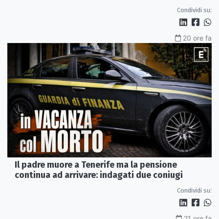
misura in carcere
Condividi su:
20 ore fa
Il padre muore a Tenerife ma la pensione
continua ad arrivare: indagati due coniugi
Condividi su:
21 ore fa