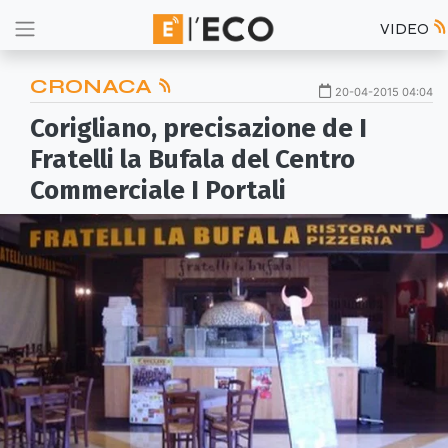
VIDEO
CRONACA
20-04-2015 04:04
Corigliano, precisazione de I
Fratelli la Bufala del Centro
Commerciale I Portali