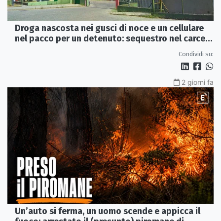
Droga nascosta nei gusci di noce e un cellulare
nel pacco per un detenuto: sequestro nel carcere
di Rossano
Condividi su:
2 giorni fa
Un’auto si ferma, un uomo scende e appicca il