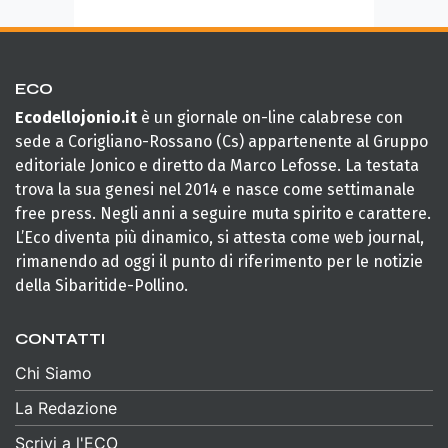
ECO
Ecodellojonio.it
è un giornale on-line calabrese con
sede a Corigliano-Rossano (Cs) appartenente al Gruppo
editoriale Jonico e diretto da Marco Lefosse. La testata
trova la sua genesi nel 2014 e nasce come settimanale
free press. Negli anni a seguire muta spirito e carattere.
L’Eco diventa più dinamico, si attesta come web journal,
rimanendo ad oggi il punto di riferimento per le notizie
della Sibaritide-Pollino.
CONTATTI
Chi Siamo
La Redazione
Scrivi a l'ECO