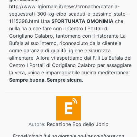
http://www.ilgiornale.it/news/cronache/catania-
sequestrati-300-kg-cibo-scaduti-e-pessimo-stato-
1115398.html Una
SFORTUNATA OMONIMIA
che
nulla ha a che fare con il Centro I Portali di
Corigliano Calabro, tantomeno con il ristorante La
Bufala al suo interno, riconosciuto dalla clientela
come garanzia di qualità, igiene e sicurezza
alimentare. Allora vi aspettiamo dai F.lli La Bufala del
Centro I Portali di Corigliano Calabro per assaggiare
la vera, unica e impareggiabile cucina mediterranea.
Sempre buona. Sempre sicura.
Autore:
Redazione Eco dello Jonio
Ecodellojonio.it è un giornale on-line calabrese con