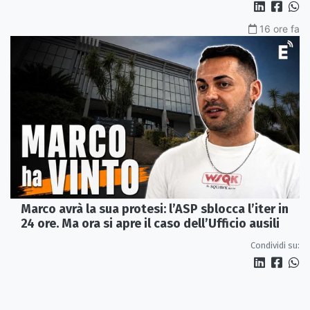
16 ore fa
Marco avrà la sua protesi: l’ASP sblocca l’iter in
24 ore. Ma ora si apre il caso dell’Ufficio ausili
Condividi su: