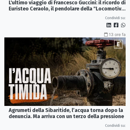
L'ultimo viaggio di Francesco Guccini: il ricordo di
Euristeo Ceraolo, il pendolare della "Locomotiva
Perduta"
Condividi su:
13 ore fa
Agrumeti della Sibaritide, l’acqua torna dopo la
denuncia. Ma arriva con un terzo della pressione
Condividi su: