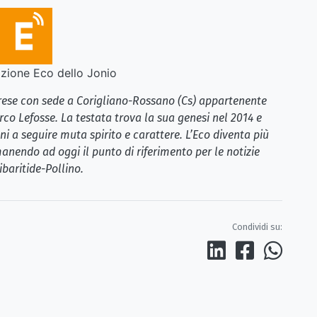
ione Eco dello Jonio
brese con sede a Corigliano-Rossano (Cs) appartenente
rco Lefosse. La testata trova la sua genesi nel 2014 e
i a seguire muta spirito e carattere. L’Eco diventa più
anendo ad oggi il punto di riferimento per le notizie
ibaritide-Pollino.
Condividi su: