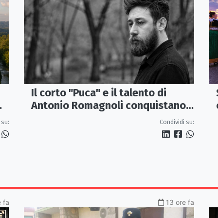
Il corto "Puca" e il talento di
Antonio Romagnoli conquistano
Venezia alla Settimana
 su:
Condividi su:
Internazionale della Critica
 fa
13 ore fa