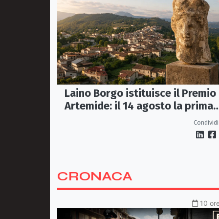
Laino Borgo istituisce il Premio
Artemide: il 14 agosto la prima
edizione
Condividi
CRONACA
10 ore