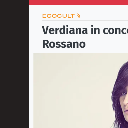
ECOCULT
Verdiana in conc
Rossano