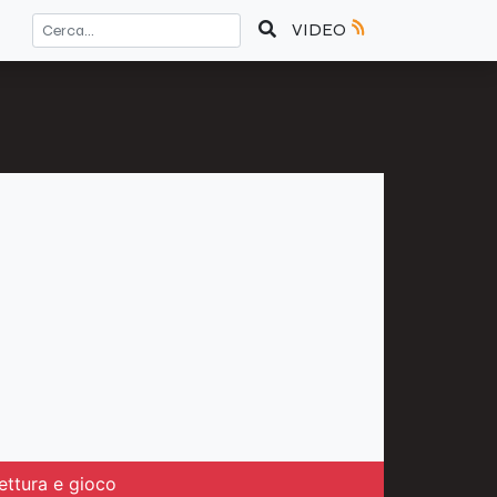
VIDEO
lettura e gioco