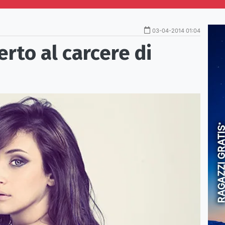
03-04-2014 01:04
erto al carcere di