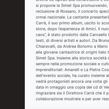
si propone la Simet Spa promuovendo, pe
reclusione di Rossano, il concerto spec
ormai nazionale. La cantante presenterà,
Carrà, il suo primo album, uscito lo scor
store, dopo l’esperienza di Amici. Il nu
caos”, è stato prodotto dalla Carosello
testi, di diversi artisti e autori. Da Br
Chiaravalli, da Andrea Bonomo a Mario 
alla giovane cantautrice di origini italo
Simet Spa. Insieme alla storica società
sempre nella promozione sociale e cultu
imprenditoriali: Amarelli e La Pietra C
dell'evento sociale, ha curato insieme al
vedrà protagonisti ancora una volta gli 
data in omaggio una copia del cd di Ver
ringraziare sia il Direttore Carrà che il 
collaborazione mostrate e per aver reso