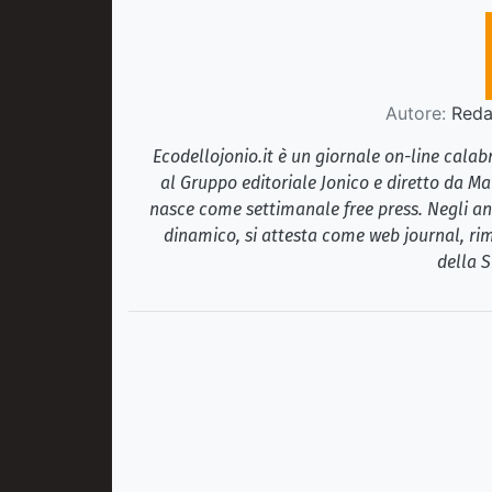
Autore:
Redaz
Ecodellojonio.it è un giornale on-line cala
al Gruppo editoriale Jonico e diretto da Ma
nasce come settimanale free press. Negli ann
dinamico, si attesta come web journal, rim
della S