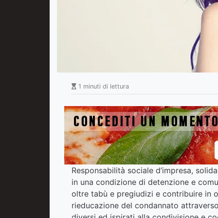
1 minuti di lettura
Responsabilità sociale d’impresa, solida
in una condizione di detenzione e comun
oltre tabù e pregiudizi e contribuire in 
rieducazione del condannato attraverso 
diversi ed ispirati alla condivisione e co