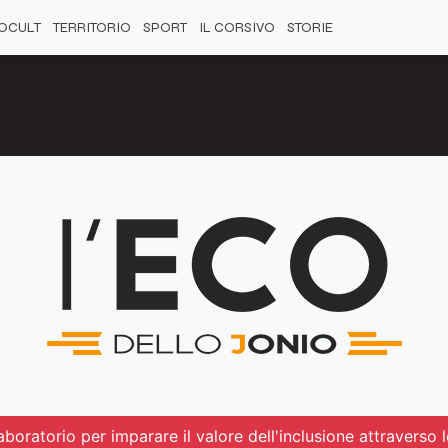
OCULT
TERRITORIO
SPORT
IL CORSIVO
STORIE
boratorio per imparare il valore dell'inclusione attraverso 