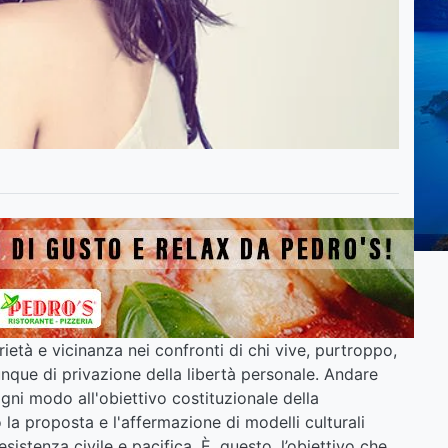
rietà e vicinanza nei confronti di chi vive, purtroppo,
que di privazione della libertà personale. Andare
ogni modo all'obiettivo costituzionale della
la proposta e l'affermazione di modelli culturali
esistenza civile e pacifica. È, questo, l’obiettivo che