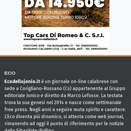
ECO
Ecodellojonio.it
è un giornale on-line calabrese con
sede a Corigliano-Rossano (Cs) appartenente al Gruppo
editoriale Jonico e diretto da Marco Lefosse. La testata
trova la sua genesi nel 2014 e nasce come settimanale
free press. Negli anni a seguire muta spirito e carattere.
L’Eco diventa più dinamico, si attesta come web journal,
rimanendo ad oggi il punto di riferimento per le notizie
della Sibaritide-Pollino.