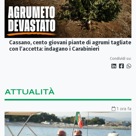
Cassano, cento giovani piante di agrumi tagliate
con l’accetta: indagano i Carabinieri
Condividi su:
ATTUALITÀ
1 ora fa