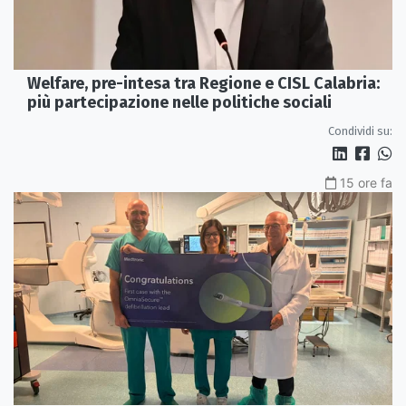
Welfare, pre-intesa tra Regione e CISL Calabria:
più partecipazione nelle politiche sociali
Condividi su:
15 ore fa