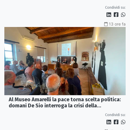
Condividi su:
13 ore fa
Al Museo Amarelli la pace torna scelta politica:
domani De Sio interroga la crisi della
democrazia
Condividi su: