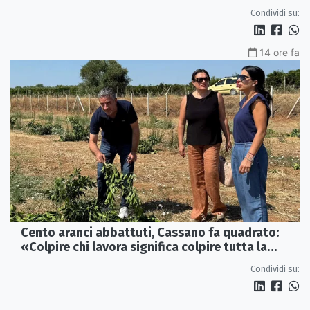
Condividi su:
14 ore fa
Cento aranci abbattuti, Cassano fa quadrato:
«Colpire chi lavora significa colpire tutta la
Sibaritide»
Condividi su: