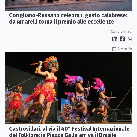
Corigliano-Rossano celebra il gusto calabrese:
da Amarelli torna il premio alle eccellenze
Condividi su:
2 ore fa
Castrovillari, al via il 40° Festival Internazionale
del Folklore: in Piazza Gallo arriva il Brasile