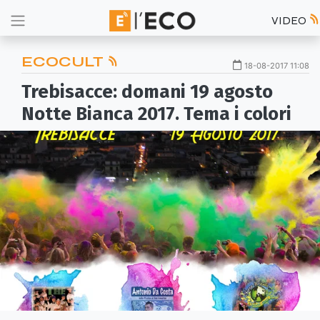
VIDEO
ECOCULT
18-08-2017 11:08
Trebisacce: domani 19 agosto
Notte Bianca 2017. Tema i colori