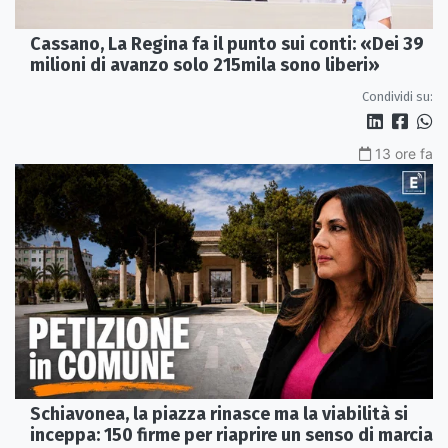
Cassano, La Regina fa il punto sui conti: «Dei 39
milioni di avanzo solo 215mila sono liberi»
Condividi su:
13 ore fa
Schiavonea, la piazza rinasce ma la viabilità si
inceppa: 150 firme per riaprire un senso di marcia