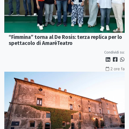
“Fimmina” torna al De Rosis: terza replica per lo
spettacolo di AmaréTeatro
Condividi su:
2 ore fa