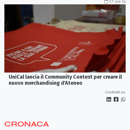
17 ore fa
UniCal lancia il Community Contest per creare il
nuovo merchandising d'Ateneo
Condividi su:
CRONACA