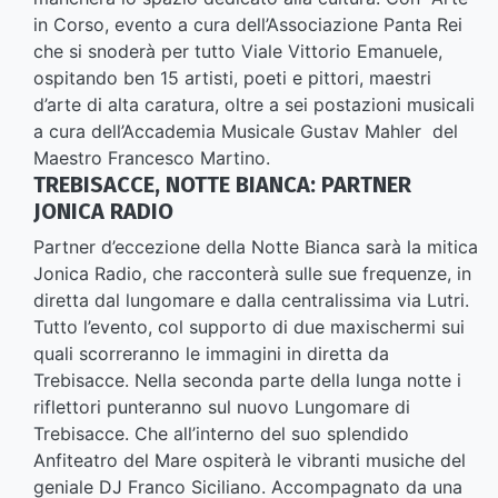
in Corso, evento a cura dell’Associazione Panta Rei
che si snoderà per tutto Viale Vittorio Emanuele,
ospitando ben 15 artisti, poeti e pittori, maestri
d’arte di alta caratura, oltre a sei postazioni musicali
a cura dell’Accademia Musicale Gustav Mahler del
Maestro Francesco Martino.
TREBISACCE, NOTTE BIANCA: PARTNER
JONICA RADIO
Partner d’eccezione della Notte Bianca sarà la mitica
Jonica Radio, che racconterà sulle sue frequenze, in
diretta dal lungomare e dalla centralissima via Lutri.
Tutto l’evento, col supporto di due maxischermi sui
quali scorreranno le immagini in diretta da
Trebisacce. Nella seconda parte della lunga notte i
riflettori punteranno sul nuovo Lungomare di
Trebisacce. Che all’interno del suo splendido
Anfiteatro del Mare ospiterà le vibranti musiche del
geniale DJ Franco Siciliano. Accompagnato da una