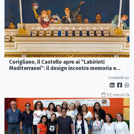
Corigliano, il Castello apre ai “Labirinti
Mediterranei”: il design incontra memoria e
tradizione
Condividi su:
52 minuti fa