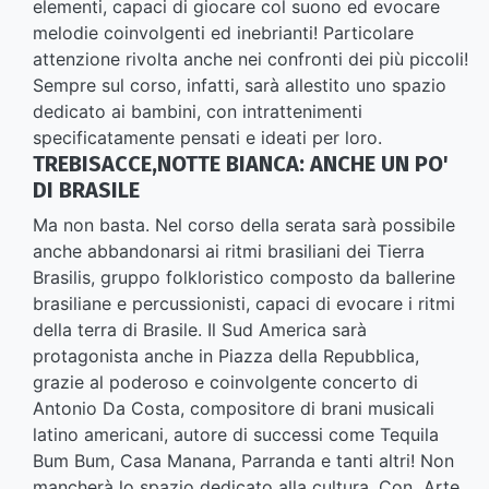
elementi, capaci di giocare col suono ed evocare
melodie coinvolgenti ed inebrianti! Particolare
attenzione rivolta anche nei confronti dei più piccoli!
Sempre sul corso, infatti, sarà allestito uno spazio
dedicato ai bambini, con intrattenimenti
specificatamente pensati e ideati per loro.
TREBISACCE,NOTTE BIANCA: ANCHE UN PO'
DI BRASILE
Ma non basta. Nel corso della serata sarà possibile
anche abbandonarsi ai ritmi brasiliani dei Tierra
Brasilis, gruppo folkloristico composto da ballerine
brasiliane e percussionisti, capaci di evocare i ritmi
della terra di Brasile. Il Sud America sarà
protagonista anche in Piazza della Repubblica,
grazie al poderoso e coinvolgente concerto di
Antonio Da Costa, compositore di brani musicali
latino americani, autore di successi come Tequila
Bum Bum, Casa Manana, Parranda e tanti altri! Non
mancherà lo spazio dedicato alla cultura. Con Arte