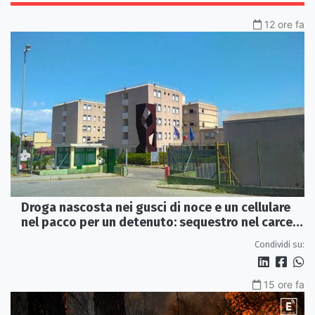
12 ore fa
Droga nascosta nei gusci di noce e un cellulare
nel pacco per un detenuto: sequestro nel carcere
di Rossano
Condividi su:
15 ore fa