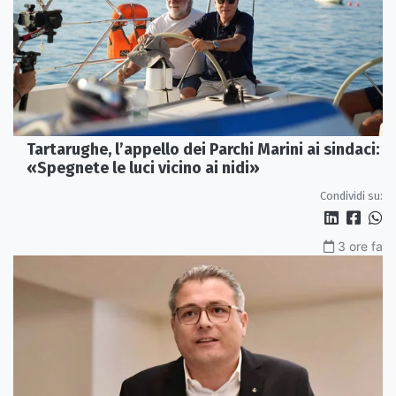
Tartarughe, l’appello dei Parchi Marini ai sindaci:
«Spegnete le luci vicino ai nidi»
Condividi su:
3 ore fa