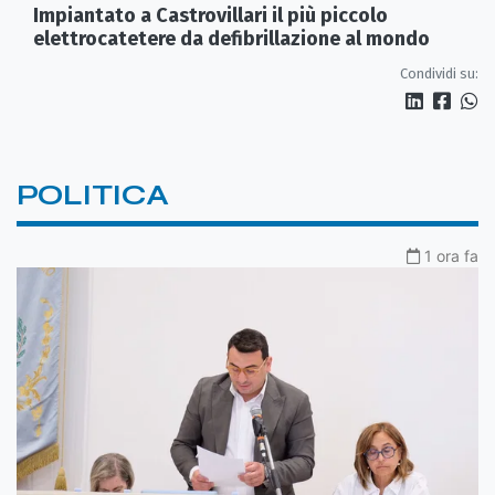
Impiantato a Castrovillari il più piccolo
elettrocatetere da defibrillazione al mondo
Condividi su:
POLITICA
1 ora fa