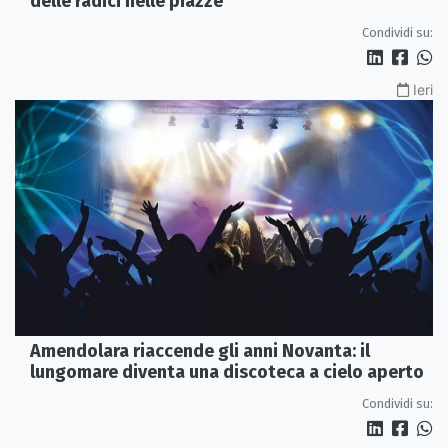
delle radici nelle piazze
Condividi su:
Ieri
Amendolara riaccende gli anni Novanta: il
lungomare diventa una discoteca a cielo aperto
Condividi su: