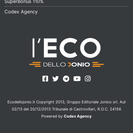
SuperBonus 110%
Codex Agency
Ecodellojonio.it Copyright 2013, Gruppo Editoriale Jonico srl. Aut
02/13 del 20/12/2013 Tribunale di Castrovillari, R.O.C. 24156
Powered by
Codex Agency