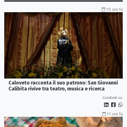
10 ore fa
Caloveto racconta il suo patrono: San Giovanni
Calibita rivive tra teatro, musica e ricerca
Condividi su:
11 ore fa