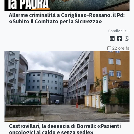
Allarme criminalità a Corigliano-Rossano, il Pd:
«Subito il Comitato per la Sicurezza»
Condividi su:
22 ore fa
Castrovillari, la denuncia di Borrelli: «Pazienti
oncologici al caldo e senza sedie»