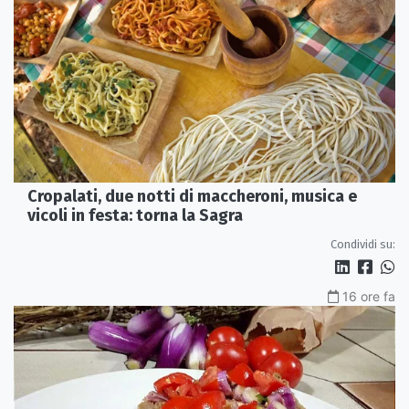
Cropalati, due notti di maccheroni, musica e
vicoli in festa: torna la Sagra
Condividi su:
16 ore fa