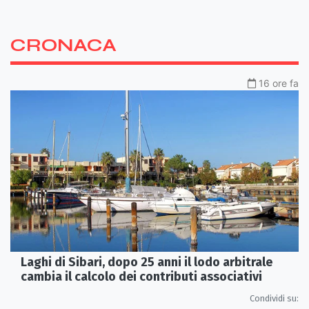
CRONACA
16 ore fa
Laghi di Sibari, dopo 25 anni il lodo arbitrale
cambia il calcolo dei contributi associativi
Condividi su: