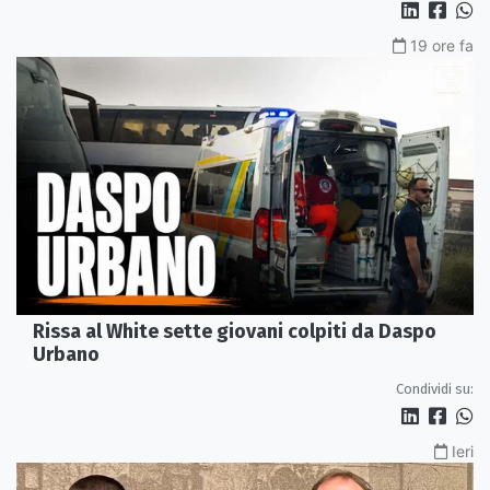
19 ore fa
Rissa al White sette giovani colpiti da Daspo
Urbano
Condividi su:
Ieri