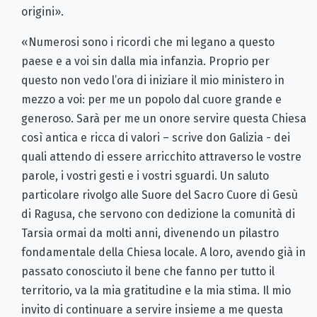
origini».
«Numerosi sono i ricordi che mi legano a questo
paese e a voi sin dalla mia infanzia. Proprio per
questo non vedo l’ora di iniziare il mio ministero in
mezzo a voi: per me un popolo dal cuore grande e
generoso. Sarà per me un onore servire questa Chiesa
così antica e ricca di valori – scrive don Galizia - dei
quali attendo di essere arricchito attraverso le vostre
parole, i vostri gesti e i vostri sguardi. Un saluto
particolare rivolgo alle Suore del Sacro Cuore di Gesù
di Ragusa, che servono con dedizione la comunità di
Tarsia ormai da molti anni, divenendo un pilastro
fondamentale della Chiesa locale. A loro, avendo già in
passato conosciuto il bene che fanno per tutto il
territorio, va la mia gratitudine e la mia stima. Il mio
invito di continuare a servire insieme a me questa