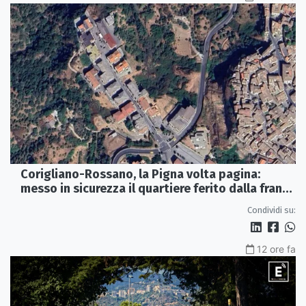
Corigliano-Rossano, la Pigna volta pagina:
messo in sicurezza il quartiere ferito dalla frana
del 2015
Condividi su:
12 ore fa