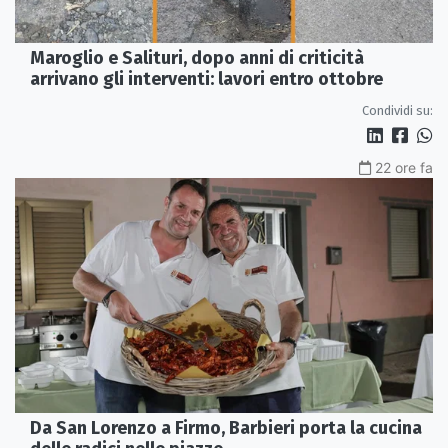
Maroglio e Salituri, dopo anni di criticità
arrivano gli interventi: lavori entro ottobre
Condividi su:
22 ore fa
Da San Lorenzo a Firmo, Barbieri porta la cucina