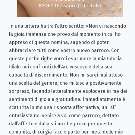
In una lettera ha tra l’altro scritto: «Non vi nascondo
la gioia immensa che provo dal momento in cui ho
appreso di questa nomina, sapendo di poter
abbracciare tutti come vostro nuovo parroco. Con
queste poche righe vorrei esprimere la mia fiducia
filiale nei confronti dell’Arcivescovo e della sua
capacità di discernimento. Non mi sarei mai atteso
una scelta del genere, che mi lascia positivamente
sorpreso, facendo letteralmente esplodere in me dei
sentimenti di gioia e gratitudine. Immediatamente è
scaturita in me una risposta affermativa, un “sì”
entusiasta nel venire a voi come parroco, dettato
dall’affetto e dalla stima che provo per questa
comunità, di cui già faccio parte per metà delle mie