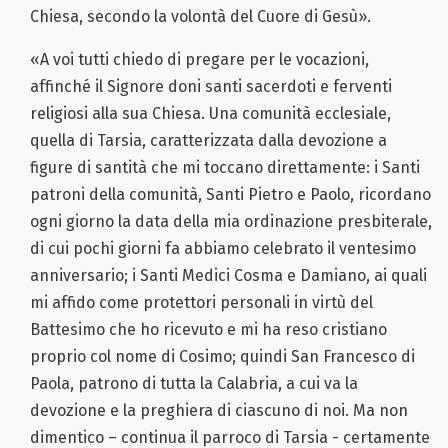
Chiesa, secondo la volontà del Cuore di Gesù».
«A voi tutti chiedo di pregare per le vocazioni,
affinché il Signore doni santi sacerdoti e ferventi
religiosi alla sua Chiesa. Una comunità ecclesiale,
quella di Tarsia, caratterizzata dalla devozione a
figure di santità che mi toccano direttamente: i Santi
patroni della comunità, Santi Pietro e Paolo, ricordano
ogni giorno la data della mia ordinazione presbiterale,
di cui pochi giorni fa abbiamo celebrato il ventesimo
anniversario; i Santi Medici Cosma e Damiano, ai quali
mi affido come protettori personali in virtù del
Battesimo che ho ricevuto e mi ha reso cristiano
proprio col nome di Cosimo; quindi San Francesco di
Paola, patrono di tutta la Calabria, a cui va la
devozione e la preghiera di ciascuno di noi. Ma non
dimentico – continua il parroco di Tarsia - certamente