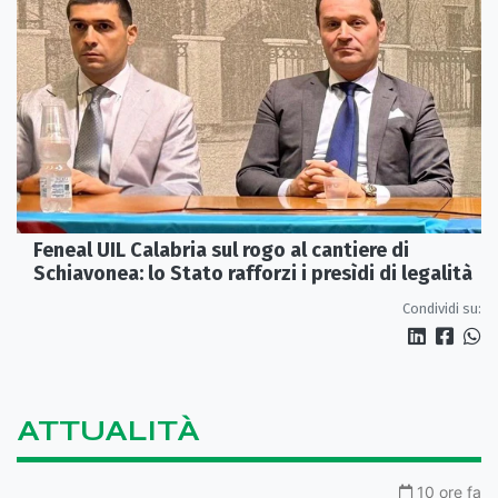
Feneal UIL Calabria sul rogo al cantiere di
Schiavonea: lo Stato rafforzi i presìdi di legalità
Condividi su:
ATTUALITÀ
10 ore fa